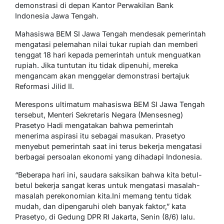
demonstrasi di depan Kantor Perwakilan Bank
Indonesia Jawa Tengah.
Mahasiswa BEM SI Jawa Tengah mendesak pemerintah
mengatasi pelemahan nilai tukar rupiah dan memberi
tenggat 18 hari kepada pemerintah untuk menguatkan
rupiah. Jika tuntutan itu tidak dipenuhi, mereka
mengancam akan menggelar demonstrasi bertajuk
Reformasi Jilid II.
Merespons ultimatum mahasiswa BEM SI Jawa Tengah
tersebut, Menteri Sekretaris Negara (Mensesneg)
Prasetyo Hadi mengatakan bahwa pemerintah
menerima aspirasi itu sebagai masukan. Prasetyo
menyebut pemerintah saat ini terus bekerja mengatasi
berbagai persoalan ekonomi yang dihadapi Indonesia.
“Beberapa hari ini, saudara saksikan bahwa kita betul-
betul bekerja sangat keras untuk mengatasi masalah-
masalah perekonomian kita.Ini memang tentu tidak
mudah, dan dipengaruhi oleh banyak faktor,” kata
Prasetyo, di Gedung DPR RI Jakarta, Senin (8/6) lalu.