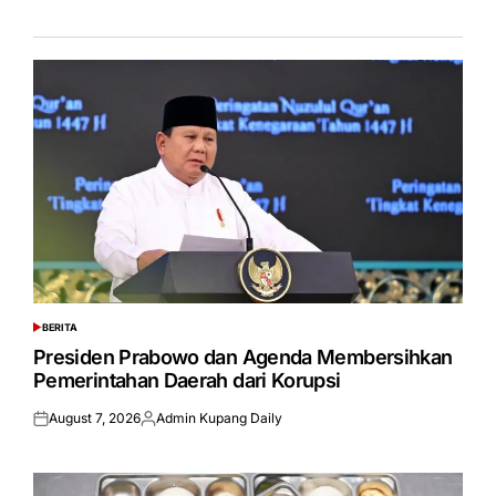
BERITA
POSTED
IN
Presiden Prabowo dan Agenda Membersihkan
Pemerintahan Daerah dari Korupsi
August 7, 2026
Admin Kupang Daily
Posted
Posted
on
by