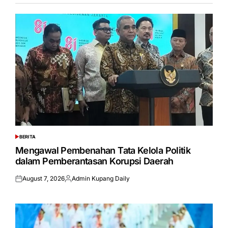
BERITA
POSTED
IN
Mengawal Pembenahan Tata Kelola Politik
dalam Pemberantasan Korupsi Daerah
August 7, 2026
Admin Kupang Daily
Posted
Posted
on
by