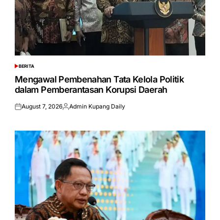
BERITA
POSTED
IN
Mengawal Pembenahan Tata Kelola Politik
dalam Pemberantasan Korupsi Daerah
August 7, 2026
Admin Kupang Daily
Posted
Posted
on
by