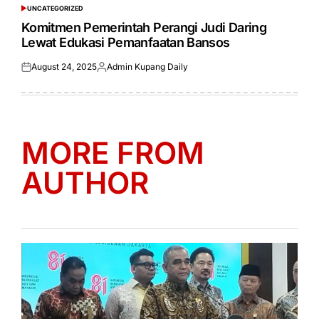
UNCATEGORIZED
POSTED
IN
Komitmen Pemerintah Perangi Judi Daring
Lewat Edukasi Pemanfaatan Bansos
August 24, 2025
Admin Kupang Daily
Posted
Posted
on
by
MORE FROM
AUTHOR