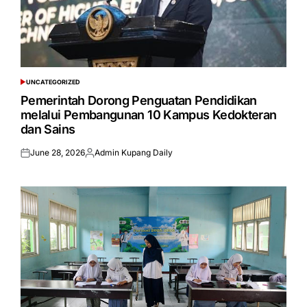
UNCATEGORIZED
POSTED
IN
Pemerintah Dorong Penguatan Pendidikan
melalui Pembangunan 10 Kampus Kedokteran
dan Sains
June 28, 2026
Admin Kupang Daily
Posted
Posted
on
by