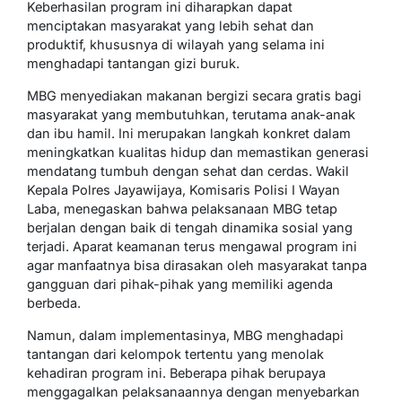
Keberhasilan program ini diharapkan dapat
menciptakan masyarakat yang lebih sehat dan
produktif, khususnya di wilayah yang selama ini
menghadapi tantangan gizi buruk.
MBG menyediakan makanan bergizi secara gratis bagi
masyarakat yang membutuhkan, terutama anak-anak
dan ibu hamil. Ini merupakan langkah konkret dalam
meningkatkan kualitas hidup dan memastikan generasi
mendatang tumbuh dengan sehat dan cerdas. Wakil
Kepala Polres Jayawijaya, Komisaris Polisi I Wayan
Laba, menegaskan bahwa pelaksanaan MBG tetap
berjalan dengan baik di tengah dinamika sosial yang
terjadi. Aparat keamanan terus mengawal program ini
agar manfaatnya bisa dirasakan oleh masyarakat tanpa
gangguan dari pihak-pihak yang memiliki agenda
berbeda.
Namun, dalam implementasinya, MBG menghadapi
tantangan dari kelompok tertentu yang menolak
kehadiran program ini. Beberapa pihak berupaya
menggagalkan pelaksanaannya dengan menyebarkan