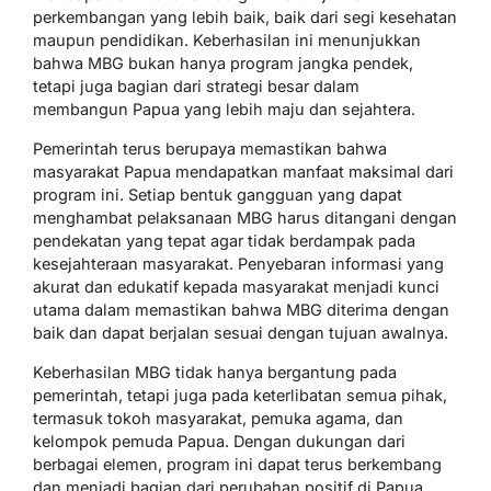
perkembangan yang lebih baik, baik dari segi kesehatan
maupun pendidikan. Keberhasilan ini menunjukkan
bahwa MBG bukan hanya program jangka pendek,
tetapi juga bagian dari strategi besar dalam
membangun Papua yang lebih maju dan sejahtera.
Pemerintah terus berupaya memastikan bahwa
masyarakat Papua mendapatkan manfaat maksimal dari
program ini. Setiap bentuk gangguan yang dapat
menghambat pelaksanaan MBG harus ditangani dengan
pendekatan yang tepat agar tidak berdampak pada
kesejahteraan masyarakat. Penyebaran informasi yang
akurat dan edukatif kepada masyarakat menjadi kunci
utama dalam memastikan bahwa MBG diterima dengan
baik dan dapat berjalan sesuai dengan tujuan awalnya.
Keberhasilan MBG tidak hanya bergantung pada
pemerintah, tetapi juga pada keterlibatan semua pihak,
termasuk tokoh masyarakat, pemuka agama, dan
kelompok pemuda Papua. Dengan dukungan dari
berbagai elemen, program ini dapat terus berkembang
dan menjadi bagian dari perubahan positif di Papua.