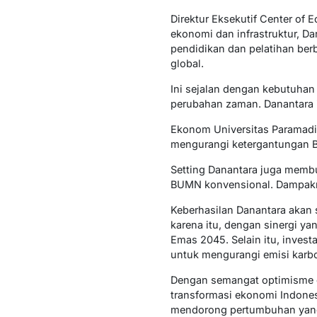
Direktur Eksekutif Center of
ekonomi dan infrastruktur, D
pendidikan dan pelatihan berb
global.
Ini sejalan dengan kebutuhan
perubahan zaman. Danantara i
Ekonom Universitas Paramadin
mengurangi ketergantungan B
Setting Danantara juga membu
BUMN konvensional. Dampakny
Keberhasilan Danantara akan 
karena itu, dengan sinergi ya
Emas 2045. Selain itu, inves
untuk mengurangi emisi karbo
Dengan semangat optimisme 
transformasi ekonomi Indones
mendorong pertumbuhan yang 