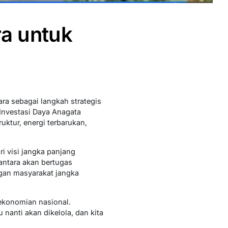
a untuk
ra sebagai langkah strategis
Investasi Daya Anagata
uktur, energi terbarukan,
 visi jangka panjang
antara akan bertugas
ngan masyarakat jangka
rekonomian nasional.
nanti akan dikelola, dan kita