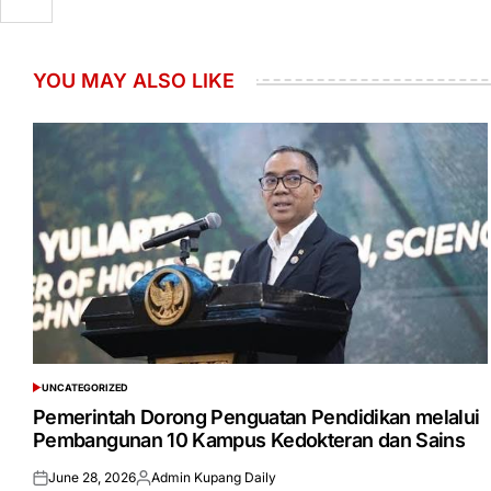
YOU MAY ALSO LIKE
UNCATEGORIZED
POSTED
IN
Pemerintah Dorong Penguatan Pendidikan melalui
Pembangunan 10 Kampus Kedokteran dan Sains
June 28, 2026
Admin Kupang Daily
Posted
Posted