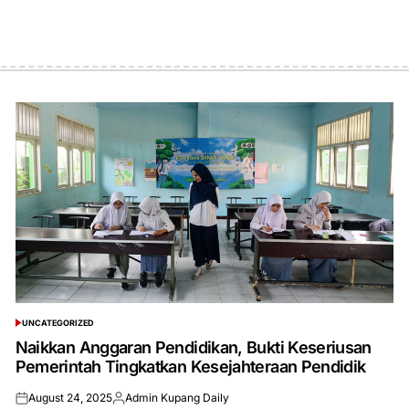
UNCATEGORIZED
POSTED
IN
Naikkan Anggaran Pendidikan, Bukti Keseriusan
Pemerintah Tingkatkan Kesejahteraan Pendidik
August 24, 2025
Admin Kupang Daily
Posted
Posted