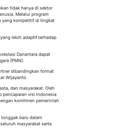
kan tidak hanya di sektor
anusia. Melalui program
 yang kompetitif di tingkat
 yang lebih adaptif terhadap
.
vestasi Danantara dapat
gara (PMN).
artner dibandingkan format
ar Wijayanto.
asta, dan masyarakat. Oleh
ap pencapaian visi Indonesia
n dengan komitmen pemerintah
 tonggak baru dalam
seluruh masyarakat serta