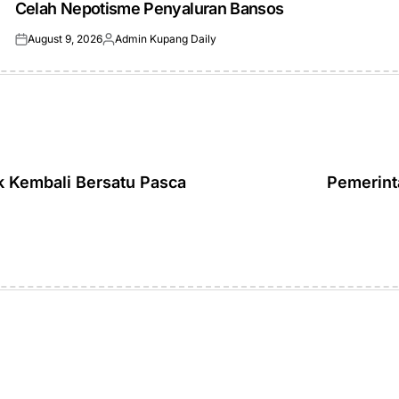
Celah Nepotisme Penyaluran Bansos
August 9, 2026
Admin Kupang Daily
Posted
Posted
on
by
 Kembali Bersatu Pasca
Pemerint