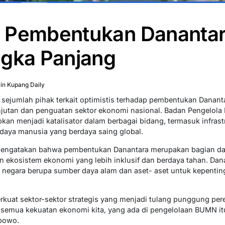
 Pembentukan Danantar
ngka Panjang
n Kupang Daily
 sejumlah pihak terkait optimistis terhadap pembentukan Dananta
utan dan penguatan sektor ekonomi nasional. Badan Pengelola 
kan menjadi katalisator dalam berbagai bidang, termasuk infrastr
aya manusia yang berdaya saing global.
engatakan bahwa pembentukan Danantara merupakan bagian dari
 ekosistem ekonomi yang lebih inklusif dan berdaya tahan. Dan
 negara berupa sumber daya alam dan aset- aset untuk kepenti
rkuat sektor-sektor strategis yang menjadi tulang punggung pe
 semua kekuatan ekonomi kita, yang ada di pengelolaan BUMN itu 
abowo.