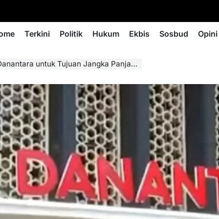
ome
Terkini
Politik
Hukum
Ekbis
Sosbud
Opini
nantara untuk Tujuan Jangka Panjang