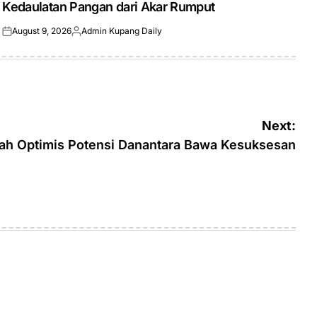
Kedaulatan Pangan dari Akar Rumput
August 9, 2026
Admin Kupang Daily
Posted
Posted
on
by
Next:
ah Optimis Potensi Danantara Bawa Kesuksesan