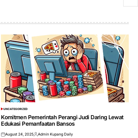
UNCATEGORIZED
POSTED
IN
Komitmen Pemerintah Perangi Judi Daring Lewat
Edukasi Pemanfaatan Bansos
August 24, 2025
Admin Kupang Daily
Posted
Posted