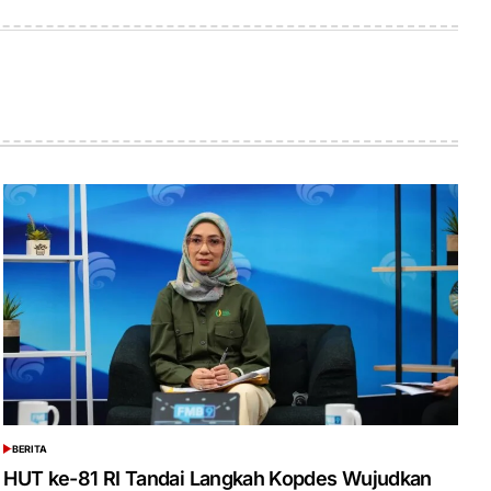
on
by
BERITA
POSTED
IN
HUT ke-81 RI Tandai Langkah Kopdes Wujudkan