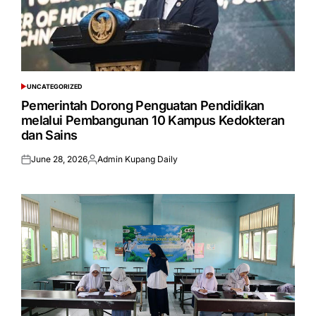
UNCATEGORIZED
POSTED
IN
Pemerintah Dorong Penguatan Pendidikan
melalui Pembangunan 10 Kampus Kedokteran
dan Sains
June 28, 2026
Admin Kupang Daily
Posted
Posted
on
by