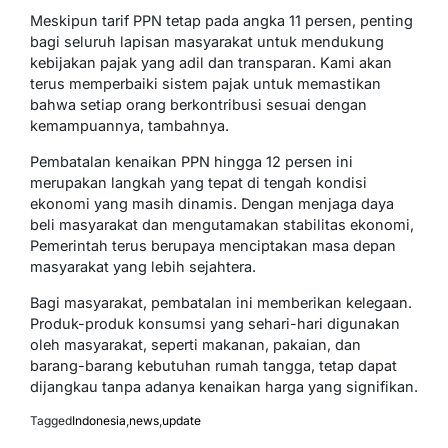
Meskipun tarif PPN tetap pada angka 11 persen, penting
bagi seluruh lapisan masyarakat untuk mendukung
kebijakan pajak yang adil dan transparan. Kami akan
terus memperbaiki sistem pajak untuk memastikan
bahwa setiap orang berkontribusi sesuai dengan
kemampuannya, tambahnya.
Pembatalan kenaikan PPN hingga 12 persen ini
merupakan langkah yang tepat di tengah kondisi
ekonomi yang masih dinamis. Dengan menjaga daya
beli masyarakat dan mengutamakan stabilitas ekonomi,
Pemerintah terus berupaya menciptakan masa depan
masyarakat yang lebih sejahtera.
Bagi masyarakat, pembatalan ini memberikan kelegaan.
Produk-produk konsumsi yang sehari-hari digunakan
oleh masyarakat, seperti makanan, pakaian, dan
barang-barang kebutuhan rumah tangga, tetap dapat
dijangkau tanpa adanya kenaikan harga yang signifikan.
Tagged
Indonesia
,
news
,
update