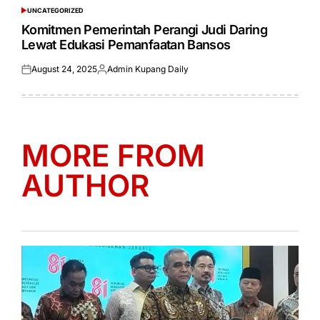
UNCATEGORIZED
POSTED
IN
Komitmen Pemerintah Perangi Judi Daring
Lewat Edukasi Pemanfaatan Bansos
August 24, 2025
Admin Kupang Daily
Posted
Posted
on
by
MORE FROM
AUTHOR