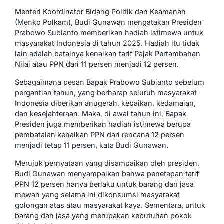
Menteri Koordinator Bidang Politik dan Keamanan
(Menko Polkam), Budi Gunawan mengatakan Presiden
Prabowo Subianto memberikan hadiah istimewa untuk
masyarakat Indonesia di tahun 2025. Hadiah itu tidak
lain adalah batalnya kenaikan tarif Pajak Pertambahan
Nilai atau PPN dari 11 persen menjadi 12 persen.
Sebagaimana pesan Bapak Prabowo Subianto sebelum
pergantian tahun, yang berharap seluruh masyarakat
Indonesia diberikan anugerah, kebaikan, kedamaian,
dan kesejahteraan. Maka, di awal tahun ini, Bapak
Presiden juga memberikan hadiah istimewa berupa
pembatalan kenaikan PPN dari rencana 12 persen
menjadi tetap 11 persen, kata Budi Gunawan.
Merujuk pernyataan yang disampaikan oleh presiden,
Budi Gunawan menyampaikan bahwa penetapan tarif
PPN 12 persen hanya berlaku untuk barang dan jasa
mewah yang selama ini dikonsumsi masyarakat
golongan atas atau masyarakat kaya. Sementara, untuk
barang dan jasa yang merupakan kebutuhan pokok