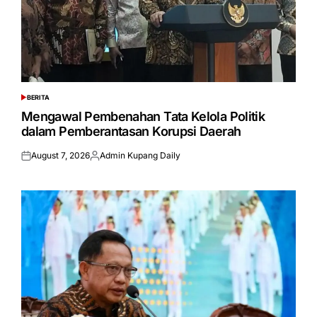
BERITA
POSTED
IN
Mengawal Pembenahan Tata Kelola Politik
dalam Pemberantasan Korupsi Daerah
August 7, 2026
Admin Kupang Daily
Posted
Posted
on
by