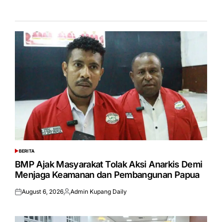
BERITA
POSTED
IN
BMP Ajak Masyarakat Tolak Aksi Anarkis Demi
Menjaga Keamanan dan Pembangunan Papua
August 6, 2026
Admin Kupang Daily
Posted
Posted
on
by