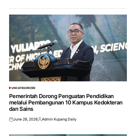
UNCATEGORIZED
POSTED
IN
Pemerintah Dorong Penguatan Pendidikan
melalui Pembangunan 10 Kampus Kedokteran
dan Sains
June 28, 2026
Admin Kupang Daily
Posted
Posted
on
by