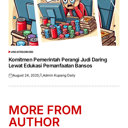
UNCATEGORIZED
POSTED
IN
Komitmen Pemerintah Perangi Judi Daring
Lewat Edukasi Pemanfaatan Bansos
August 24, 2025
Admin Kupang Daily
Posted
Posted
on
by
MORE FROM
AUTHOR