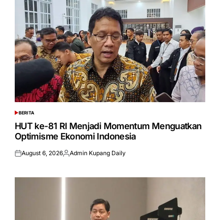
BERITA
POSTED
IN
HUT ke-81 RI Menjadi Momentum Menguatkan
Optimisme Ekonomi Indonesia
August 6, 2026
Admin Kupang Daily
Posted
Posted
on
by