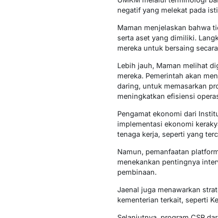
negatif yang melekat pada ist
Maman menjelaskan bahwa tida
serta aset yang dimiliki. La
mereka untuk bersaing secara
Lebih jauh, Maman melihat d
mereka. Pemerintah akan mend
daring, untuk memasarkan pro
meningkatkan efisiensi operas
Pengamat ekonomi dari Institu
implementasi ekonomi kerakya
tenaga kerja, seperti yang te
Namun, pemanfaatan platform 
menekankan pentingnya interv
pembinaan.
Jaenal juga menawarkan strat
kementerian terkait, seperti
Selanjutnya, program CSR da