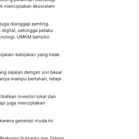
uk menciptakan ekosistem
juga dianggap penting.
digital, sehingga pelaku
knologi, UMKM berisiko
ijakan-kebijakan yang tidak
ng sejalan dengan visi besar
nya mampu bertahan, tetapi
atkan investor lokal dan
api juga menciptakan
 karena generasi muda ini
n Prabowo Subianto dan Gibran