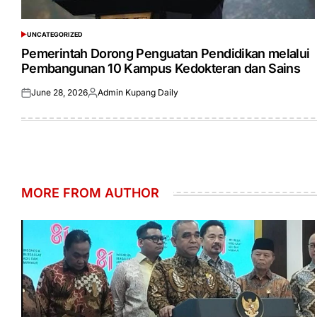
UNCATEGORIZED
POSTED
IN
Pemerintah Dorong Penguatan Pendidikan melalui
Pembangunan 10 Kampus Kedokteran dan Sains
June 28, 2026
Admin Kupang Daily
Posted
Posted
on
by
MORE FROM AUTHOR