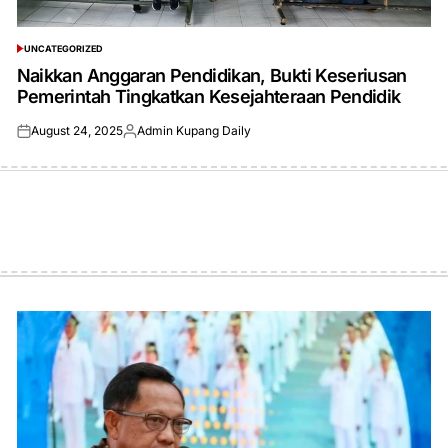
UNCATEGORIZED
POSTED
IN
Naikkan Anggaran Pendidikan, Bukti Keseriusan
Pemerintah Tingkatkan Kesejahteraan Pendidik
August 24, 2025
Admin Kupang Daily
Posted
Posted
on
by