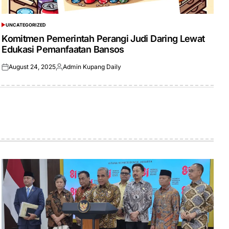
UNCATEGORIZED
POSTED
IN
Komitmen Pemerintah Perangi Judi Daring Lewat
Edukasi Pemanfaatan Bansos
August 24, 2025
Admin Kupang Daily
Posted
Posted
on
by