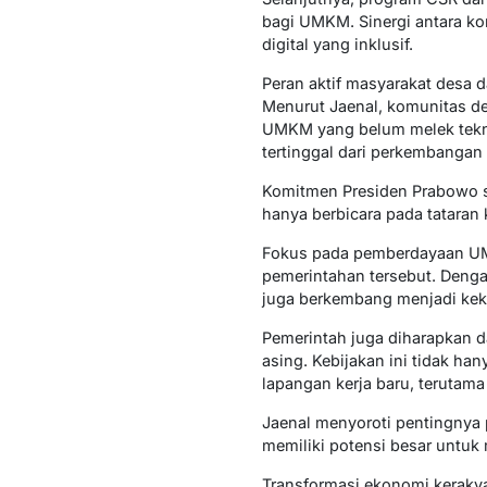
bagi UMKM. Sinergi antara k
digital yang inklusif.
Peran aktif masyarakat desa 
Menurut Jaenal, komunitas de
UMKM yang belum melek tekno
tertinggal dari perkembangan
Komitmen Presiden Prabowo se
hanya berbicara pada tataran 
Fokus pada pemberdayaan UMKM
pemerintahan tersebut. Den
juga berkembang menjadi ke
Pemerintah juga diharapkan 
asing. Kebijakan ini tidak 
lapangan kerja baru, terutama
Jaenal menyoroti pentingnya p
memiliki potensi besar untuk
Transformasi ekonomi kerakya