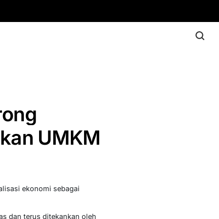
rong
ayakan UMKM
lisasi ekonomi sebagai
s dan terus ditekankan oleh