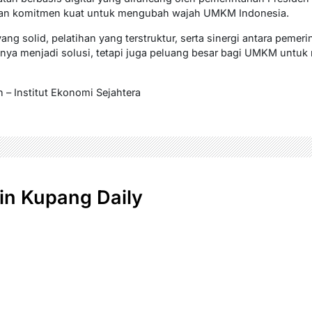
n komitmen kuat untuk mengubah wajah UMKM Indonesia.
g solid, pelatihan yang terstruktur, serta sinergi antara pemer
anya menjadi solusi, tetapi juga peluang besar bagi UMKM untuk
n – Institut Ekonomi Sejahtera
n Kupang Daily