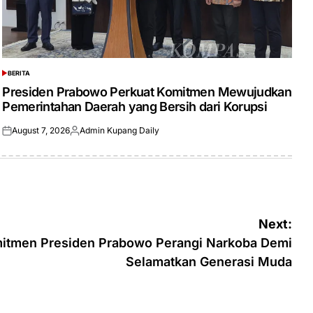
BERITA
POSTED
IN
Presiden Prabowo Perkuat Komitmen Mewujudkan
Pemerintahan Daerah yang Bersih dari Korupsi
August 7, 2026
Admin Kupang Daily
Posted
Posted
on
by
Next:
itmen Presiden Prabowo Perangi Narkoba Demi
Selamatkan Generasi Muda