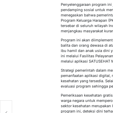
Penyelenggaraan program ini 
pendamping sosial untuk mema
menegaskan bahwa pemerintah
Program Keluarga Harapan (P
tersebar di seluruh wilayah 
menjangkau masyarakat kura
Program ini akan diimplement
balita dan orang dewasa di a
ibu hamil dan anak usia dini
ini melalui Fasilitas Pelaya
melalui aplikasi SATUSEHAT 
Strategi pemerintah dalam men
pemanfaatan aplikasi digital
kesehatan yang tersedia. Sel
evaluasi program sehingga pel
Pemeriksaan kesehatan grati
warga negara untuk memperol
sektor kesehatan merupakan 
:
program ini, deteksi dini ter