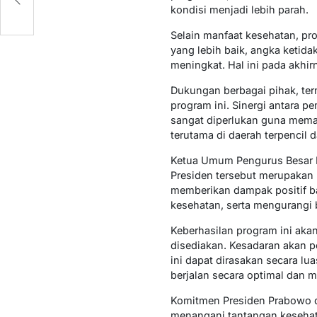
kondisi menjadi lebih parah.
Selain manfaat kesehatan, pr
yang lebih baik, angka ketida
meningkat. Hal ini pada akhi
Dukungan berbagai pihak, te
program ini. Sinergi antara 
sangat diperlukan guna memas
terutama di daerah terpencil da
Ketua Umum Pengurus Besar Ik
Presiden tersebut merupakan 
memberikan dampak positif ba
kesehatan, serta mengurangi 
Keberhasilan program ini aka
disediakan. Kesadaran akan p
ini dapat dirasakan secara l
berjalan secara optimal dan 
Komitmen Presiden Prabowo d
menangani tantangan kesehata