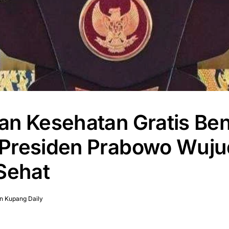
an Kesehatan Gratis Be
Presiden Prabowo Wuj
Sehat
n Kupang Daily