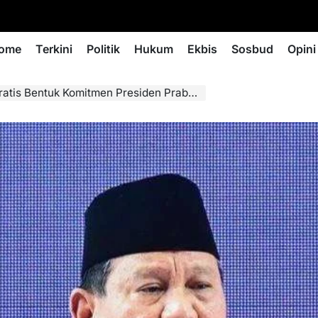
ome
Terkini
Politik
Hukum
Ekbis
Sosbud
Opini
Komitmen Presiden Prabowo Wujudkan Indonesia Sehat