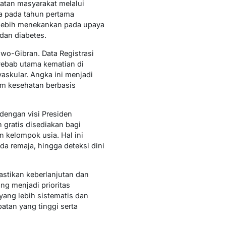
atan masyarakat melalui
a pada tahun pertama
i lebih menekankan pada upaya
 dan diabetes.
o-Gibran. Data Registrasi
ebab utama kematian di
askular. Angka ini menjadi
am kesehatan berbasis
dengan visi Presiden
gratis disediakan bagi
 kelompok usia. Hal ini
da remaja, hingga deteksi dini
stikan keberlanjutan dan
ng menjadi prioritas
ang lebih sistematis dan
tan yang tinggi serta