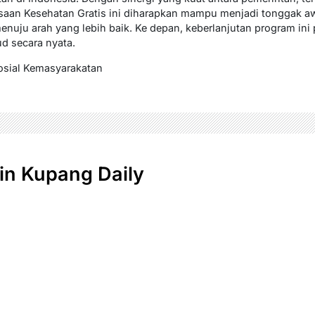
saan Kesehatan Gratis ini diharapkan mampu menjadi tonggak aw
nuju arah yang lebih baik. Ke depan, keberlanjutan program ini pe
d secara nyata.
osial Kemasyarakatan
n Kupang Daily