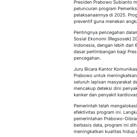
Presiden Prabowo Subianto m
peluncuran program Pemeriks
pelaksanaannya di 2025. Prog
preventif guna menekan angka 
Pentingnya pencegahan dalam
Sosial Ekonomi (Regsosek) 2
Indonesia, dengan lebih dari 
dasar pertimbangan bagi Pres
pencegahan.
Juru Bicara Kantor Komunikas
Prabowo untuk meningkatkan d
seluruh lapisan masyarakat d
mencakup deteksi dini penyaki
kanker dan penyakit kardiovas
Pemerintah telah mengalokas
efektivitas program ini. Lang
pemerintahan Prabowo-Gibran
berbasis data, program ini d
meningkatkan kualitas hidup 