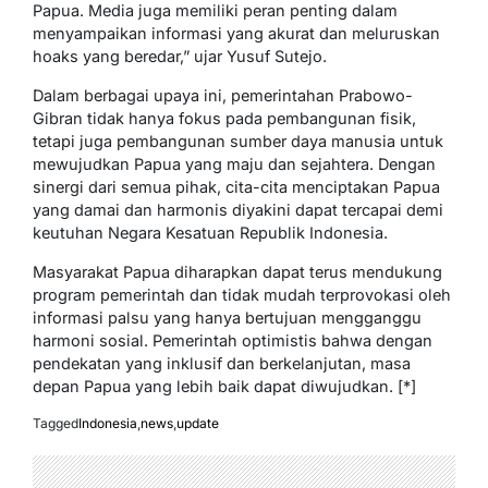
Papua. Media juga memiliki peran penting dalam
menyampaikan informasi yang akurat dan meluruskan
hoaks yang beredar,” ujar Yusuf Sutejo.
Dalam berbagai upaya ini, pemerintahan Prabowo-
Gibran tidak hanya fokus pada pembangunan fisik,
tetapi juga pembangunan sumber daya manusia untuk
mewujudkan Papua yang maju dan sejahtera. Dengan
sinergi dari semua pihak, cita-cita menciptakan Papua
yang damai dan harmonis diyakini dapat tercapai demi
keutuhan Negara Kesatuan Republik Indonesia.
Masyarakat Papua diharapkan dapat terus mendukung
program pemerintah dan tidak mudah terprovokasi oleh
informasi palsu yang hanya bertujuan mengganggu
harmoni sosial. Pemerintah optimistis bahwa dengan
pendekatan yang inklusif dan berkelanjutan, masa
depan Papua yang lebih baik dapat diwujudkan. [*]
Tagged
Indonesia
,
news
,
update