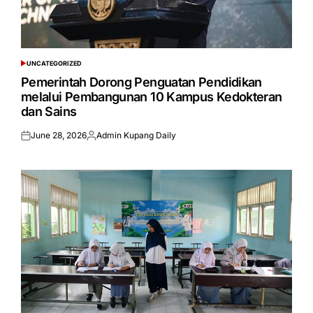
UNCATEGORIZED
POSTED
IN
Pemerintah Dorong Penguatan Pendidikan
melalui Pembangunan 10 Kampus Kedokteran
dan Sains
June 28, 2026
Admin Kupang Daily
Posted
Posted
on
by