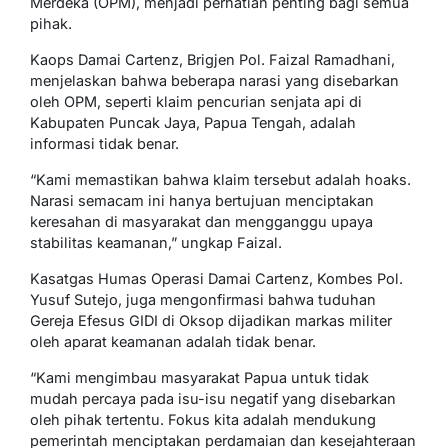
Merdeka (OPM), menjadi perhatian penting bagi semua
pihak.
Kaops Damai Cartenz, Brigjen Pol. Faizal Ramadhani,
menjelaskan bahwa beberapa narasi yang disebarkan
oleh OPM, seperti klaim pencurian senjata api di
Kabupaten Puncak Jaya, Papua Tengah, adalah
informasi tidak benar.
“Kami memastikan bahwa klaim tersebut adalah hoaks.
Narasi semacam ini hanya bertujuan menciptakan
keresahan di masyarakat dan mengganggu upaya
stabilitas keamanan,” ungkap Faizal.
Kasatgas Humas Operasi Damai Cartenz, Kombes Pol.
Yusuf Sutejo, juga mengonfirmasi bahwa tuduhan
Gereja Efesus GIDI di Oksop dijadikan markas militer
oleh aparat keamanan adalah tidak benar.
“Kami mengimbau masyarakat Papua untuk tidak
mudah percaya pada isu-isu negatif yang disebarkan
oleh pihak tertentu. Fokus kita adalah mendukung
pemerintah menciptakan perdamaian dan kesejahteraan