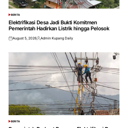
BERITA
POSTED
IN
Elektrifikasi Desa Jadi Bukti Komitmen
Pemerintah Hadirkan Listrik hingga Pelosok
August 5, 2026
Admin Kupang Daily
Posted
Posted
on
by
BERITA
POSTED
IN