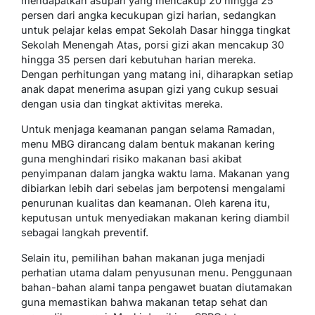
mendapatkan asupan yang mencakup 20 hingga 25
persen dari angka kecukupan gizi harian, sedangkan
untuk pelajar kelas empat Sekolah Dasar hingga tingkat
Sekolah Menengah Atas, porsi gizi akan mencakup 30
hingga 35 persen dari kebutuhan harian mereka.
Dengan perhitungan yang matang ini, diharapkan setiap
anak dapat menerima asupan gizi yang cukup sesuai
dengan usia dan tingkat aktivitas mereka.
Untuk menjaga keamanan pangan selama Ramadan,
menu MBG dirancang dalam bentuk makanan kering
guna menghindari risiko makanan basi akibat
penyimpanan dalam jangka waktu lama. Makanan yang
dibiarkan lebih dari sebelas jam berpotensi mengalami
penurunan kualitas dan keamanan. Oleh karena itu,
keputusan untuk menyediakan makanan kering diambil
sebagai langkah preventif.
Selain itu, pemilihan bahan makanan juga menjadi
perhatian utama dalam penyusunan menu. Penggunaan
bahan-bahan alami tanpa pengawet buatan diutamakan
guna memastikan bahwa makanan tetap sehat dan