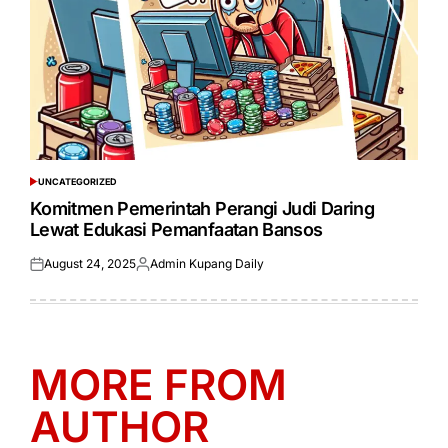
UNCATEGORIZED
POSTED
IN
Komitmen Pemerintah Perangi Judi Daring
Lewat Edukasi Pemanfaatan Bansos
August 24, 2025
Admin Kupang Daily
Posted
Posted
on
by
MORE FROM
AUTHOR