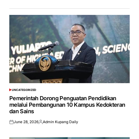
UNCATEGORIZED
POSTED
IN
Pemerintah Dorong Penguatan Pendidikan
melalui Pembangunan 10 Kampus Kedokteran
dan Sains
June 28, 2026
Admin Kupang Daily
Posted
Posted
on
by