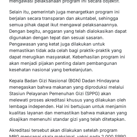
mengawasi pelaksanaan program ini secara objektif.
Selain itu, pemerintah juga menargetkan program ini
berjalan secara transparan dan akuntabel, sehingga
semua pihak dapat ikut mengawal pelaksanaannya.
Dengan begitu, anggaran yang telah dialokasikan dapat
digunakan dengan tepat dan sesuai sasaran.
Pengawasan yang ketat juga dilakukan untuk
memastikan tidak ada celah bagi praktik-praktik yang
dapat merugikan masyarakat. Keberhasilan program ini
akan menjadi pijakan penting dalam pembangunan
kesehatan nasional yang berkelanjutan.
Kepala Badan Gizi Nasional (BGN) Dadan Hindayana
menegaskan bahwa makanan yang diproduksi melalui
Stasiun Pelayanan Pemenuhan Gizi (SPPG) akan
melewati proses akreditasi khusus yang dilakukan oleh
lembaga independen. Hal ini bertujuan untuk menjamin
kualitas layanan dan memastikan bahwa makanan yang
disajikan memenuhi standar gizi yang telah ditetapkan.
Akreditasi tersebut akan dilakukan setelah program
MBG mencapai skala maksimal, yakni pada 2.000 SPPG