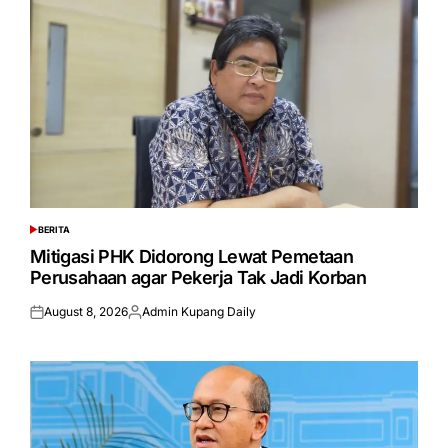
BERITA
POSTED
IN
Mitigasi PHK Didorong Lewat Pemetaan
Perusahaan agar Pekerja Tak Jadi Korban
August 8, 2026
Admin Kupang Daily
Posted
Posted
on
by