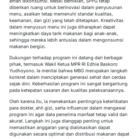
aman dikonsumsi. Meski demikian, SPPG tetap
diberikan ruang untuk berinovasi dalam penyusunan
menu, asalkan tetap memenuhi standar kualitas,
keamanan, dan gizi yang telah ditetapkan. Kreativitas
dalam menyusun menu ini juga diharapkan dapat
meningkatkan daya tarik makanan bagi anak-anak,
sehingga mereka lebih antusias dalam mengonsumsi
makanan bergizi.
Dukungan terhadap program ini datang dari berbagai
pihak, termasuk Wakil Ketua MPR RI Edhie Baskoro
Yudhoyono. Ia menilai bahwa MBG merupakan langkah
konkret dalam menciptakan generasi sehat dan cerdas
sejak dini. Keberhasilan program ini sangat bergantung
pada ketepatan sasaran dan kualitas pelaksanaannya.
Oleh karena itu, ia menekankan pentingnya keterlibatan
para dokter, ahli gizi, serta influencer dalam mengawal
program ini agar data penerima manfaat tetap valid dan
akurat. Langkah ini juga dianggap penting untuk
memastikan anggaran yang dialokasikan dapat
digunakan secara optimal dan distribusi makanan dapat