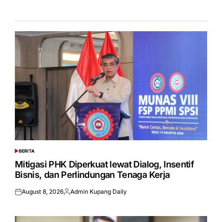
BERITA
POSTED
IN
Mitigasi PHK Diperkuat lewat Dialog, Insentif
Bisnis, dan Perlindungan Tenaga Kerja
August 8, 2026
Admin Kupang Daily
Posted
Posted
on
by