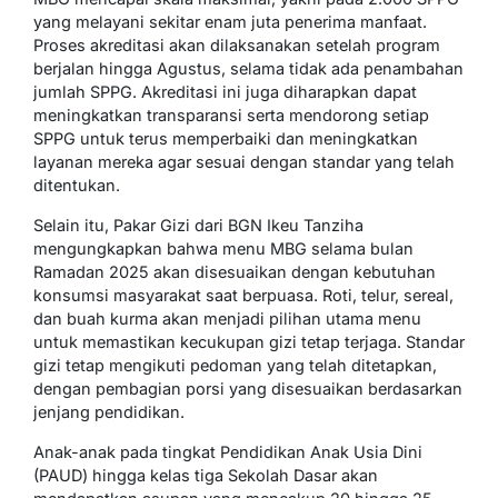
yang melayani sekitar enam juta penerima manfaat.
Proses akreditasi akan dilaksanakan setelah program
berjalan hingga Agustus, selama tidak ada penambahan
jumlah SPPG. Akreditasi ini juga diharapkan dapat
meningkatkan transparansi serta mendorong setiap
SPPG untuk terus memperbaiki dan meningkatkan
layanan mereka agar sesuai dengan standar yang telah
ditentukan.
Selain itu, Pakar Gizi dari BGN Ikeu Tanziha
mengungkapkan bahwa menu MBG selama bulan
Ramadan 2025 akan disesuaikan dengan kebutuhan
konsumsi masyarakat saat berpuasa. Roti, telur, sereal,
dan buah kurma akan menjadi pilihan utama menu
untuk memastikan kecukupan gizi tetap terjaga. Standar
gizi tetap mengikuti pedoman yang telah ditetapkan,
dengan pembagian porsi yang disesuaikan berdasarkan
jenjang pendidikan.
Anak-anak pada tingkat Pendidikan Anak Usia Dini
(PAUD) hingga kelas tiga Sekolah Dasar akan