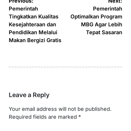
Post
Previous:
Next:
navigation
Pemerintah
Pemerintah
Tingkatkan Kualitas
Optimalkan Program
Kesejahteraan dan
MBG Agar Lebih
Pendidikan Melalui
Tepat Sasaran
Makan Bergizi Gratis
Leave a Reply
Your email address will not be published.
Required fields are marked
*