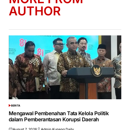
AUTHOR
BERITA
POSTED
IN
Mengawal Pembenahan Tata Kelola Politik
dalam Pemberantasan Korupsi Daerah
August 7, 2026
Admin Kupang Daily