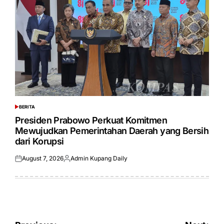
BERITA
POSTED
IN
Presiden Prabowo Perkuat Komitmen
Mewujudkan Pemerintahan Daerah yang Bersih
dari Korupsi
August 7, 2026
Admin Kupang Daily
Posted
Posted
on
by