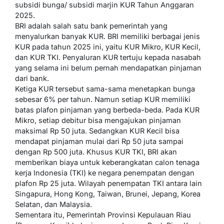
subsidi bunga/ subsidi marjin KUR Tahun Anggaran
2025.
BRI adalah salah satu bank pemerintah yang
menyalurkan banyak KUR. BRI memiliki berbagai jenis
KUR pada tahun 2025 ini, yaitu KUR Mikro, KUR Kecil,
dan KUR TKI. Penyaluran KUR tertuju kepada nasabah
yang selama ini belum pernah mendapatkan pinjaman
dari bank.
Ketiga KUR tersebut sama-sama menetapkan bunga
sebesar 6% per tahun. Namun setiap KUR memiliki
batas plafon pinjaman yang berbeda-beda. Pada KUR
Mikro, setiap debitur bisa mengajukan pinjaman
maksimal Rp 50 juta. Sedangkan KUR Kecil bisa
mendapat pinjaman mulai dari Rp 50 juta sampai
dengan Rp 500 juta. Khusus KUR TKI, BRI akan
memberikan biaya untuk keberangkatan calon tenaga
kerja Indonesia (TKI) ke negara penempatan dengan
plafon Rp 25 juta. Wilayah penempatan TKI antara lain
Singapura, Hong Kong, Taiwan, Brunei, Jepang, Korea
Selatan, dan Malaysia.
Sementara itu, Pemerintah Provinsi Kepulauan Riau