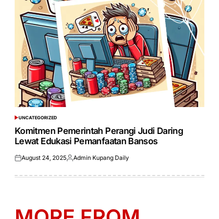
UNCATEGORIZED
POSTED
IN
Komitmen Pemerintah Perangi Judi Daring
Lewat Edukasi Pemanfaatan Bansos
August 24, 2025
Admin Kupang Daily
Posted
Posted
on
by
MORE FROM