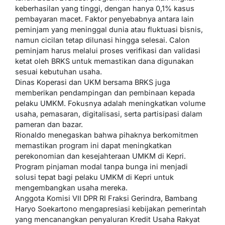
keberhasilan yang tinggi, dengan hanya 0,1% kasus
pembayaran macet. Faktor penyebabnya antara lain
peminjam yang meninggal dunia atau fluktuasi bisnis,
namun cicilan tetap dilunasi hingga selesai. Calon
peminjam harus melalui proses verifikasi dan validasi
ketat oleh BRKS untuk memastikan dana digunakan
sesuai kebutuhan usaha.
Dinas Koperasi dan UKM bersama BRKS juga
memberikan pendampingan dan pembinaan kepada
pelaku UMKM. Fokusnya adalah meningkatkan volume
usaha, pemasaran, digitalisasi, serta partisipasi dalam
pameran dan bazar.
Rionaldo menegaskan bahwa pihaknya berkomitmen
memastikan program ini dapat meningkatkan
perekonomian dan kesejahteraan UMKM di Kepri.
Program pinjaman modal tanpa bunga ini menjadi
solusi tepat bagi pelaku UMKM di Kepri untuk
mengembangkan usaha mereka.
Anggota Komisi VII DPR RI Fraksi Gerindra, Bambang
Haryo Soekartono mengapresiasi kebijakan pemerintah
yang mencanangkan penyaluran Kredit Usaha Rakyat