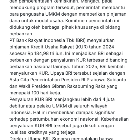
dan pemberantasan kemiskinan. Mengacu pada
mendukung program tersebut, pemerintah membantu
para pengusaha UMKM dengan memberikan pinjaman
dana untuk modal usaha. Komitmen pemerintah ini
didukung oleh berbagai pihak khususnya di bidang
perbankan.
PT Bank Rakyat Indonesia Tbk (BRI) menyalurkan
pinjaman Kredit Usaha Rakyat (KUR) tahun 2024
sebesar Rp 184,98 triliun. Ini menjadikan BRI sebagai
perbankan dengan penyaluran KUR terbesar dibanding
perbankan nasional lainnya. Tahun 2025, BRI kembali
menyalurkan KUR. Upaya BRI tersebut sejalan dengan
Asta Cita Pemerintahan Presiden RI Prabowo Subianto
dan Wakil Presiden Gibran Rakabuming Raka yang
menapaki 100 hari kerja.
Penyaluran KUR BRI menjangkau lebih dari 4 juta
debitur atau pelaku UMKM di seluruh wilayah
Indonesia. Hal ini memberikan dampak signifikan
terhadap pertumbuhan ekonomi nasional. Keberhasilan
penyaluran KUR BRI tersebut juga diikuti dengan
kualitas kreditnya yang terjaga.
Direktur Utama BRI, Sunarso mengatakan bahwa