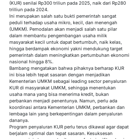
(KUR) senilai Rp300 triliun pada 2025, naik dari Rp280
trilliun pada 2024.
Ini merupakan salah satu bukti pemerintah sangat
peduli terhadap usaha mikro, kecil, dan menengah
(UMKM). Pemodalan akan menjadi salah satu pilar
dalam membantu pengembangan usaha milik
masyarakat kecil untuk dapat bertumbuh, naik kelas,
hingga berdampak ekonomi yakni mendukung target
pemerintah dalam meningkatkan pertumbuhan ekonomi
nasional hingga 8%.
Bambang mengatakan bahwa pihaknya berharap KUR
ini bisa lebih tepat sasaran dengan menjadikan
Kementerian UMKM sebagai leading sector penyaluran
KUR di masyarakat UMKM, sehingga menentukan
usaha mana yang bisa menerima kredit, bukan
perbankan menjadi penentunya. Namun, perlu ada
koordinasi antara Kementerian UMKM, perbankan dan
lembaga lain yang berkepentingan dalam penyaluran
dananya.
Program penyaluran KUR perlu terus dikawal agar dapat
berjalam optimal dan tepat sasaran. Kesuksesan