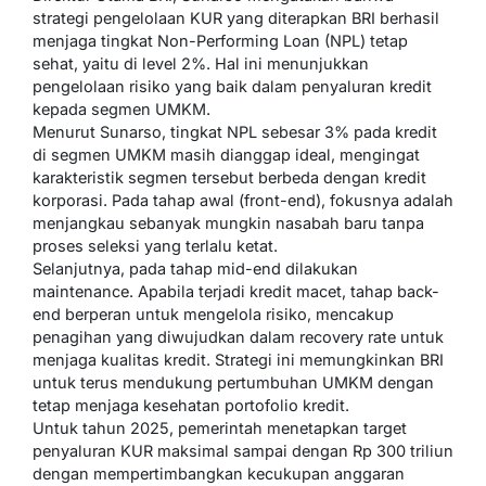
strategi pengelolaan KUR yang diterapkan BRI berhasil
menjaga tingkat Non-Performing Loan (NPL) tetap
sehat, yaitu di level 2%. Hal ini menunjukkan
pengelolaan risiko yang baik dalam penyaluran kredit
kepada segmen UMKM.
Menurut Sunarso, tingkat NPL sebesar 3% pada kredit
di segmen UMKM masih dianggap ideal, mengingat
karakteristik segmen tersebut berbeda dengan kredit
korporasi. Pada tahap awal (front-end), fokusnya adalah
menjangkau sebanyak mungkin nasabah baru tanpa
proses seleksi yang terlalu ketat.
Selanjutnya, pada tahap mid-end dilakukan
maintenance. Apabila terjadi kredit macet, tahap back-
end berperan untuk mengelola risiko, mencakup
penagihan yang diwujudkan dalam recovery rate untuk
menjaga kualitas kredit. Strategi ini memungkinkan BRI
untuk terus mendukung pertumbuhan UMKM dengan
tetap menjaga kesehatan portofolio kredit.
Untuk tahun 2025, pemerintah menetapkan target
penyaluran KUR maksimal sampai dengan Rp 300 triliun
dengan mempertimbangkan kecukupan anggaran