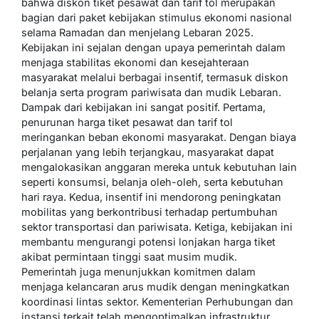
bahwa diskon tiket pesawat dan tarif tol merupakan
bagian dari paket kebijakan stimulus ekonomi nasional
selama Ramadan dan menjelang Lebaran 2025.
Kebijakan ini sejalan dengan upaya pemerintah dalam
menjaga stabilitas ekonomi dan kesejahteraan
masyarakat melalui berbagai insentif, termasuk diskon
belanja serta program pariwisata dan mudik Lebaran.
Dampak dari kebijakan ini sangat positif. Pertama,
penurunan harga tiket pesawat dan tarif tol
meringankan beban ekonomi masyarakat. Dengan biaya
perjalanan yang lebih terjangkau, masyarakat dapat
mengalokasikan anggaran mereka untuk kebutuhan lain
seperti konsumsi, belanja oleh-oleh, serta kebutuhan
hari raya. Kedua, insentif ini mendorong peningkatan
mobilitas yang berkontribusi terhadap pertumbuhan
sektor transportasi dan pariwisata. Ketiga, kebijakan ini
membantu mengurangi potensi lonjakan harga tiket
akibat permintaan tinggi saat musim mudik.
Pemerintah juga menunjukkan komitmen dalam
menjaga kelancaran arus mudik dengan meningkatkan
koordinasi lintas sektor. Kementerian Perhubungan dan
instansi terkait telah mengoptimalkan infrastruktur