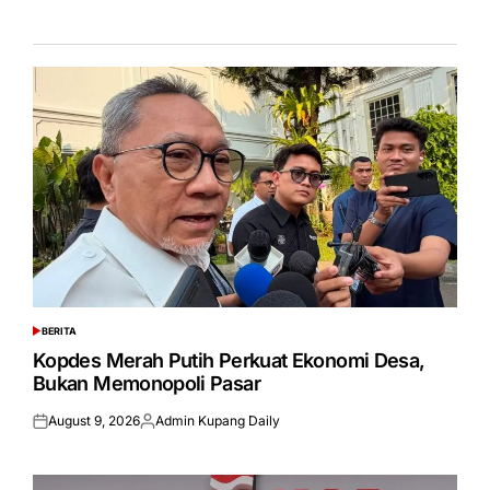
BERITA
POSTED
IN
Kopdes Merah Putih Perkuat Ekonomi Desa,
Bukan Memonopoli Pasar
August 9, 2026
Admin Kupang Daily
Posted
Posted
on
by