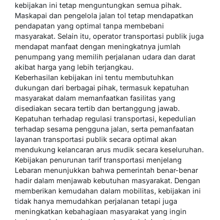
kebijakan ini tetap menguntungkan semua pihak.
Maskapai dan pengelola jalan tol tetap mendapatkan
pendapatan yang optimal tanpa membebani
masyarakat. Selain itu, operator transportasi publik juga
mendapat manfaat dengan meningkatnya jumlah
penumpang yang memilih perjalanan udara dan darat
akibat harga yang lebih terjangkau.
Keberhasilan kebijakan ini tentu membutuhkan
dukungan dari berbagai pihak, termasuk kepatuhan
masyarakat dalam memanfaatkan fasilitas yang
disediakan secara tertib dan bertanggung jawab.
Kepatuhan terhadap regulasi transportasi, kepedulian
terhadap sesama pengguna jalan, serta pemanfaatan
layanan transportasi publik secara optimal akan
mendukung kelancaran arus mudik secara keseluruhan.
Kebijakan penurunan tarif transportasi menjelang
Lebaran menunjukkan bahwa pemerintah benar-benar
hadir dalam menjawab kebutuhan masyarakat. Dengan
memberikan kemudahan dalam mobilitas, kebijakan ini
tidak hanya memudahkan perjalanan tetapi juga
meningkatkan kebahagiaan masyarakat yang ingin