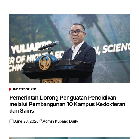
UNCATEGORIZED
POSTED
IN
Pemerintah Dorong Penguatan Pendidikan
melalui Pembangunan 10 Kampus Kedokteran
dan Sains
June 28, 2026
Admin Kupang Daily
Posted
Posted
on
by