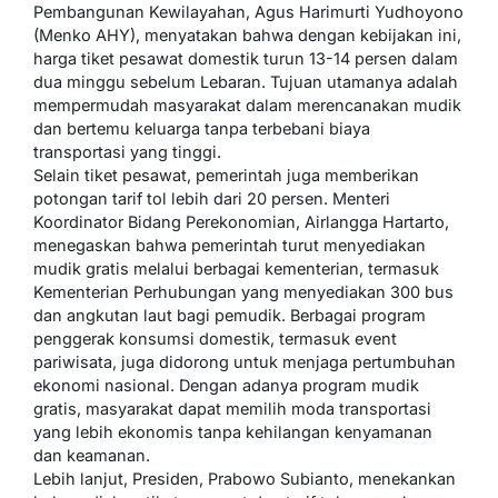
Pembangunan Kewilayahan, Agus Harimurti Yudhoyono
(Menko AHY), menyatakan bahwa dengan kebijakan ini,
harga tiket pesawat domestik turun 13-14 persen dalam
dua minggu sebelum Lebaran. Tujuan utamanya adalah
mempermudah masyarakat dalam merencanakan mudik
dan bertemu keluarga tanpa terbebani biaya
transportasi yang tinggi.
Selain tiket pesawat, pemerintah juga memberikan
potongan tarif tol lebih dari 20 persen. Menteri
Koordinator Bidang Perekonomian, Airlangga Hartarto,
menegaskan bahwa pemerintah turut menyediakan
mudik gratis melalui berbagai kementerian, termasuk
Kementerian Perhubungan yang menyediakan 300 bus
dan angkutan laut bagi pemudik. Berbagai program
penggerak konsumsi domestik, termasuk event
pariwisata, juga didorong untuk menjaga pertumbuhan
ekonomi nasional. Dengan adanya program mudik
gratis, masyarakat dapat memilih moda transportasi
yang lebih ekonomis tanpa kehilangan kenyamanan
dan keamanan.
Lebih lanjut, Presiden, Prabowo Subianto, menekankan