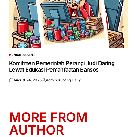
UNCATEGORIZED
POSTED
IN
Komitmen Pemerintah Perangi Judi Daring
Lewat Edukasi Pemanfaatan Bansos
August 24, 2025
Admin Kupang Daily
Posted
Posted
on
by
MORE FROM
AUTHOR