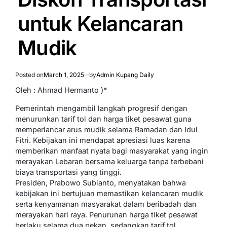
untuk Kelancaran
Mudik
Posted on
March 1, 2025
by
Admin Kupang Daily
Oleh : Ahmad Hermanto )*
Pemerintah mengambil langkah progresif dengan
menurunkan tarif tol dan harga tiket pesawat guna
memperlancar arus mudik selama Ramadan dan Idul
Fitri. Kebijakan ini mendapat apresiasi luas karena
memberikan manfaat nyata bagi masyarakat yang ingin
merayakan Lebaran bersama keluarga tanpa terbebani
biaya transportasi yang tinggi.
Presiden, Prabowo Subianto, menyatakan bahwa
kebijakan ini bertujuan memastikan kelancaran mudik
serta kenyamanan masyarakat dalam beribadah dan
merayakan hari raya. Penurunan harga tiket pesawat
berlaku selama dua pekan, sedangkan tarif tol