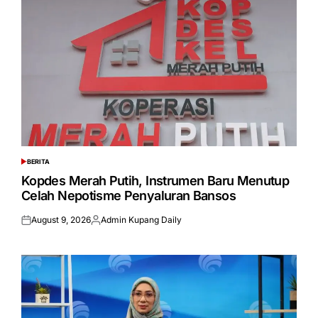
BERITA
POSTED
IN
Kopdes Merah Putih, Instrumen Baru Menutup
Celah Nepotisme Penyaluran Bansos
August 9, 2026
Admin Kupang Daily
Posted
Posted
on
by