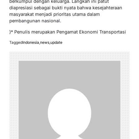
berkumpul dengan keluarga. Langkah ini patut
diapresiasi sebagai bukti nyata bahwa kesejahteraan
masyarakat menjadi prioritas utama dalam
pembangunan nasional.
)* Penulis merupakan Pengamat Ekonomi Transportasi
Tagged
Indonesia
,
news
,
update