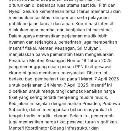
diturunkan di beberapa ruas utama saat Idul Fitri dan
Nyepi. Seluruh kementerian terkait terus memantau dan
memastikan fasilitas transportasi serta pelayanan
publik berjalan lancar dan aman. Koordinasi intensif
dilakukan agar manfaat dari kebijakan ini maksimal.
Dalam upaya memastikan perjalanan mudik lebih
nyaman dan terjangkau, pemerintah juga memberikan
insentif fiskal. Menteri Keuangan, Sri Mulyani,
menjelaskan bahwa pemerintah telah mengeluarkan
Peraturan Menteri Keuangan Nomor 18 Tahun 2025
yang menanggung enam persen PPN tiket pesawat
ekonomi guna membantu masyarakat. Diskon ini
berlaku bagi pembelian tiket pada 1 Maret-7 April 2025
untuk perjalanan 24 Maret-7 April 2025. Insentif ini
diberikan untuk mengurangi dampak kenaikan harga
tiket yang sering terjadi menjelang musim mudik.
Kebijakan ini sejalan dengan arahan Presiden, Prabowo
Subianto, dalam meringankan beban masyarakat di
tengah tradisi mudik Lebaran. Selain itu, pemerintah
juga memastikan harga tiket pesawat turun signifikan.
Menteri Koordinator Bidang Infrastruktur dan