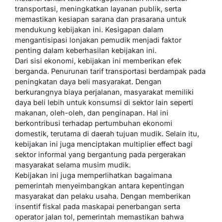
transportasi, meningkatkan layanan publik, serta
memastikan kesiapan sarana dan prasarana untuk
mendukung kebijakan ini. Kesigapan dalam
mengantisipasi lonjakan pemudik menjadi faktor
penting dalam keberhasilan kebijakan ini.
Dari sisi ekonomi, kebijakan ini memberikan efek
berganda. Penurunan tarif transportasi berdampak pada
peningkatan daya beli masyarakat. Dengan
berkurangnya biaya perjalanan, masyarakat memiliki
daya beli lebih untuk konsumsi di sektor lain seperti
makanan, oleh-oleh, dan penginapan. Hal ini
berkontribusi terhadap pertumbuhan ekonomi
domestik, terutama di daerah tujuan mudik. Selain itu,
kebijakan ini juga menciptakan multiplier effect bagi
sektor informal yang bergantung pada pergerakan
masyarakat selama musim mudik.
Kebijakan ini juga memperlihatkan bagaimana
pemerintah menyeimbangkan antara kepentingan
masyarakat dan pelaku usaha. Dengan memberikan
insentif fiskal pada maskapai penerbangan serta
operator jalan tol, pemerintah memastikan bahwa