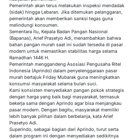
Pemerintah akan terus melakukan inspeksi mendadak
(sidak) hingga Lebaran. Jika ditemukan pelanggaran,
pemerintah akan memberikan sanksi tegas guna
melindungi konsumen.
Sementara itu, Kepala Badan Pangan Nasional
(Bapanas), Arief Prasetyo Adi, menambahkan bahwa
bahan pangan murah saat ini sudah tersedia di pasar
modern untuk memastikan stabilitas harga selama
Ramadhan 1446 H.
Pemerintah menggandeng Asosiasi Pengusaha Ritel
Indonesia (Aprindo) dalam penyelenggaraan pasar
murah bertajuk Friday Mubarak guna meningkatkan
konsumsi masyarakat selama bulan suci.
Kami konsisten menyediakan pangan pokok strategis
dengan harga yang baik bagi masyarakat, termasuk
bekerja sama dengan Aprindo agar bisa menjangkau
pasar modern. Dengan begitu, masyarakat memiliki
lebih banyak pilihan dalam berbelanja, kata Arief
Prasetyo Adi.
Superindo, sebagai bagian dari Aprindo, turut serta
dalam program ini dengan menyediakan sedikitnya