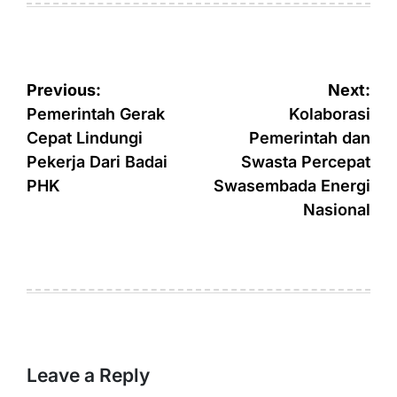
Post
Previous:
Next:
navigation
Pemerintah Gerak
Kolaborasi
Cepat Lindungi
Pemerintah dan
Pekerja Dari Badai
Swasta Percepat
PHK
Swasembada Energi
Nasional
Leave a Reply