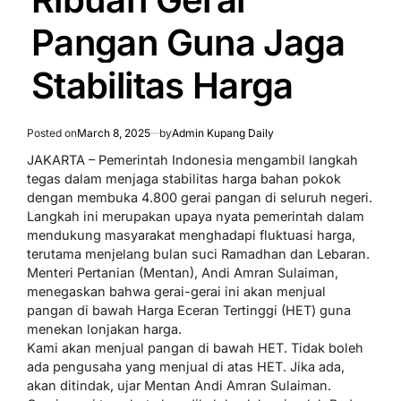
Pangan Guna Jaga
Stabilitas Harga
Posted on
March 8, 2025
by
Admin Kupang Daily
JAKARTA – Pemerintah Indonesia mengambil langkah
tegas dalam menjaga stabilitas harga bahan pokok
dengan membuka 4.800 gerai pangan di seluruh negeri.
Langkah ini merupakan upaya nyata pemerintah dalam
mendukung masyarakat menghadapi fluktuasi harga,
terutama menjelang bulan suci Ramadhan dan Lebaran.
Menteri Pertanian (Mentan), Andi Amran Sulaiman,
menegaskan bahwa gerai-gerai ini akan menjual
pangan di bawah Harga Eceran Tertinggi (HET) guna
menekan lonjakan harga.
Kami akan menjual pangan di bawah HET. Tidak boleh
ada pengusaha yang menjual di atas HET. Jika ada,
akan ditindak, ujar Mentan Andi Amran Sulaiman.