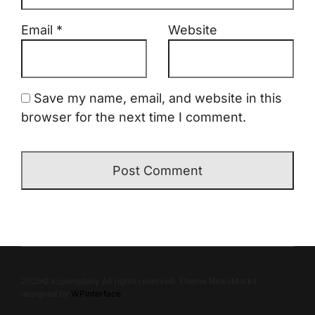
Email
*
Website
Save my name, email, and website in this
browser for the next time I comment.
2026© kupangdaily All rights reserved. Theme NewsMarks
designed by
WPInterface
.