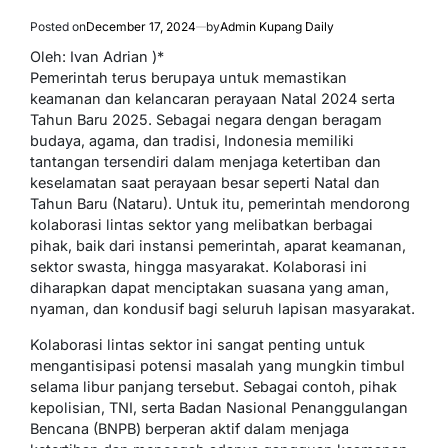
Posted on
December 17, 2024
by
Admin Kupang Daily
Oleh: Ivan Adrian )*
Pemerintah terus berupaya untuk memastikan
keamanan dan kelancaran perayaan Natal 2024 serta
Tahun Baru 2025. Sebagai negara dengan beragam
budaya, agama, dan tradisi, Indonesia memiliki
tantangan tersendiri dalam menjaga ketertiban dan
keselamatan saat perayaan besar seperti Natal dan
Tahun Baru (Nataru). Untuk itu, pemerintah mendorong
kolaborasi lintas sektor yang melibatkan berbagai
pihak, baik dari instansi pemerintah, aparat keamanan,
sektor swasta, hingga masyarakat. Kolaborasi ini
diharapkan dapat menciptakan suasana yang aman,
nyaman, dan kondusif bagi seluruh lapisan masyarakat.
Kolaborasi lintas sektor ini sangat penting untuk
mengantisipasi potensi masalah yang mungkin timbul
selama libur panjang tersebut. Sebagai contoh, pihak
kepolisian, TNI, serta Badan Nasional Penanggulangan
Bencana (BNPB) berperan aktif dalam menjaga