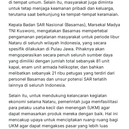
di tempat umum. Selain itu, masyarakat juga diminta
untuk tetap menjaga keamanan pribadi dan keluarga,
terutama saat berkunjung ke tempat-tempat keramaian.
Kepala Badan SAR Nasional (Basarnas), Marsekal Madya
TNI Kusworo, mengatakan Basarnas mempertebal
pengamanan perjalanan masyarakat untuk periode libur
Nataru di seluruh wilayah Indonesia, yang secara
spesifik dilakukan di Pulau Jawa. Pihaknya akan
mengoperasikan secara penuh seluruh sumber daya
yang dimiliki dengan jumlah total sebanyak 81 unit
kapal, enam unit armada helikopter, dan bahkan
melibatkan sebanyak 21 ribu petugas yang terdiri dari
personel Basarnas dan unsur potensi SAR terlatih
lainnya di seluruh Indonesia.
Selain itu, untuk mendukung kelancaran kegiatan
ekonomi selama Nataru, pemerintah juga memfasilitasi
para pelaku usaha kecil dan menengah (UKM) agar
dapat memasarkan produk mereka dengan baik. Hal ini
mencakup upaya untuk menciptakan ruang-ruang bagi
UKM agar dapat mengakses pasar yang lebih luas