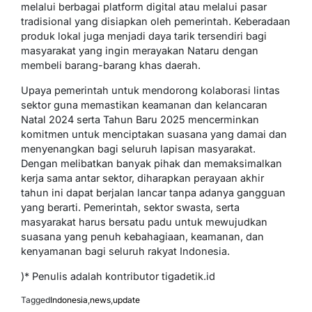
melalui berbagai platform digital atau melalui pasar
tradisional yang disiapkan oleh pemerintah. Keberadaan
produk lokal juga menjadi daya tarik tersendiri bagi
masyarakat yang ingin merayakan Nataru dengan
membeli barang-barang khas daerah.
Upaya pemerintah untuk mendorong kolaborasi lintas
sektor guna memastikan keamanan dan kelancaran
Natal 2024 serta Tahun Baru 2025 mencerminkan
komitmen untuk menciptakan suasana yang damai dan
menyenangkan bagi seluruh lapisan masyarakat.
Dengan melibatkan banyak pihak dan memaksimalkan
kerja sama antar sektor, diharapkan perayaan akhir
tahun ini dapat berjalan lancar tanpa adanya gangguan
yang berarti. Pemerintah, sektor swasta, serta
masyarakat harus bersatu padu untuk mewujudkan
suasana yang penuh kebahagiaan, keamanan, dan
kenyamanan bagi seluruh rakyat Indonesia.
)* Penulis adalah kontributor tigadetik.id
Tagged
Indonesia
,
news
,
update