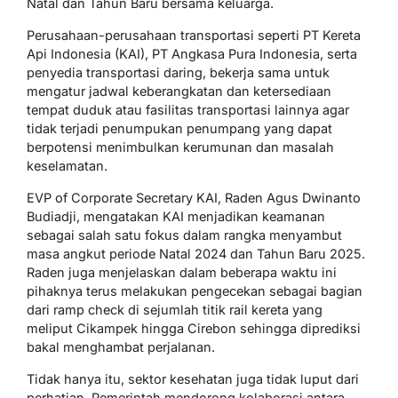
Natal dan Tahun Baru bersama keluarga.
Perusahaan-perusahaan transportasi seperti PT Kereta
Api Indonesia (KAI), PT Angkasa Pura Indonesia, serta
penyedia transportasi daring, bekerja sama untuk
mengatur jadwal keberangkatan dan ketersediaan
tempat duduk atau fasilitas transportasi lainnya agar
tidak terjadi penumpukan penumpang yang dapat
berpotensi menimbulkan kerumunan dan masalah
keselamatan.
EVP of Corporate Secretary KAI, Raden Agus Dwinanto
Budiadji, mengatakan KAI menjadikan keamanan
sebagai salah satu fokus dalam rangka menyambut
masa angkut periode Natal 2024 dan Tahun Baru 2025.
Raden juga menjelaskan dalam beberapa waktu ini
pihaknya terus melakukan pengecekan sebagai bagian
dari ramp check di sejumlah titik rail kereta yang
meliput Cikampek hingga Cirebon sehingga diprediksi
bakal menghambat perjalanan.
Tidak hanya itu, sektor kesehatan juga tidak luput dari
perhatian. Pemerintah mendorong kolaborasi antara