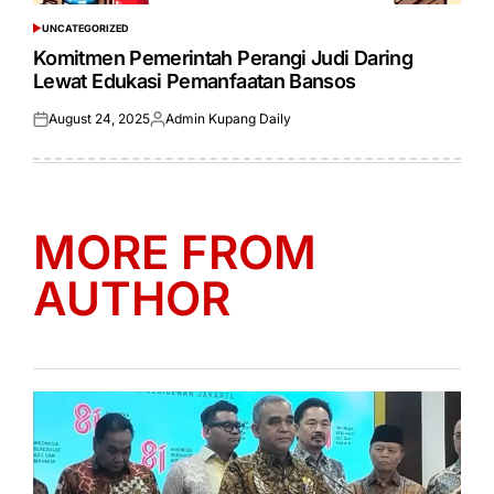
UNCATEGORIZED
POSTED
IN
Komitmen Pemerintah Perangi Judi Daring
Lewat Edukasi Pemanfaatan Bansos
August 24, 2025
Admin Kupang Daily
Posted
Posted
on
by
MORE FROM
AUTHOR