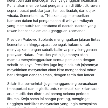
ketertiban dan mencegah adanya gangguan keamanan.
Polisi akan memperkuat pengamanan di titik-titik rawan
seperti pusat perbelanjaan, tempat ibadah, dan objek
wisata. Sementara itu, TNI akan siap memberikan
bantuan dalam hal pengamanan di wilayah-wilayah
yang membutuhkan, terutama di daerah-daerah yang
rawan bencana alam atau gangguan keamanan.
Presiden Prabowo Subianto mengingatkan jajaran lintas
kementerian hingga aparat penegak hukum untuk
menyiapkan dengan sebaik-baiknya penyelenggaraan
perayaan Nataru. Presiden yakin jajarannya akan
mampu menyelenggarakan semua persiapan dengan
sebaik-baiknya. Presiden juga ingin seluruh jajarannya
meyakinkan masyarakat akan bisa menghadapi tahun
baru dengan dengan aman, dengan tertib dan lancar.
Selain itu, pemerintah juga menggandeng perusahaan
transportasi dan logistik, untuk memastikan kelancaran
arus mudik dan distribusi barang selama periode
liburan. Kerja sama ini sangat penting, mengingat
tingginya mobilitas masyarakat yang ingin merayakan