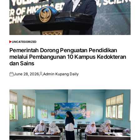
UNCATEGORIZED
POSTED
IN
Pemerintah Dorong Penguatan Pendidikan
melalui Pembangunan 10 Kampus Kedokteran
dan Sains
June 28, 2026
Admin Kupang Daily
Posted
Posted
on
by