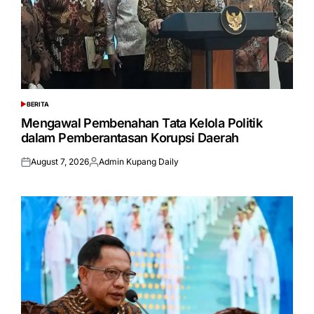
BERITA
POSTED
IN
Mengawal Pembenahan Tata Kelola Politik
dalam Pemberantasan Korupsi Daerah
August 7, 2026
Admin Kupang Daily
Posted
Posted
on
by