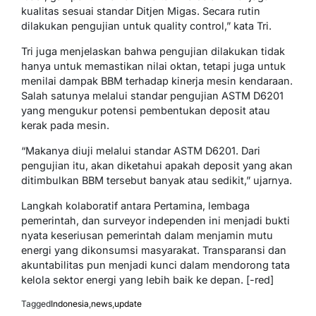
kualitas sesuai standar Ditjen Migas. Secara rutin
dilakukan pengujian untuk quality control,” kata Tri.
Tri juga menjelaskan bahwa pengujian dilakukan tidak
hanya untuk memastikan nilai oktan, tetapi juga untuk
menilai dampak BBM terhadap kinerja mesin kendaraan.
Salah satunya melalui standar pengujian ASTM D6201
yang mengukur potensi pembentukan deposit atau
kerak pada mesin.
“Makanya diuji melalui standar ASTM D6201. Dari
pengujian itu, akan diketahui apakah deposit yang akan
ditimbulkan BBM tersebut banyak atau sedikit,” ujarnya.
Langkah kolaboratif antara Pertamina, lembaga
pemerintah, dan surveyor independen ini menjadi bukti
nyata keseriusan pemerintah dalam menjamin mutu
energi yang dikonsumsi masyarakat. Transparansi dan
akuntabilitas pun menjadi kunci dalam mendorong tata
kelola sektor energi yang lebih baik ke depan. [-red]
Tagged
Indonesia
,
news
,
update