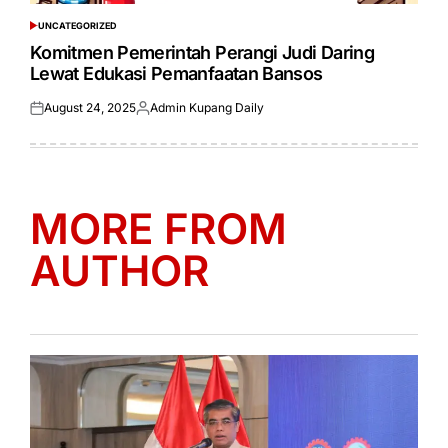
UNCATEGORIZED
POSTED
IN
Komitmen Pemerintah Perangi Judi Daring
Lewat Edukasi Pemanfaatan Bansos
August 24, 2025
Admin Kupang Daily
Posted
Posted
on
by
MORE FROM
AUTHOR