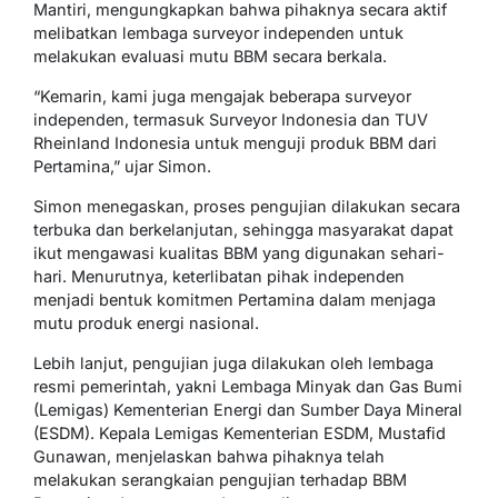
Mantiri, mengungkapkan bahwa pihaknya secara aktif
melibatkan lembaga surveyor independen untuk
melakukan evaluasi mutu BBM secara berkala.
“Kemarin, kami juga mengajak beberapa surveyor
independen, termasuk Surveyor Indonesia dan TUV
Rheinland Indonesia untuk menguji produk BBM dari
Pertamina,” ujar Simon.
Simon menegaskan, proses pengujian dilakukan secara
terbuka dan berkelanjutan, sehingga masyarakat dapat
ikut mengawasi kualitas BBM yang digunakan sehari-
hari. Menurutnya, keterlibatan pihak independen
menjadi bentuk komitmen Pertamina dalam menjaga
mutu produk energi nasional.
Lebih lanjut, pengujian juga dilakukan oleh lembaga
resmi pemerintah, yakni Lembaga Minyak dan Gas Bumi
(Lemigas) Kementerian Energi dan Sumber Daya Mineral
(ESDM). Kepala Lemigas Kementerian ESDM, Mustafid
Gunawan, menjelaskan bahwa pihaknya telah
melakukan serangkaian pengujian terhadap BBM