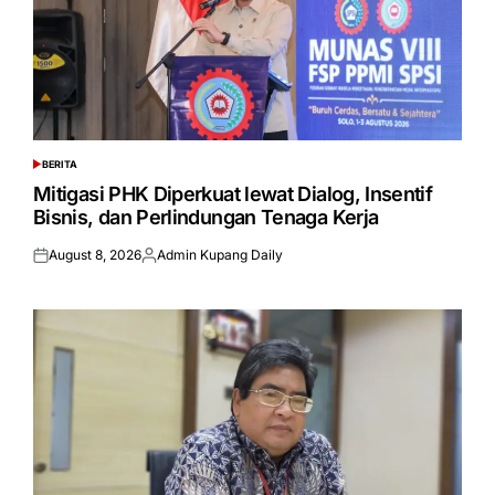
BERITA
POSTED
IN
Mitigasi PHK Diperkuat lewat Dialog, Insentif
Bisnis, dan Perlindungan Tenaga Kerja
August 8, 2026
Admin Kupang Daily
Posted
Posted
on
by