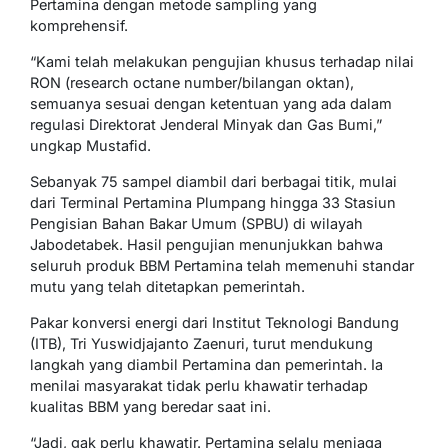
Pertamina dengan metode sampling yang
komprehensif.
“Kami telah melakukan pengujian khusus terhadap nilai
RON (research octane number/bilangan oktan),
semuanya sesuai dengan ketentuan yang ada dalam
regulasi Direktorat Jenderal Minyak dan Gas Bumi,”
ungkap Mustafid.
Sebanyak 75 sampel diambil dari berbagai titik, mulai
dari Terminal Pertamina Plumpang hingga 33 Stasiun
Pengisian Bahan Bakar Umum (SPBU) di wilayah
Jabodetabek. Hasil pengujian menunjukkan bahwa
seluruh produk BBM Pertamina telah memenuhi standar
mutu yang telah ditetapkan pemerintah.
Pakar konversi energi dari Institut Teknologi Bandung
(ITB), Tri Yuswidjajanto Zaenuri, turut mendukung
langkah yang diambil Pertamina dan pemerintah. Ia
menilai masyarakat tidak perlu khawatir terhadap
kualitas BBM yang beredar saat ini.
“Jadi, gak perlu khawatir. Pertamina selalu menjaga