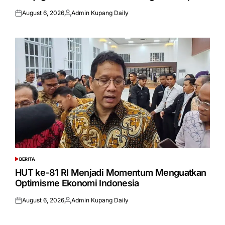
August 6, 2026
Admin Kupang Daily
Posted
Posted
on
by
BERITA
POSTED
IN
HUT ke-81 RI Menjadi Momentum Menguatkan
Optimisme Ekonomi Indonesia
August 6, 2026
Admin Kupang Daily
Posted
Posted
on
by