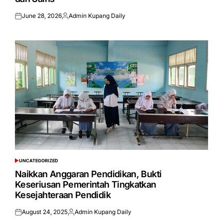
June 28, 2026
Admin Kupang Daily
Posted
Posted
on
by
UNCATEGORIZED
POSTED
IN
Naikkan Anggaran Pendidikan, Bukti
Keseriusan Pemerintah Tingkatkan
Kesejahteraan Pendidik
August 24, 2025
Admin Kupang Daily
Posted
Posted