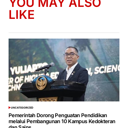
YOU MAY ALSO
LIKE
UNCATEGORIZED
POSTED
IN
Pemerintah Dorong Penguatan Pendidikan
melalui Pembangunan 10 Kampus Kedokteran
dan Sains