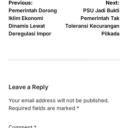
Post
Previous:
Next:
navigation
Pemerintah Dorong
PSU Jadi Bukti
Iklim Ekonomi
Pemerintah Tak
Dinamis Lewat
Toleransi Kecurangan
Deregulasi Impor
Pilkada
Leave a Reply
Your email address will not be published.
Required fields are marked
*
Comment
*