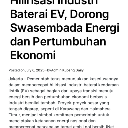
Hilirisasi Industri
Baterai EV, Dorong
Swasembada Energi
dan Pertumbuhan
Ekonomi
Posted on
July 6, 2025
by
Admin Kupang Daily
Jakarta – Pemerintah terus menunjukkan keseriusannya
dalam mempercepat hilirisasi industri baterai kendaraan
listrik (EV) sebagai bagian dari upaya transisi menuju
energi bersih dan pertumbuhan ekonomi berbasis
industri bernilai tambah. Proyek-proyek besar yang
tengah digarap, seperti di Karawang dan Halmahera
Timur, menjadi simbol komitmen pemerintah untuk
menciptakan ketahanan energi nasional dan
mempercepat pencapaian target emisi nol bersih (Net