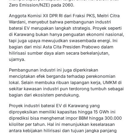
Zero Emission/NZE) pada 2060.
Anggota Komisi XII DPR RI dari Fraksi PKS, Meitri Citra
Wardani, menyebut bahwa pembangunan industri
baterai EV merupakan langkah strategis. Proyek seperti
di Karawang bukan hanya penguatan ekonomi nasional,
tapi juga upaya mewujudkan swasembada energi. Ini
bagian dari misi Asta Cita Presiden Prabowo dalam
hilirisasi sumber daya alam secara berkelanjutan,
ujarnya.
Pembangunan industri ini juga diperkirakan
menciptakan efek berganda terhadap perekonomian
lokal. Selain membuka ribuan lapangan kerja, UMKM di
sekitar kawasan industri pun terdorong tumbuh sebagai
bagian dari ekosistem pendukung.
Proyek industri baterai EV di Karawang yang
diproyeksikan memiliki kapasitas hingga 15 GWh ini
diprediksi bisa menghemat impor BBM hingga 300.000
kiloliter per tahun. Hal ini menunjukkan keselarasan
antara kebijakan hilirisasi dan tujuan jangka panjang