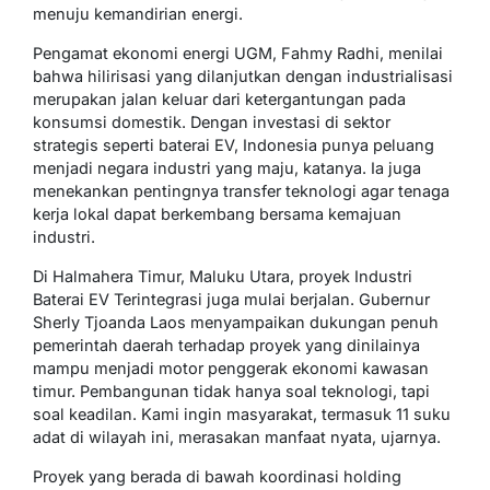
menuju kemandirian energi.
Pengamat ekonomi energi UGM, Fahmy Radhi, menilai
bahwa hilirisasi yang dilanjutkan dengan industrialisasi
merupakan jalan keluar dari ketergantungan pada
konsumsi domestik. Dengan investasi di sektor
strategis seperti baterai EV, Indonesia punya peluang
menjadi negara industri yang maju, katanya. Ia juga
menekankan pentingnya transfer teknologi agar tenaga
kerja lokal dapat berkembang bersama kemajuan
industri.
Di Halmahera Timur, Maluku Utara, proyek Industri
Baterai EV Terintegrasi juga mulai berjalan. Gubernur
Sherly Tjoanda Laos menyampaikan dukungan penuh
pemerintah daerah terhadap proyek yang dinilainya
mampu menjadi motor penggerak ekonomi kawasan
timur. Pembangunan tidak hanya soal teknologi, tapi
soal keadilan. Kami ingin masyarakat, termasuk 11 suku
adat di wilayah ini, merasakan manfaat nyata, ujarnya.
Proyek yang berada di bawah koordinasi holding