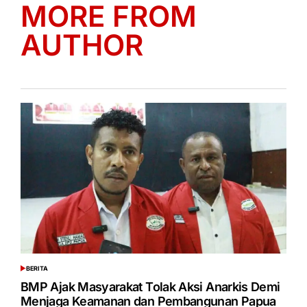
MORE FROM
AUTHOR
BERITA
POSTED
IN
BMP Ajak Masyarakat Tolak Aksi Anarkis Demi
Menjaga Keamanan dan Pembangunan Papua