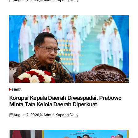
Posted
Posted
on
by
BERITA
POSTED
IN
Korupsi Kepala Daerah Diwaspadai, Prabowo
Minta Tata Kelola Daerah Diperkuat
August 7, 2026
Admin Kupang Daily
Posted
Posted
on
by