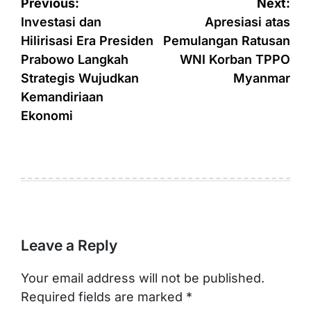
Post
Previous:
Next:
navigation
Investasi dan
Apresiasi atas
Hilirisasi Era Presiden
Pemulangan Ratusan
Prabowo Langkah
WNI Korban TPPO
Strategis Wujudkan
Myanmar
Kemandiriaan
Ekonomi
Leave a Reply
Your email address will not be published.
Required fields are marked
*