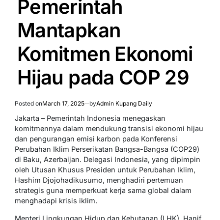
Pemerintah
Mantapkan
Komitmen Ekonomi
Hijau pada COP 29
Posted on
March 17, 2025
by
Admin Kupang Daily
Jakarta – Pemerintah Indonesia menegaskan
komitmennya dalam mendukung transisi ekonomi hijau
dan pengurangan emisi karbon pada Konferensi
Perubahan Iklim Perserikatan Bangsa-Bangsa (COP29)
di Baku, Azerbaijan. Delegasi Indonesia, yang dipimpin
oleh Utusan Khusus Presiden untuk Perubahan Iklim,
Hashim Djojohadikusumo, menghadiri pertemuan
strategis guna memperkuat kerja sama global dalam
menghadapi krisis iklim.
Menteri Lingkungan Hidup dan Kehutanan (LHK), Hanif