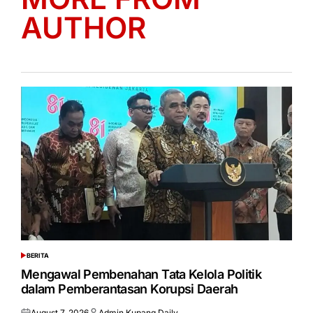
AUTHOR
BERITA
POSTED
IN
Mengawal Pembenahan Tata Kelola Politik
dalam Pemberantasan Korupsi Daerah
August 7, 2026
Admin Kupang Daily