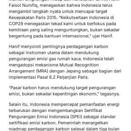
Faisol Nurofiq, menegaskan bahwa Indonesia terus
mengambil langkah nyata untuk mencapai target
Kesepakatan Paris 2015. “Keikutsertaan Indonesia di
COP29 menegaskan tekad kami untuk berfokus pada
kemitraan yang saling menguntungkan, bukan sekadar
bergantung pada bantuan internasional,” ujar Hanif.
Hanif menyoroti pentingnya perdagangan karbon
sebagai instrumen utama dalam mendukung
pengurangan emisi gas rumah kaca. Indonesia telah
mengadopsi mekanisme Mutual Recognition
Arrangement (MRA) dengan Jepang sebagai bagian dari
implementasi Pasal 6.2 Perjanjian Paris.
“Pasar karbon harus mendukung target pengurangan
emisi, bukan sekadar kepentingan ekonomi,” tegasnya.
Selain itu, Indonesia mempercepat pemanfaatan energi
terbarukan dengan mengembangkan Sertifikat
Pengurangan Emisi Indonesia (SPEI) sebagai standar
sertifikasi emisi karbon. Pemerintah menargetkan
roadmap perdagangan karbon selesai dalam tiga bulan