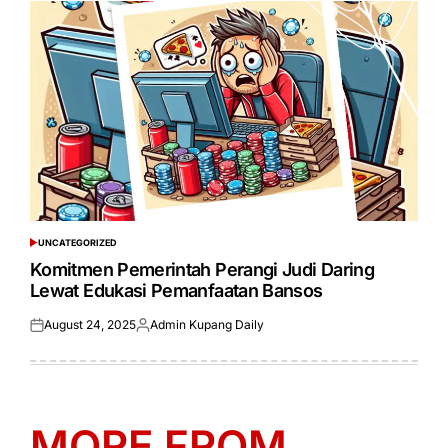
UNCATEGORIZED
POSTED
IN
Komitmen Pemerintah Perangi Judi Daring
Lewat Edukasi Pemanfaatan Bansos
August 24, 2025
Admin Kupang Daily
Posted
Posted
on
by
MORE FROM