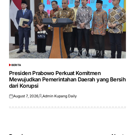
BERITA
POSTED
IN
Presiden Prabowo Perkuat Komitmen
Mewujudkan Pemerintahan Daerah yang Bersih
dari Korupsi
August 7, 2026
Admin Kupang Daily
Posted
Posted
on
by