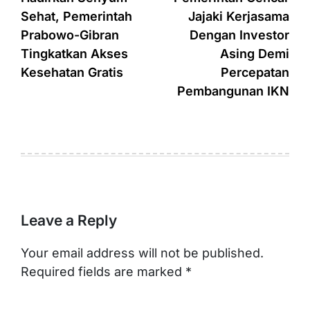
navigation
Sehat, Pemerintah
Jajaki Kerjasama
Prabowo-Gibran
Dengan Investor
Tingkatkan Akses
Asing Demi
Kesehatan Gratis
Percepatan
Pembangunan IKN
Leave a Reply
Your email address will not be published.
Required fields are marked
*