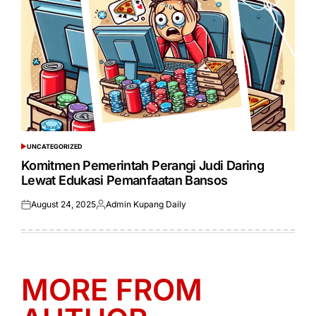
UNCATEGORIZED
POSTED
IN
Komitmen Pemerintah Perangi Judi Daring
Lewat Edukasi Pemanfaatan Bansos
August 24, 2025
Admin Kupang Daily
Posted
Posted
on
by
MORE FROM