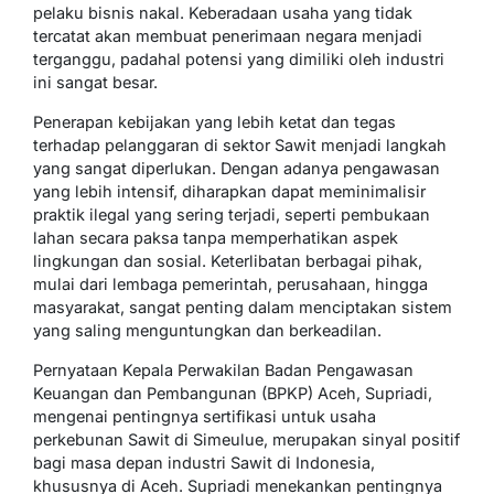
pelaku bisnis nakal. Keberadaan usaha yang tidak
tercatat akan membuat penerimaan negara menjadi
terganggu, padahal potensi yang dimiliki oleh industri
ini sangat besar.
Penerapan kebijakan yang lebih ketat dan tegas
terhadap pelanggaran di sektor Sawit menjadi langkah
yang sangat diperlukan. Dengan adanya pengawasan
yang lebih intensif, diharapkan dapat meminimalisir
praktik ilegal yang sering terjadi, seperti pembukaan
lahan secara paksa tanpa memperhatikan aspek
lingkungan dan sosial. Keterlibatan berbagai pihak,
mulai dari lembaga pemerintah, perusahaan, hingga
masyarakat, sangat penting dalam menciptakan sistem
yang saling menguntungkan dan berkeadilan.
Pernyataan Kepala Perwakilan Badan Pengawasan
Keuangan dan Pembangunan (BPKP) Aceh, Supriadi,
mengenai pentingnya sertifikasi untuk usaha
perkebunan Sawit di Simeulue, merupakan sinyal positif
bagi masa depan industri Sawit di Indonesia,
khususnya di Aceh. Supriadi menekankan pentingnya