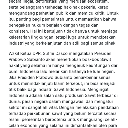
secara ilegal, deforestasi yang merusak ekosistem,
serta pelanggaran terhadap hak-hak pekerja, kerap
mengundang perhatian publik dan memicu kritik. Untuk
itu, penting bagi pemerintah untuk memastikan bahwa
penegakan hukum berjalan dengan tegas dan
konsisten. Hal ini bertujuan tidak hanya untuk menjaga
kelestarian lingkungan, tetapi juga untuk menciptakan
industri yang berkelanjutan dan adil bagi semua pihak.
Wakil Ketua DPR, Sufmi Dasco mengatakan Presiden
Prabowo Subianto akan menertibkan bos-bos Sawit
nakal yang selama ini hanya mengeruk keuntungan dari
bumi Indonesia lalu melarikan hartanya ke luar negeri.
Jika Presiden Prabowo Subianto benar-benar serius
untuk menindaklanjuti klaim tersebut, ini bisa menjadi
titik balik bagi industri Sawit Indonesia. Mengingat
Indonesia adalah salah satu produsen Sawit terbesar di
dunia, peran negara dalam mengawasi dan mengatur
sektor ini sangatlah vital. Dengan melakukan pendataan
terhadap perkebunan sawit yang belum tercatat secara
resmi, pemerintah berpotensi untuk mengurangi celah-
celah ekonomi yang selama ini dimanfaatkan oleh para