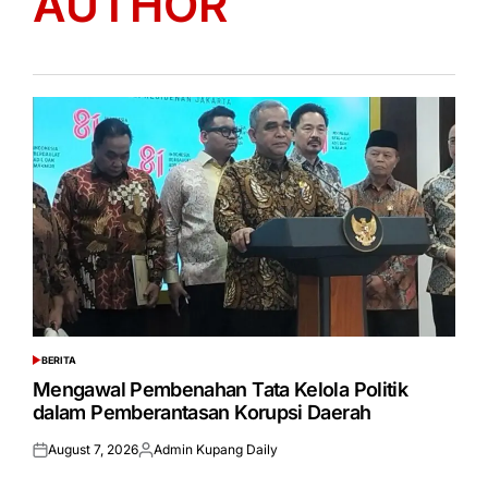
AUTHOR
BERITA
POSTED
IN
Mengawal Pembenahan Tata Kelola Politik
dalam Pemberantasan Korupsi Daerah
August 7, 2026
Admin Kupang Daily
Posted
Posted
on
by