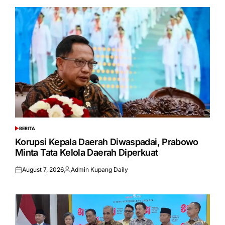
BERITA
POSTED
IN
Korupsi Kepala Daerah Diwaspadai, Prabowo
Minta Tata Kelola Daerah Diperkuat
August 7, 2026
Admin Kupang Daily
Posted
Posted
on
by