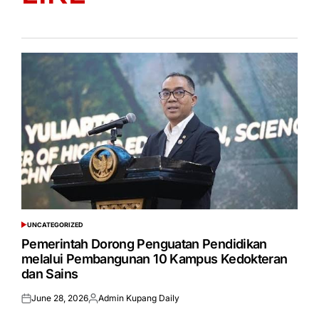
UNCATEGORIZED
POSTED
IN
Pemerintah Dorong Penguatan Pendidikan
melalui Pembangunan 10 Kampus Kedokteran
dan Sains
June 28, 2026
Admin Kupang Daily
Posted
Posted
on
by