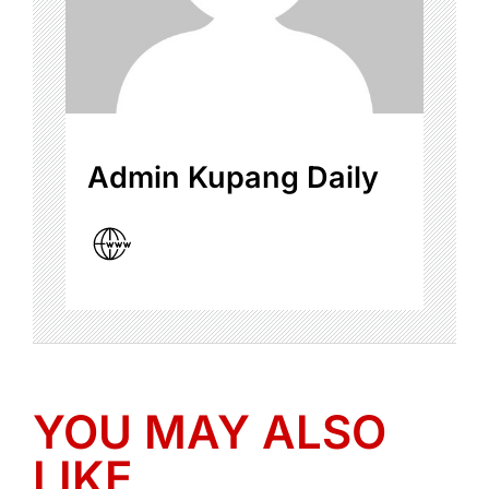
Admin Kupang Daily
YOU MAY ALSO
LIKE