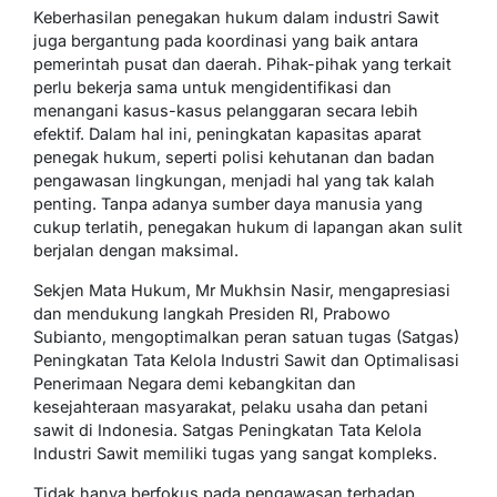
Keberhasilan penegakan hukum dalam industri Sawit
juga bergantung pada koordinasi yang baik antara
pemerintah pusat dan daerah. Pihak-pihak yang terkait
perlu bekerja sama untuk mengidentifikasi dan
menangani kasus-kasus pelanggaran secara lebih
efektif. Dalam hal ini, peningkatan kapasitas aparat
penegak hukum, seperti polisi kehutanan dan badan
pengawasan lingkungan, menjadi hal yang tak kalah
penting. Tanpa adanya sumber daya manusia yang
cukup terlatih, penegakan hukum di lapangan akan sulit
berjalan dengan maksimal.
Sekjen Mata Hukum, Mr Mukhsin Nasir, mengapresiasi
dan mendukung langkah Presiden RI, Prabowo
Subianto, mengoptimalkan peran satuan tugas (Satgas)
Peningkatan Tata Kelola Industri Sawit dan Optimalisasi
Penerimaan Negara demi kebangkitan dan
kesejahteraan masyarakat, pelaku usaha dan petani
sawit di Indonesia. Satgas Peningkatan Tata Kelola
Industri Sawit memiliki tugas yang sangat kompleks.
Tidak hanya berfokus pada pengawasan terhadap