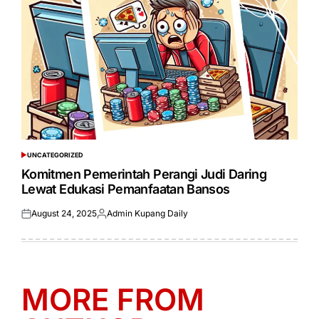
UNCATEGORIZED
POSTED
IN
Komitmen Pemerintah Perangi Judi Daring
Lewat Edukasi Pemanfaatan Bansos
August 24, 2025
Admin Kupang Daily
Posted
Posted
on
by
MORE FROM