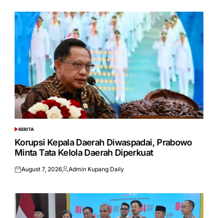
BERITA
POSTED
IN
Korupsi Kepala Daerah Diwaspadai, Prabowo
Minta Tata Kelola Daerah Diperkuat
August 7, 2026
Admin Kupang Daily
Posted
Posted
on
by