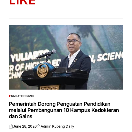
UNCATEGORIZED
POSTED
IN
Pemerintah Dorong Penguatan Pendidikan
melalui Pembangunan 10 Kampus Kedokteran
dan Sains
June 28, 2026
Admin Kupang Daily
Posted
Posted