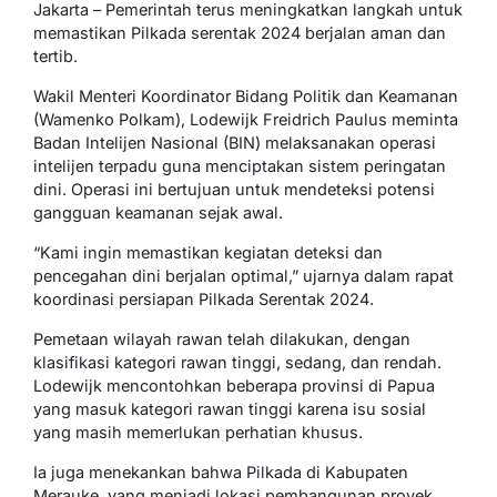
Jakarta – Pemerintah terus meningkatkan langkah untuk
memastikan Pilkada serentak 2024 berjalan aman dan
tertib.
Wakil Menteri Koordinator Bidang Politik dan Keamanan
(Wamenko Polkam), Lodewijk Freidrich Paulus meminta
Badan Intelijen Nasional (BIN) melaksanakan operasi
intelijen terpadu guna menciptakan sistem peringatan
dini. Operasi ini bertujuan untuk mendeteksi potensi
gangguan keamanan sejak awal.
“Kami ingin memastikan kegiatan deteksi dan
pencegahan dini berjalan optimal,” ujarnya dalam rapat
koordinasi persiapan Pilkada Serentak 2024.
Pemetaan wilayah rawan telah dilakukan, dengan
klasifikasi kategori rawan tinggi, sedang, dan rendah.
Lodewijk mencontohkan beberapa provinsi di Papua
yang masuk kategori rawan tinggi karena isu sosial
yang masih memerlukan perhatian khusus.
Ia juga menekankan bahwa Pilkada di Kabupaten
Merauke, yang menjadi lokasi pembangunan proyek