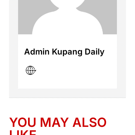
Admin Kupang Daily
YOU MAY ALSO
LIKE