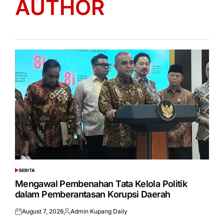
AUTHOR
BERITA
POSTED
IN
Mengawal Pembenahan Tata Kelola Politik
dalam Pemberantasan Korupsi Daerah
August 7, 2026
Admin Kupang Daily
Posted
Posted
on
by