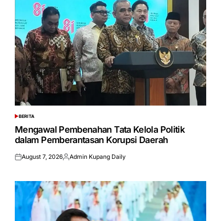
BERITA
POSTED
IN
Mengawal Pembenahan Tata Kelola Politik
dalam Pemberantasan Korupsi Daerah
August 7, 2026
Admin Kupang Daily
Posted
Posted
on
by