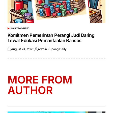
UNCATEGORIZED
POSTED
IN
Komitmen Pemerintah Perangi Judi Daring
Lewat Edukasi Pemanfaatan Bansos
August 24, 2025
Admin Kupang Daily
Posted
Posted
on
by
MORE FROM
AUTHOR