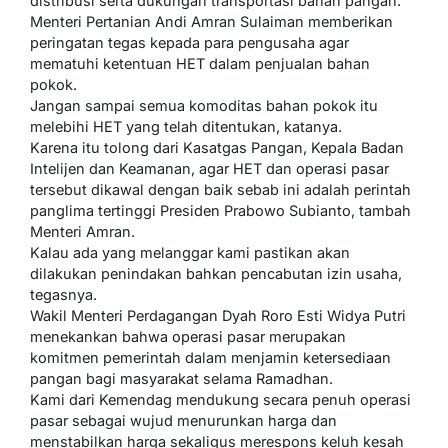
distribusi serta dukungan transportasi bahan pangan.
Menteri Pertanian Andi Amran Sulaiman memberikan
peringatan tegas kepada para pengusaha agar
mematuhi ketentuan HET dalam penjualan bahan
pokok.
Jangan sampai semua komoditas bahan pokok itu
melebihi HET yang telah ditentukan, katanya.
Karena itu tolong dari Kasatgas Pangan, Kepala Badan
Intelijen dan Keamanan, agar HET dan operasi pasar
tersebut dikawal dengan baik sebab ini adalah perintah
panglima tertinggi Presiden Prabowo Subianto, tambah
Menteri Amran.
Kalau ada yang melanggar kami pastikan akan
dilakukan penindakan bahkan pencabutan izin usaha,
tegasnya.
Wakil Menteri Perdagangan Dyah Roro Esti Widya Putri
menekankan bahwa operasi pasar merupakan
komitmen pemerintah dalam menjamin ketersediaan
pangan bagi masyarakat selama Ramadhan.
Kami dari Kemendag mendukung secara penuh operasi
pasar sebagai wujud menurunkan harga dan
menstabilkan harga sekaligus merespons keluh kesah