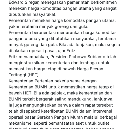
Edward Siregar, menegaskan pemerintah berkomitmen
menekan harga komoditas pangan utama yang sangat
dibutuhkan masyarakat.
Pemerintah menekan harga komoditas pangan utama,
yakni terutama minyak goreng dan gula.
Pemerintah berorientasi menurunkan harga komoditas
pangan utama yang dibutuhkan masyarakat, terutama
minyak goreng dan gula. Bila ada lonjakan, maka segera
dilakukan operasi pasar, ujar Fritz.
Fritz menambahkan, Presiden Prabowo Subianto telah
menginstruksikan kementerian dan lembaga untuk
memastikan harga tetap di bawah Harga Eceran
Tertinggi (HET).
Kementerian Pertanian bekerja sama dengan
Kementerian BUMN untuk memastikan harga tetap di
bawah HET. Bila ada gejolak, maka kementerian dan
BUMN terkait bergerak saling mendukung, lanjutnya.
Ia juga mengungkapkan bahwa dalam rapat tersebut
telah disepakati keterlibatan BUMN dalam intervensi
operasi pasar Gerakan Pangan Murah melalui berbagai
mekanisme, seperti pemanfaatan aset untuk outlet