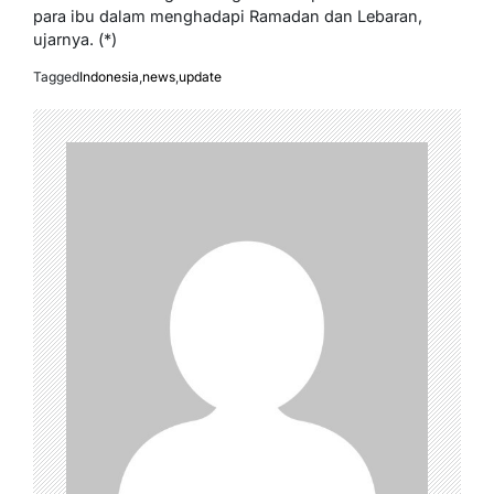
para ibu dalam menghadapi Ramadan dan Lebaran,
ujarnya. (*)
Tagged
Indonesia
,
news
,
update