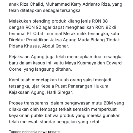
anak Riza Chalid, Muhammad Kerry Adrianto Riza, yang
telah ditetapkan sebagai tersangka.
Melakukan blending produk kilang jenis RON 88
dengan RON 92 agar dapat menghasilkan RON 92 di
terminal PT Orbit Terminal Merak milik tersangka, kata
Direktur Penyidikan Jaksa Agung Muda Bidang Tindak
Pidana Khusus, Abdul Qohar.
Kejaksaan Agung juga telah menetapkan dua tersangka
baru dalam kasus ini, yaitu Maya Kusmaya dan Edward
Corne, yang langsung ditahan.
Kami telah menetapkan tujuh orang saksi menjadi
tersangka, ujar Kepala Pusat Penerangan Hukum
Kejaksaan Agung, Harli Siregar.
Proses transparansi dalam pengawasan mutu BBM yang
dilakukan oleh lembaga terkait semakin memperkuat
keyakinan publik bahwa produk yang mereka gunakan
telah melewati standar pengujian yang ketat.
Tagged
Indonesia
,
news
,
update