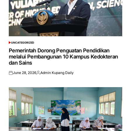
UNCATEGORIZED
POSTED
IN
Pemerintah Dorong Penguatan Pendidikan
melalui Pembangunan 10 Kampus Kedokteran
dan Sains
June 28, 2026
Admin Kupang Daily
Posted
Posted
on
by