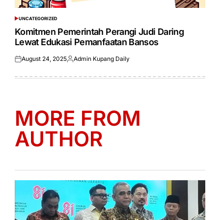
UNCATEGORIZED
POSTED
IN
Komitmen Pemerintah Perangi Judi Daring
Lewat Edukasi Pemanfaatan Bansos
August 24, 2025
Admin Kupang Daily
Posted
Posted
on
by
MORE FROM
AUTHOR