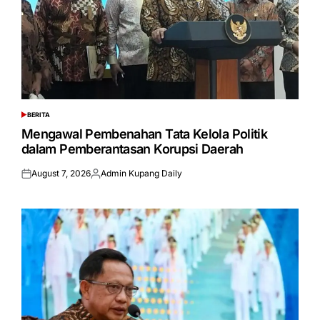
BERITA
POSTED
IN
Mengawal Pembenahan Tata Kelola Politik
dalam Pemberantasan Korupsi Daerah
August 7, 2026
Admin Kupang Daily
Posted
Posted
on
by