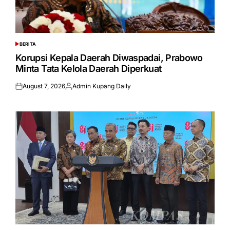
BERITA
POSTED
IN
Korupsi Kepala Daerah Diwaspadai, Prabowo
Minta Tata Kelola Daerah Diperkuat
August 7, 2026
Admin Kupang Daily
Posted
Posted
on
by