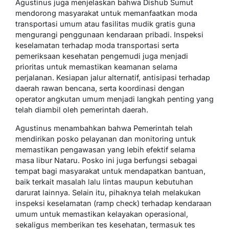
Agustinus juga menjelaskan bahwa Dishub Sumut
mendorong masyarakat untuk memanfaatkan moda
transportasi umum atau fasilitas mudik gratis guna
mengurangi penggunaan kendaraan pribadi. Inspeksi
keselamatan terhadap moda transportasi serta
pemeriksaan kesehatan pengemudi juga menjadi
prioritas untuk memastikan keamanan selama
perjalanan. Kesiapan jalur alternatif, antisipasi terhadap
daerah rawan bencana, serta koordinasi dengan
operator angkutan umum menjadi langkah penting yang
telah diambil oleh pemerintah daerah.
Agustinus menambahkan bahwa Pemerintah telah
mendirikan posko pelayanan dan monitoring untuk
memastikan pengawasan yang lebih efektif selama
masa libur Nataru. Posko ini juga berfungsi sebagai
tempat bagi masyarakat untuk mendapatkan bantuan,
baik terkait masalah lalu lintas maupun kebutuhan
darurat lainnya. Selain itu, pihaknya telah melakukan
inspeksi keselamatan (ramp check) terhadap kendaraan
umum untuk memastikan kelayakan operasional,
sekaligus memberikan tes kesehatan, termasuk tes