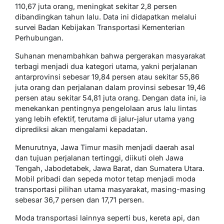
110,67 juta orang, meningkat sekitar 2,8 persen
dibandingkan tahun lalu. Data ini didapatkan melalui
survei Badan Kebijakan Transportasi Kementerian
Perhubungan.
Suhanan menambahkan bahwa pergerakan masyarakat
terbagi menjadi dua kategori utama, yakni perjalanan
antarprovinsi sebesar 19,84 persen atau sekitar 55,86
juta orang dan perjalanan dalam provinsi sebesar 19,46
persen atau sekitar 54,81 juta orang. Dengan data ini, ia
menekankan pentingnya pengelolaan arus lalu lintas
yang lebih efektif, terutama di jalur-jalur utama yang
diprediksi akan mengalami kepadatan.
Menurutnya, Jawa Timur masih menjadi daerah asal
dan tujuan perjalanan tertinggi, diikuti oleh Jawa
Tengah, Jabodetabek, Jawa Barat, dan Sumatera Utara.
Mobil pribadi dan sepeda motor tetap menjadi moda
transportasi pilihan utama masyarakat, masing-masing
sebesar 36,7 persen dan 17,71 persen.
Moda transportasi lainnya seperti bus, kereta api, dan