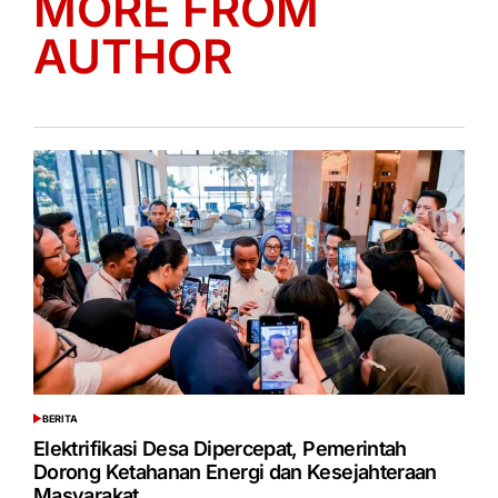
MORE FROM
AUTHOR
BERITA
POSTED
IN
Elektrifikasi Desa Dipercepat, Pemerintah
Dorong Ketahanan Energi dan Kesejahteraan
Masyarakat