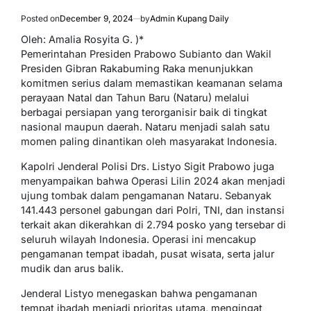
Posted on
December 9, 2024
by
Admin Kupang Daily
Oleh: Amalia Rosyita G. )*
Pemerintahan Presiden Prabowo Subianto dan Wakil
Presiden Gibran Rakabuming Raka menunjukkan
komitmen serius dalam memastikan keamanan selama
perayaan Natal dan Tahun Baru (Nataru) melalui
berbagai persiapan yang terorganisir baik di tingkat
nasional maupun daerah. Nataru menjadi salah satu
momen paling dinantikan oleh masyarakat Indonesia.
Kapolri Jenderal Polisi Drs. Listyo Sigit Prabowo juga
menyampaikan bahwa Operasi Lilin 2024 akan menjadi
ujung tombak dalam pengamanan Nataru. Sebanyak
141.443 personel gabungan dari Polri, TNI, dan instansi
terkait akan dikerahkan di 2.794 posko yang tersebar di
seluruh wilayah Indonesia. Operasi ini mencakup
pengamanan tempat ibadah, pusat wisata, serta jalur
mudik dan arus balik.
Jenderal Listyo menegaskan bahwa pengamanan
tempat ibadah menjadi prioritas utama, mengingat