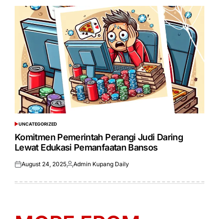
UNCATEGORIZED
POSTED
IN
Komitmen Pemerintah Perangi Judi Daring
Lewat Edukasi Pemanfaatan Bansos
August 24, 2025
Admin Kupang Daily
Posted
Posted
on
by