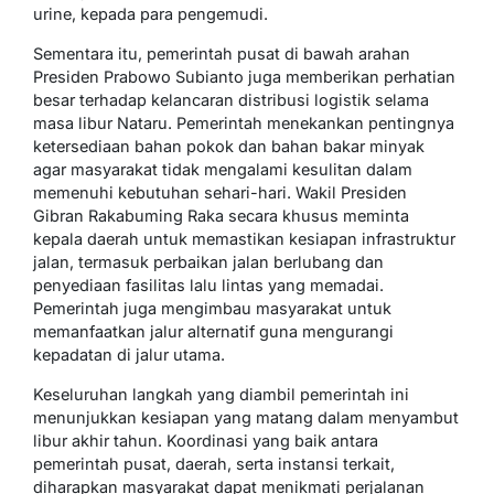
urine, kepada para pengemudi.
Sementara itu, pemerintah pusat di bawah arahan
Presiden Prabowo Subianto juga memberikan perhatian
besar terhadap kelancaran distribusi logistik selama
masa libur Nataru. Pemerintah menekankan pentingnya
ketersediaan bahan pokok dan bahan bakar minyak
agar masyarakat tidak mengalami kesulitan dalam
memenuhi kebutuhan sehari-hari. Wakil Presiden
Gibran Rakabuming Raka secara khusus meminta
kepala daerah untuk memastikan kesiapan infrastruktur
jalan, termasuk perbaikan jalan berlubang dan
penyediaan fasilitas lalu lintas yang memadai.
Pemerintah juga mengimbau masyarakat untuk
memanfaatkan jalur alternatif guna mengurangi
kepadatan di jalur utama.
Keseluruhan langkah yang diambil pemerintah ini
menunjukkan kesiapan yang matang dalam menyambut
libur akhir tahun. Koordinasi yang baik antara
pemerintah pusat, daerah, serta instansi terkait,
diharapkan masyarakat dapat menikmati perjalanan