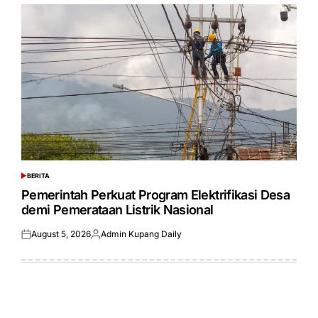
BERITA
POSTED
IN
Pemerintah Perkuat Program Elektrifikasi Desa
demi Pemerataan Listrik Nasional
August 5, 2026
Admin Kupang Daily
Posted
Posted
on
by