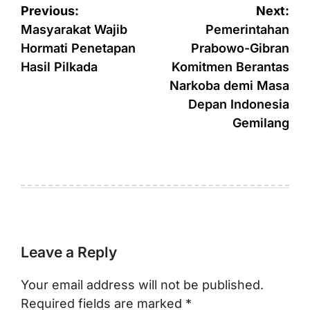
Post
Previous:
Next:
navigation
Masyarakat Wajib
Pemerintahan
Hormati Penetapan
Prabowo-Gibran
Hasil Pilkada
Komitmen Berantas
Narkoba demi Masa
Depan Indonesia
Gemilang
Leave a Reply
Your email address will not be published.
Required fields are marked
*