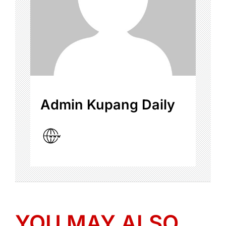
Admin Kupang Daily
YOU MAY ALSO