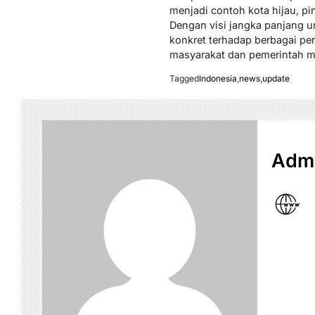
menjadi contoh kota hijau, pi
Dengan visi jangka panjang 
konkret terhadap berbagai pe
masyarakat dan pemerintah me
Tagged
Indonesia
,
news
,
update
Admi