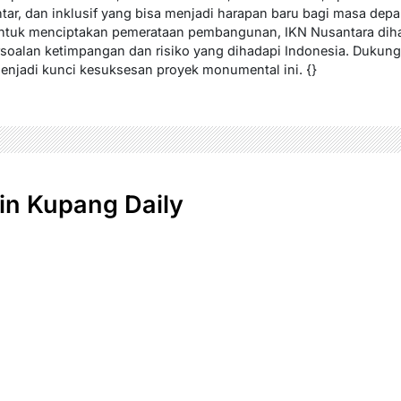
ntar, dan inklusif yang bisa menjadi harapan baru bagi masa depa
untuk menciptakan pemerataan pembangunan, IKN Nusantara diha
rsoalan ketimpangan dan risiko yang dihadapi Indonesia. Dukun
njadi kunci kesuksesan proyek monumental ini. {}
n Kupang Daily