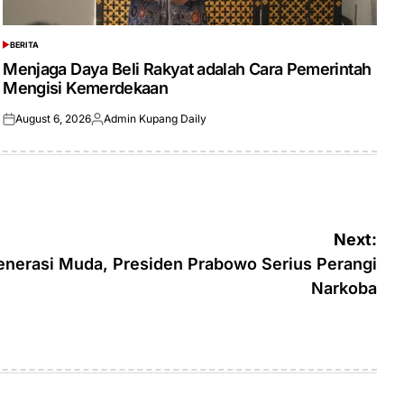
BERITA
POSTED
IN
Menjaga Daya Beli Rakyat adalah Cara Pemerintah
Mengisi Kemerdekaan
August 6, 2026
Admin Kupang Daily
Posted
Posted
on
by
Next:
nerasi Muda, Presiden Prabowo Serius Perangi
Narkoba