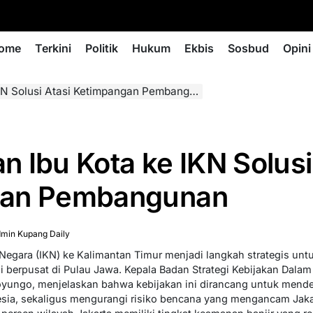
ome
Terkini
Politik
Hukum
Ekbis
Sosbud
Opini
 Solusi Atasi Ketimpangan Pembangunan
 Ibu Kota ke IKN Solusi
gan Pembangunan
min Kupang Daily
 Negara (IKN) ke Kalimantan Timur menjadi langkah strategis un
berpusat di Pulau Jawa. Kepala Badan Strategi Kebijakan Dala
oyungo, menjelaskan bahwa kebijakan ini dirancang untuk mend
sia, sekaligus mengurangi risiko bencana yang mengancam Jaka