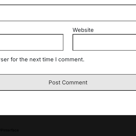
Website
ser for the next time I comment.
PInterface
.