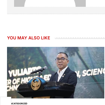
YOU MAY ALSO LIKE
n
UNCATEGORIZED
POSTED