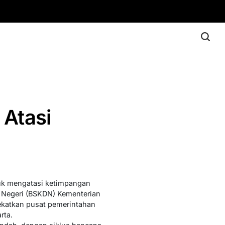
 Atasi
tuk mengatasi ketimpangan
m Negeri (BSKDN) Kementerian
ekatkan pusat pemerintahan
rta.