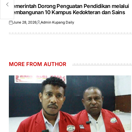
IN
Pemerintah Dorong Penguatan Pendidikan melalui
Pembangunan 10 Kampus Kedokteran dan Sains
June 28, 2026
Admin Kupang Daily
Posted
Posted
on
by
MORE FROM AUTHOR