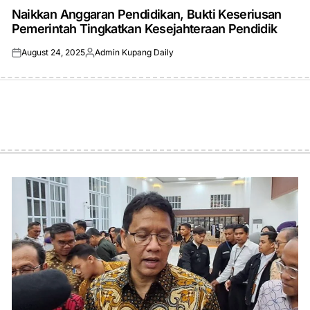
IN
Naikkan Anggaran Pendidikan, Bukti Keseriusan
Pemerintah Tingkatkan Kesejahteraan Pendidik
August 24, 2025
Admin Kupang Daily
Posted
Posted
on
by