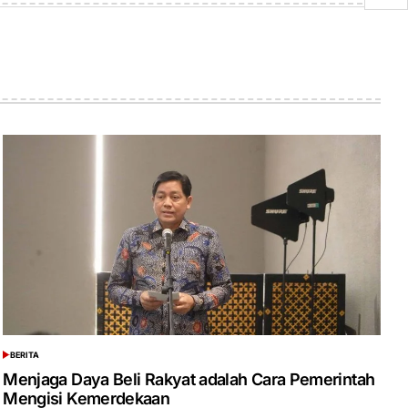
BERITA
POSTED
IN
Menjaga Daya Beli Rakyat adalah Cara Pemerintah
Mengisi Kemerdekaan