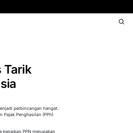
 Tarik
sia
menjadi perbincangan hangat.
an Pajak Penghasilan (PPh)
hwa kenaikan PPN merupakan