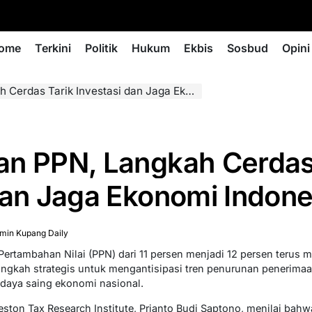
ome
Terkini
Politik
Hukum
Ekbis
Sosbud
Opini
s Tarik Investasi dan Jaga Ekonomi Indonesia
an PPN, Langkah Cerdas
dan Jaga Ekonomi Indone
min Kupang Daily
Pertambahan Nilai (PPN) dari 11 persen menjadi 12 persen terus 
 langkah strategis untuk mengantisipasi tren penurunan penerima
daya saing ekonomi nasional.
reston Tax Research Institute, Prianto Budi Saptono, menilai ba