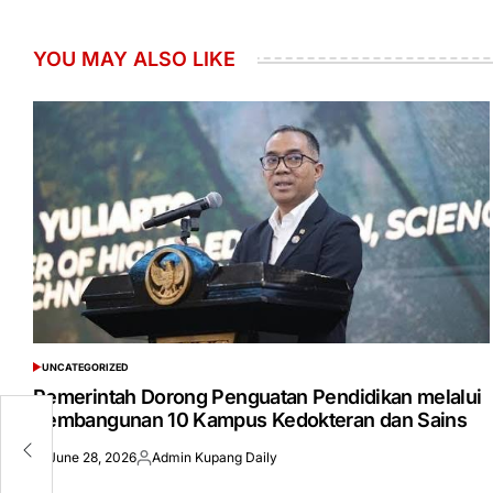
YOU MAY ALSO LIKE
UNCATEGORIZED
POSTED
IN
Pemerintah Dorong Penguatan Pendidikan melalui
Pembangunan 10 Kampus Kedokteran dan Sains
June 28, 2026
Admin Kupang Daily
Posted
Posted
on
by