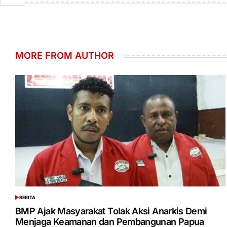
MORE FROM AUTHOR
BERITA
POSTED
IN
BMP Ajak Masyarakat Tolak Aksi Anarkis Demi
Menjaga Keamanan dan Pembangunan Papua