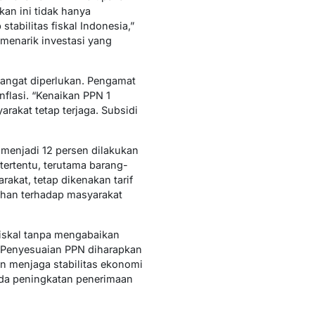
an ini tidak hanya
abilitas fiskal Indonesia,”
 menarik investasi yang
sangat diperlukan. Pengamat
flasi. “Kenaikan PPN 1
rakat tetap terjaga. Subsidi
 menjadi 12 persen dilakukan
 tertentu, terutama barang-
kat, tetap dikenakan tarif
bihan terhadap masyarakat
iskal tanpa mengabaikan
 Penyesuaian PPN diharapkan
an menjaga stabilitas ekonomi
ada peningkatan penerimaan