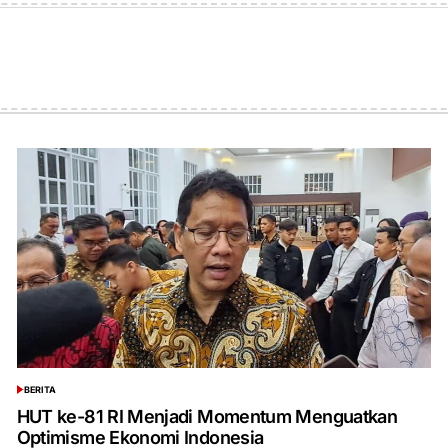
BERITA
POSTED
IN
HUT ke-81 RI Menjadi Momentum Menguatkan
Optimisme Ekonomi Indonesia