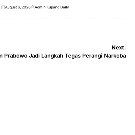
August 6, 2026
Admin Kupang Daily
Posted
Posted
on
by
Next:
n Prabowo Jadi Langkah Tegas Perangi Narkoba