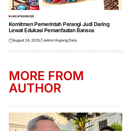
UNCATEGORIZED
POSTED
IN
Komitmen Pemerintah Perangi Judi Daring
Lewat Edukasi Pemanfaatan Bansos
August 24, 2025
Admin Kupang Daily
Posted
Posted
on
by
MORE FROM
AUTHOR