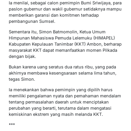
Ia menilai, sebagai calon pemimpin Bumi Sriwijaya, para
paslon gubernur dan wakil gubernur setidaknya mampu
memberikan garansi dan komitmen terhadap
pembangunan Sumsel.
Sementara itu, Simon Batmomolin, Ketua Umum
Himpunan Mahasiswa Pemuda Lelemuku (HIMAPEL)
Kabupaten Kepulauan Tanimbar (KKT) Ambon, berharap
masyarakat KKT dapat memanfaatkan momen Pilkada
dengan bijak.
Bukan karena uang seratus dua ratus ribu, yang pada
akhirnya membawa kesengsaraan selama lima tahun,
tegas Simon.
Ia menekankan bahwa pemimpin yang dipilih harus
memiliki pengalaman nyata dan pemahaman mendalam
tentang permasalahan daerah untuk menciptakan
perubahan yang berarti, terutama dalam mengatasi
kemiskinan ekstrem yang masih melanda KKT.
***