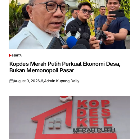
BERITA
POSTED
IN
Kopdes Merah Putih Perkuat Ekonomi Desa,
Bukan Memonopoli Pasar
August 9, 2026
Admin Kupang Daily
Posted
Posted
on
by