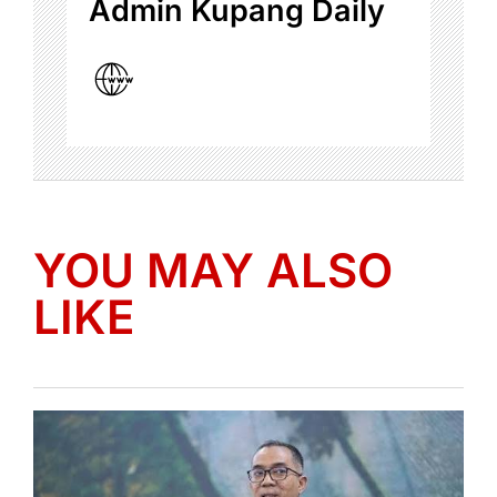
Admin Kupang Daily
YOU MAY ALSO
LIKE