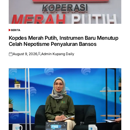
BERITA
POSTED
IN
Kopdes Merah Putih, Instrumen Baru Menutup
Celah Nepotisme Penyaluran Bansos
August 9, 2026
Admin Kupang Daily
Posted
Posted
on
by