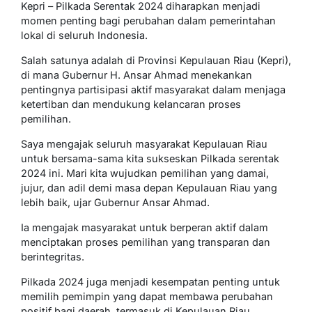
Kepri – Pilkada Serentak 2024 diharapkan menjadi
momen penting bagi perubahan dalam pemerintahan
lokal di seluruh Indonesia.
Salah satunya adalah di Provinsi Kepulauan Riau (Kepri),
di mana Gubernur H. Ansar Ahmad menekankan
pentingnya partisipasi aktif masyarakat dalam menjaga
ketertiban dan mendukung kelancaran proses
pemilihan.
Saya mengajak seluruh masyarakat Kepulauan Riau
untuk bersama-sama kita sukseskan Pilkada serentak
2024 ini. Mari kita wujudkan pemilihan yang damai,
jujur, dan adil demi masa depan Kepulauan Riau yang
lebih baik, ujar Gubernur Ansar Ahmad.
Ia mengajak masyarakat untuk berperan aktif dalam
menciptakan proses pemilihan yang transparan dan
berintegritas.
Pilkada 2024 juga menjadi kesempatan penting untuk
memilih pemimpin yang dapat membawa perubahan
positif bagi daerah, termasuk di Kepulauan Riau.