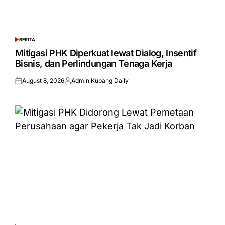
BERITA
POSTED
IN
Mitigasi PHK Diperkuat lewat Dialog, Insentif
Bisnis, dan Perlindungan Tenaga Kerja
August 8, 2026
Admin Kupang Daily
Posted
Posted
on
by