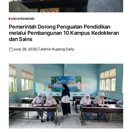
UNCATEGORIZED
POSTED
IN
Pemerintah Dorong Penguatan Pendidikan
melalui Pembangunan 10 Kampus Kedokteran
dan Sains
June 28, 2026
Admin Kupang Daily
Posted
Posted
on
by