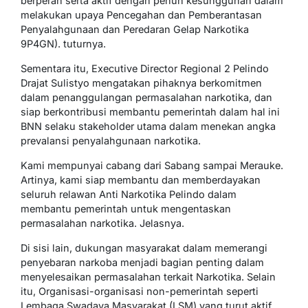
berperan serta aktif dengan penuh kesungguhan dalam
melakukan upaya Pencegahan dan Pemberantasan
Penyalahgunaan dan Peredaran Gelap Narkotika
9P4GN). tuturnya.
Sementara itu, Executive Director Regional 2 Pelindo
Drajat Sulistyo mengatakan pihaknya berkomitmen
dalam penanggulangan permasalahan narkotika, dan
siap berkontribusi membantu pemerintah dalam hal ini
BNN selaku stakeholder utama dalam menekan angka
prevalansi penyalahgunaan narkotika.
Kami mempunyai cabang dari Sabang sampai Merauke.
Artinya, kami siap membantu dan memberdayakan
seluruh relawan Anti Narkotika Pelindo dalam
membantu pemerintah untuk mengentaskan
permasalahan narkotika. Jelasnya.
Di sisi lain, dukungan masyarakat dalam memerangi
penyebaran narkoba menjadi bagian penting dalam
menyelesaikan permasalahan terkait Narkotika. Selain
itu, Organisasi-organisasi non-pemerintah seperti
Lembaga Swadaya Masyarakat (LSM) yang turut aktif