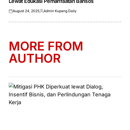
Lewat Edukasi Pemanfaatan Bansos
August 24, 2025
Admin Kupang Daily
Posted
Posted
on
by
MORE FROM
AUTHOR