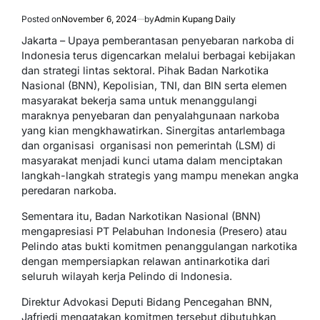
Posted on
November 6, 2024
by
Admin Kupang Daily
Jakarta – Upaya pemberantasan penyebaran narkoba di
Indonesia terus digencarkan melalui berbagai kebijakan
dan strategi lintas sektoral. Pihak Badan Narkotika
Nasional (BNN), Kepolisian, TNI, dan BIN serta elemen
masyarakat bekerja sama untuk menanggulangi
maraknya penyebaran dan penyalahgunaan narkoba
yang kian mengkhawatirkan. Sinergitas antarlembaga
dan organisasi  organisasi non pemerintah (LSM) di
masyarakat menjadi kunci utama dalam menciptakan
langkah-langkah strategis yang mampu menekan angka
peredaran narkoba.
Sementara itu, Badan Narkotikan Nasional (BNN)
mengapresiasi PT Pelabuhan Indonesia (Presero) atau
Pelindo atas bukti komitmen penanggulangan narkotika
dengan mempersiapkan relawan antinarkotika dari
seluruh wilayah kerja Pelindo di Indonesia.
Direktur Advokasi Deputi Bidang Pencegahan BNN,
Jafriedi mengatakan komitmen tersebut dibutuhkan