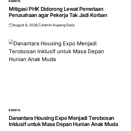
BERITA
POSTED
IN
Mitigasi PHK Didorong Lewat Pemetaan
Perusahaan agar Pekerja Tak Jadi Korban
August 8, 2026
Admin Kupang Daily
Posted
Posted
on
by
BERITA
POSTED
IN
Danantara Housing Expo Menjadi Terobosan
Inklusif untuk Masa Depan Hunian Anak Muda