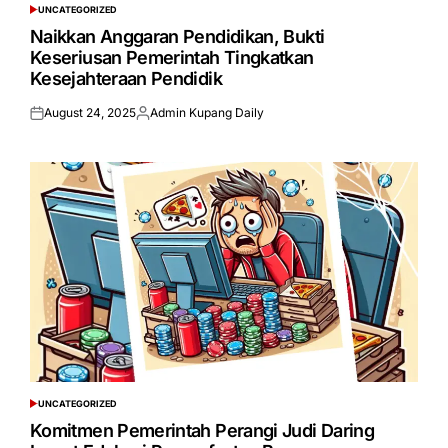
UNCATEGORIZED
POSTED
IN
Naikkan Anggaran Pendidikan, Bukti
Keseriusan Pemerintah Tingkatkan
Kesejahteraan Pendidik
August 24, 2025
Admin Kupang Daily
Posted
Posted
on
by
UNCATEGORIZED
POSTED
IN
Komitmen Pemerintah Perangi Judi Daring