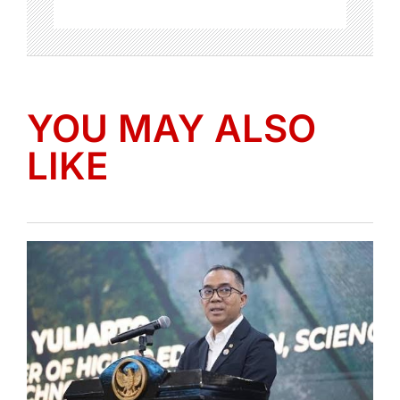
YOU MAY ALSO
LIKE