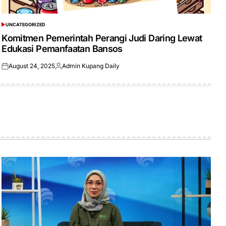
UNCATEGORIZED
POSTED
IN
Komitmen Pemerintah Perangi Judi Daring Lewat
Edukasi Pemanfaatan Bansos
August 24, 2025
Admin Kupang Daily
Posted
Posted
on
by