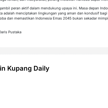
gambil peran aktif dalam mendukung upaya ini. Masa depan Indon
a adalah menciptakan lingkungan yang aman dan kondusif bagi m
oba dan memastikan Indonesia Emas 2045 bukan sekadar mimpi,
Daris Pustaka
n Kupang Daily