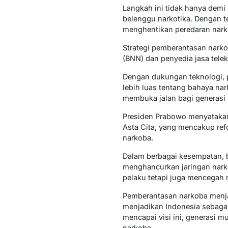
Langkah ini tidak hanya dem
belenggu narkotika. Dengan 
menghentikan peredaran narko
Strategi pemberantasan narko
(BNN) dan penyedia jasa tele
Dengan dukungan teknologi, p
lebih luas tentang bahaya na
membuka jalan bagi generas
Presiden Prabowo menyatakan 
Asta Cita, yang mencakup ref
narkoba.
Dalam berbagai kesempatan, 
menghancurkan jaringan narko
pelaku tetapi juga mencegah
Pemberantasan narkoba menjad
menjadikan Indonesia sebagai
mencapai visi ini, generasi 
narkoba.