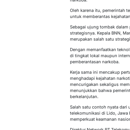
Oleh karena itu, pemerintah 
untuk memberantas kejahatan 
Sebagai ujung tombak dalam 
strategisnya. Kepala BNN, M
merupakan salah satu strate
Dengan memanfaatkan teknolo
di tingkat lokal maupun inter
pemberantasan narkoba.
Kerja sama ini mencakup pert
menghadapi kejahatan narkoti
mencurigakan sekaligus memp
menunjukkan bahwa pemerinta
berkelanjutan.
Salah satu contoh nyata dari
telekomunikasi di Lido, Jawa 
memperkuat keamanan nasion
Direktur Network PT Telekomu