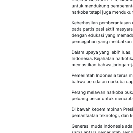
untuk mendukung pemberantas
narkoba tetapi juga mendukun
Keberhasilan pemberantasan n
pada partisipasi aktif masyar
dengan edukasi yang memadai
pencegahan yang melibatkan s
Dalam upaya yang lebih luas, 
Indonesia. Kejahatan narkotik
memastikan bahwa jaringan-ja
Pemerintah Indonesia terus 
bahwa peredaran narkoba dapa
Perang melawan narkoba bukan
peluang besar untuk mencipt
Di bawah kepemimpinan Presi
pemanfaatan teknologi, dan ko
Generasi muda Indonesia adal
sama antara pemerintah, lemb