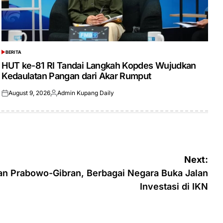
BERITA
POSTED
IN
HUT ke-81 RI Tandai Langkah Kopdes Wujudkan
Kedaulatan Pangan dari Akar Rumput
August 9, 2026
Admin Kupang Daily
Posted
Posted
on
by
Next:
an Prabowo-Gibran, Berbagai Negara Buka Jalan
Investasi di IKN