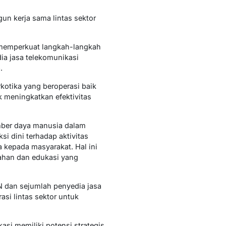
un kerja sama lintas sektor
 memperkuat langkah-langkah
a jasa telekomunikasi
.
otika yang beroperasi baik
k meningkatkan efektivitas
umber daya manusia dalam
i dini terhadap aktivitas
kepada masyarakat. Hal ini
ahan dan edukasi yang
N dan sejumlah penyedia jasa
si lintas sektor untuk
si memiliki potensi strategis