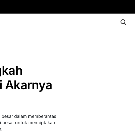
gkah
i Akarnya
n besar dalam memberantas
i besar untuk menciptakan
a.