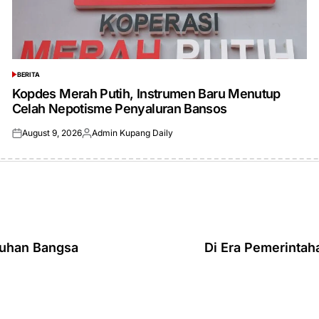
BERITA
POSTED
IN
Kopdes Merah Putih, Instrumen Baru Menutup
Celah Nepotisme Penyaluran Bansos
August 9, 2026
Admin Kupang Daily
Posted
Posted
on
by
tuhan Bangsa
Di Era Pemerintah