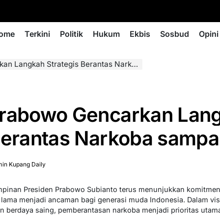
ome
Terkini
Politik
Hukum
Ekbis
Sosbud
Opini
kah Strategis Berantas Narkoba sampai Akarnya
Prabowo Gencarkan Lan
Berantas Narkoba sampa
in Kupang Daily
mpinan Presiden Prabowo Subianto terus menunjukkan komitme
 lama menjadi ancaman bagi generasi muda Indonesia. Dalam vis
an berdaya saing, pemberantasan narkoba menjadi prioritas utam