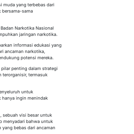
i muda yang terbebas dari
uk bersama-sama
 Badan Narkotika Nasional
mpuhkan jaringan narkotika.
arkan informasi edukasi yang
ri ancaman narkotika,
endukung potensi mereka.
ilar penting dalam strategi
terorganisir, termasuk
enyeluruh untuk
ak hanya ingin menindak
 sebuah visi besar untuk
wo menyadari bahwa untuk
an yang bebas dari ancaman