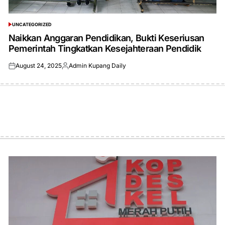
UNCATEGORIZED
POSTED
IN
Naikkan Anggaran Pendidikan, Bukti Keseriusan
Pemerintah Tingkatkan Kesejahteraan Pendidik
August 24, 2025
Admin Kupang Daily
Posted
Posted
on
by