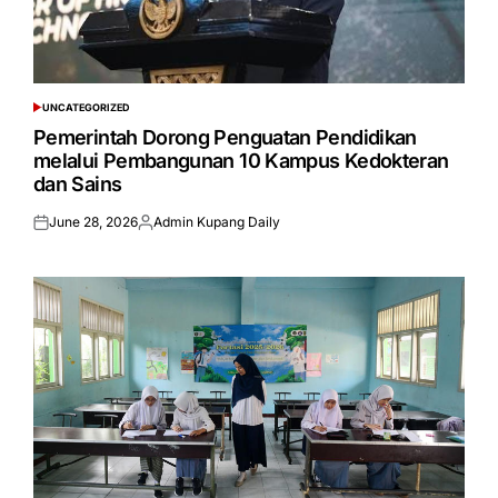
UNCATEGORIZED
POSTED
IN
Pemerintah Dorong Penguatan Pendidikan
melalui Pembangunan 10 Kampus Kedokteran
dan Sains
June 28, 2026
Admin Kupang Daily
Posted
Posted
on
by