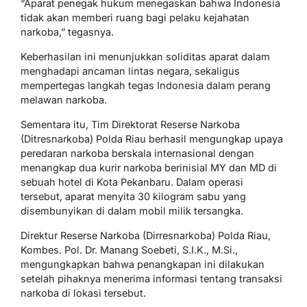
“Aparat penegak hukum menegaskan bahwa Indonesia
tidak akan memberi ruang bagi pelaku kejahatan
narkoba,” tegasnya.
Keberhasilan ini menunjukkan soliditas aparat dalam
menghadapi ancaman lintas negara, sekaligus
mempertegas langkah tegas Indonesia dalam perang
melawan narkoba.
Sementara itu, Tim Direktorat Reserse Narkoba
(Ditresnarkoba) Polda Riau berhasil mengungkap upaya
peredaran narkoba berskala internasional dengan
menangkap dua kurir narkoba berinisial MY dan MD di
sebuah hotel di Kota Pekanbaru. Dalam operasi
tersebut, aparat menyita 30 kilogram sabu yang
disembunyikan di dalam mobil milik tersangka.
Direktur Reserse Narkoba (Dirresnarkoba) Polda Riau,
Kombes. Pol. Dr. Manang Soebeti, S.I.K., M.Si.,
mengungkapkan bahwa penangkapan ini dilakukan
setelah pihaknya menerima informasi tentang transaksi
narkoba di lokasi tersebut.