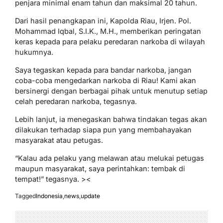
penjara minimal enam tahun dan maksimal 20 tahun.
Dari hasil penangkapan ini, Kapolda Riau, Irjen. Pol.
Mohammad Iqbal, S.I.K., M.H., memberikan peringatan
keras kepada para pelaku peredaran narkoba di wilayah
hukumnya.
Saya tegaskan kepada para bandar narkoba, jangan
coba-coba mengedarkan narkoba di Riau! Kami akan
bersinergi dengan berbagai pihak untuk menutup setiap
celah peredaran narkoba, tegasnya.
Lebih lanjut, ia menegaskan bahwa tindakan tegas akan
dilakukan terhadap siapa pun yang membahayakan
masyarakat atau petugas.
“Kalau ada pelaku yang melawan atau melukai petugas
maupun masyarakat, saya perintahkan: tembak di
tempat!” tegasnya. ><
Tagged
Indonesia
,
news
,
update