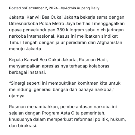
Posted on
December 2, 2024
by
Admin Kupang Daily
Jakarta  Kanwil Bea Cukai Jakarta bekerja sama dengan
Ditresnarkoba Polda Metro Jaya berhasil menggagalkan
upaya penyelundupan 389 kilogram sabu oleh jaringan
narkoba internasional. Kasus ini melibatkan sindikat
Timur Tengah dengan jalur peredaran dari Afghanistan
menuju Jakarta.
Kepala Kanwil Bea Cukai Jakarta, Rusman Hadi,
menyampaikan apresiasinya terhadap kolaborasi
berbagai instansi.
“Sinergi seperti ini membuktikan komitmen kita untuk
melindungi generasi bangsa dari bahaya narkoba,”
ujarnya.
Rusman menambahkan, pemberantasan narkoba ini
sejalan dengan Program Asta Cita pemerintah,
khususnya dalam memperkuat reformasi politik, hukum,
dan birokrasi.