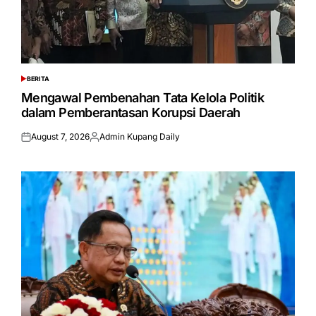
BERITA
POSTED
IN
Mengawal Pembenahan Tata Kelola Politik
dalam Pemberantasan Korupsi Daerah
August 7, 2026
Admin Kupang Daily
Posted
Posted
on
by