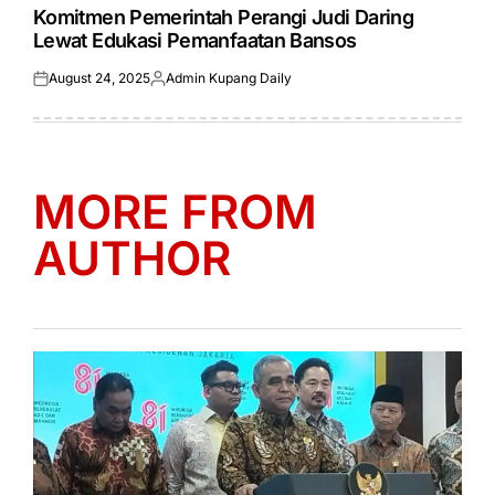
IN
Komitmen Pemerintah Perangi Judi Daring
Lewat Edukasi Pemanfaatan Bansos
August 24, 2025
Admin Kupang Daily
Posted
Posted
on
by
MORE FROM
AUTHOR