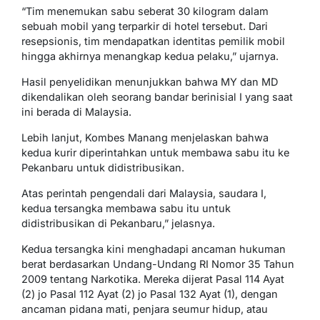
“Tim menemukan sabu seberat 30 kilogram dalam
sebuah mobil yang terparkir di hotel tersebut. Dari
resepsionis, tim mendapatkan identitas pemilik mobil
hingga akhirnya menangkap kedua pelaku,” ujarnya.
Hasil penyelidikan menunjukkan bahwa MY dan MD
dikendalikan oleh seorang bandar berinisial I yang saat
ini berada di Malaysia.
Lebih lanjut, Kombes Manang menjelaskan bahwa
kedua kurir diperintahkan untuk membawa sabu itu ke
Pekanbaru untuk didistribusikan.
Atas perintah pengendali dari Malaysia, saudara I,
kedua tersangka membawa sabu itu untuk
didistribusikan di Pekanbaru,” jelasnya.
Kedua tersangka kini menghadapi ancaman hukuman
berat berdasarkan Undang-Undang RI Nomor 35 Tahun
2009 tentang Narkotika. Mereka dijerat Pasal 114 Ayat
(2) jo Pasal 112 Ayat (2) jo Pasal 132 Ayat (1), dengan
ancaman pidana mati, penjara seumur hidup, atau