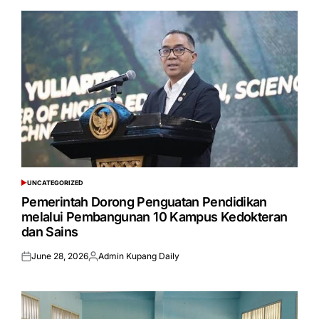
UNCATEGORIZED
POSTED
IN
Pemerintah Dorong Penguatan Pendidikan
melalui Pembangunan 10 Kampus Kedokteran
dan Sains
June 28, 2026
Admin Kupang Daily
Posted
Posted
on
by