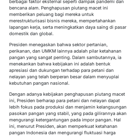
berbagai faktor eksternal seperti dampak pandemi dan
bencana alam. Penghapusan piutang macet ini
memberikan peluang bagi mereka untuk
merestrukturisasi bisnis mereka, mempertahankan
lapangan kerja, serta meningkatkan daya saing di pasar
domestik dan global.
Presiden menegaskan bahwa sektor pertanian,
perikanan, dan UMKM lainnya adalah pilar ketahanan
pangan yang sangat penting. Dalam sambutannya, ia
menekankan bahwa kebijakan ini adalah bentuk
apresiasi dan dukungan terhadap para petani dan
nelayan yang telah berperan besar dalam menyuplai
kebutuhan pangan nasional.
Dengan adanya kebijakan penghapusan piutang macet
ini, Presiden berharap para petani dan nelayan dapat
lebih fokus pada produksi dan menjamin kelangsungan
pasokan pangan yang stabil, yang pada gilirannya akan
mengurangi ketergantungan pada impor pangan. Hal
ini, menurut Presiden, akan memperkuat ketahanan
pangan Indonesia dan mengurangi fluktuasi harga