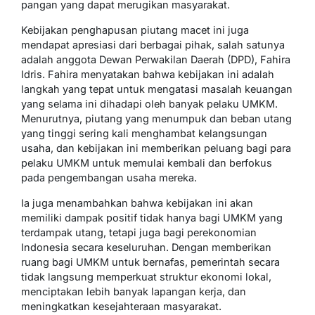
pangan yang dapat merugikan masyarakat.
Kebijakan penghapusan piutang macet ini juga
mendapat apresiasi dari berbagai pihak, salah satunya
adalah anggota Dewan Perwakilan Daerah (DPD), Fahira
Idris. Fahira menyatakan bahwa kebijakan ini adalah
langkah yang tepat untuk mengatasi masalah keuangan
yang selama ini dihadapi oleh banyak pelaku UMKM.
Menurutnya, piutang yang menumpuk dan beban utang
yang tinggi sering kali menghambat kelangsungan
usaha, dan kebijakan ini memberikan peluang bagi para
pelaku UMKM untuk memulai kembali dan berfokus
pada pengembangan usaha mereka.
Ia juga menambahkan bahwa kebijakan ini akan
memiliki dampak positif tidak hanya bagi UMKM yang
terdampak utang, tetapi juga bagi perekonomian
Indonesia secara keseluruhan. Dengan memberikan
ruang bagi UMKM untuk bernafas, pemerintah secara
tidak langsung memperkuat struktur ekonomi lokal,
menciptakan lebih banyak lapangan kerja, dan
meningkatkan kesejahteraan masyarakat.