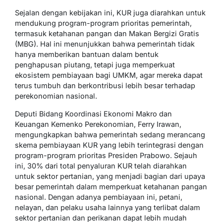
Sejalan dengan kebijakan ini, KUR juga diarahkan untuk
mendukung program-program prioritas pemerintah,
termasuk ketahanan pangan dan Makan Bergizi Gratis
(MBG). Hal ini menunjukkan bahwa pemerintah tidak
hanya memberikan bantuan dalam bentuk
penghapusan piutang, tetapi juga memperkuat
ekosistem pembiayaan bagi UMKM, agar mereka dapat
terus tumbuh dan berkontribusi lebih besar terhadap
perekonomian nasional.
Deputi Bidang Koordinasi Ekonomi Makro dan
Keuangan Kemenko Perekonomian, Ferry Irawan,
mengungkapkan bahwa pemerintah sedang merancang
skema pembiayaan KUR yang lebih terintegrasi dengan
program-program prioritas Presiden Prabowo. Sejauh
ini, 30% dari total penyaluran KUR telah diarahkan
untuk sektor pertanian, yang menjadi bagian dari upaya
besar pemerintah dalam memperkuat ketahanan pangan
nasional. Dengan adanya pembiayaan ini, petani,
nelayan, dan pelaku usaha lainnya yang terlibat dalam
sektor pertanian dan perikanan dapat lebih mudah