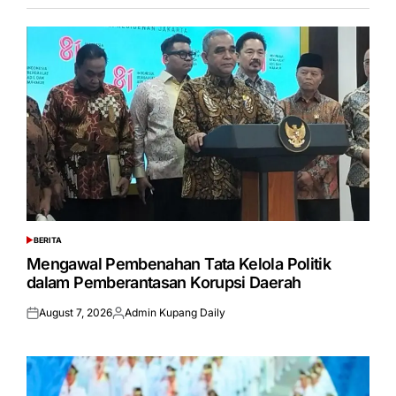
BERITA
POSTED
IN
Mengawal Pembenahan Tata Kelola Politik
dalam Pemberantasan Korupsi Daerah
August 7, 2026
Admin Kupang Daily
Posted
Posted
on
by