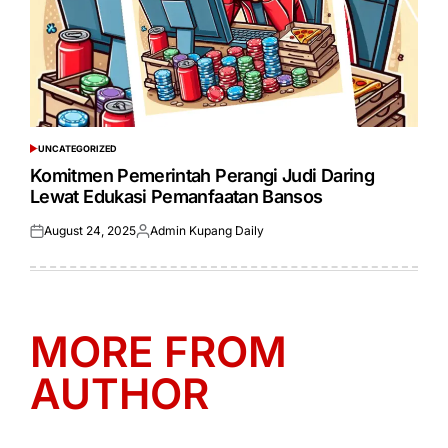
UNCATEGORIZED
POSTED
IN
Komitmen Pemerintah Perangi Judi Daring
Lewat Edukasi Pemanfaatan Bansos
August 24, 2025
Admin Kupang Daily
Posted
Posted
on
by
MORE FROM
AUTHOR