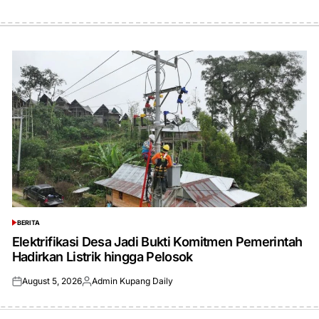
BERITA
POSTED
IN
Elektrifikasi Desa Jadi Bukti Komitmen Pemerintah
Hadirkan Listrik hingga Pelosok
August 5, 2026
Admin Kupang Daily
Posted
Posted
on
by