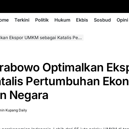
ome
Terkini
Politik
Hukum
Ekbis
Sosbud
Opini
sebagai Katalis Pertumbuhan Ekonomi dan Pendapatan Negara
Prabowo Optimalkan Ek
atalis Pertumbuhan Eko
n Negara
in Kupang Daily