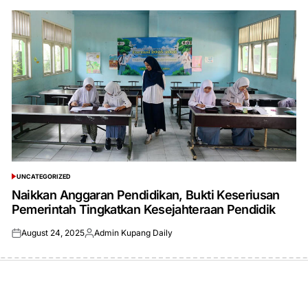
UNCATEGORIZED
POSTED
IN
Naikkan Anggaran Pendidikan, Bukti Keseriusan
Pemerintah Tingkatkan Kesejahteraan Pendidik
August 24, 2025
Admin Kupang Daily
Posted
Posted
on
by