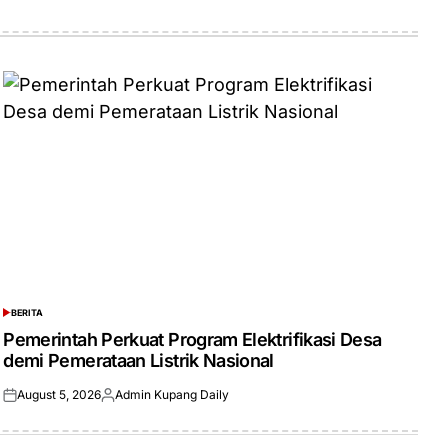
BERITA
POSTED
IN
Pemerintah Perkuat Program Elektrifikasi Desa
demi Pemerataan Listrik Nasional
August 5, 2026
Admin Kupang Daily
Posted
Posted
on
by