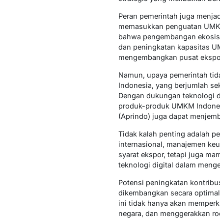
Peran pemerintah juga menja
memasukkan penguatan UMKM e
bahwa pengembangan ekosist
dan peningkatan kapasitas UM
mengembangkan pusat ekspor 
Namun, upaya pemerintah tida
Indonesia, yang berjumlah sek
Dengan dukungan teknologi d
produk-produk UMKM Indonesia 
(Aprindo) juga dapat menjemb
Tidak kalah penting adalah p
internasional, manajemen keu
syarat ekspor, tetapi juga m
teknologi digital dalam meng
Potensi peningkatan kontrib
dikembangkan secara optimal, 
ini tidak hanya akan memperk
negara, dan menggerakkan ro