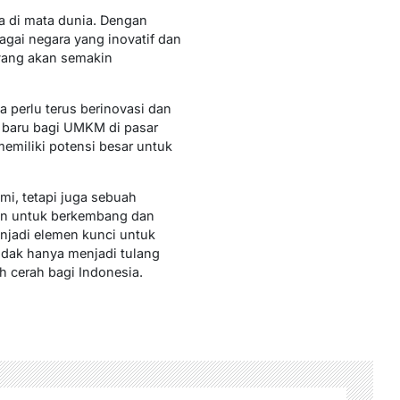
a di mata dunia. Dengan
gai negara yang inovatif dan
 yang akan semakin
a perlu terus berinovasi dan
g baru bagi UMKM di pasar
memiliki potensi besar untuk
i, tetapi juga sebuah
an untuk berkembang dan
enjadi elemen kunci untuk
idak hanya menjadi tulang
 cerah bagi Indonesia.