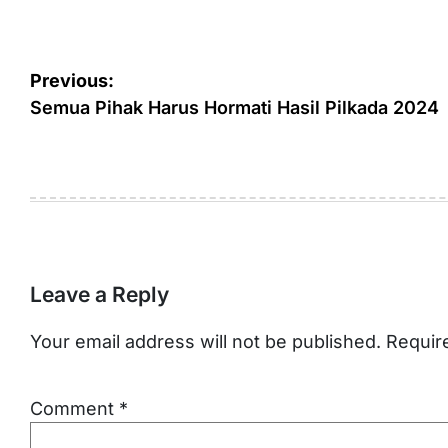
Post
Previous:
navigation
Semua Pihak Harus Hormati Hasil Pilkada 2024
Leave a Reply
Your email address will not be published.
Requir
Comment
*