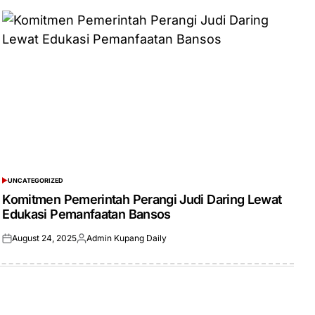
UNCATEGORIZED
POSTED
IN
Komitmen Pemerintah Perangi Judi Daring Lewat
Edukasi Pemanfaatan Bansos
August 24, 2025
Admin Kupang Daily
Posted
Posted
on
by