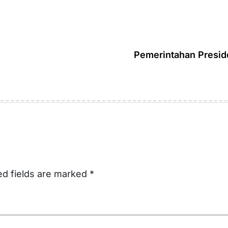
Pemerintahan Presid
ed fields are marked
*