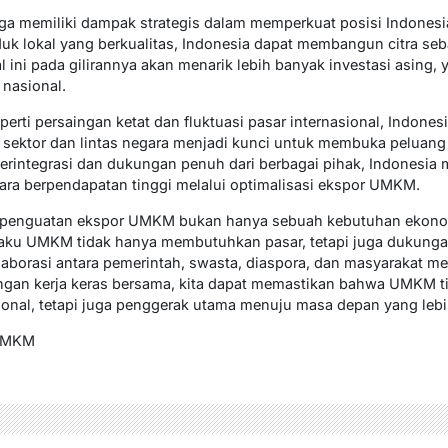
a memiliki dampak strategis dalam memperkuat posisi Indonesi
 lokal yang berkualitas, Indonesia dapat membangun citra seba
 ini pada gilirannya akan menarik lebih banyak investasi asing,
nasional.
erti persaingan ketat dan fluktuasi pasar internasional, Indonesi
as sektor dan lintas negara menjadi kunci untuk membuka peluan
terintegrasi dan dukungan penuh dari berbagai pihak, Indonesia 
ra berpendapatan tinggi melalui optimalisasi ekspor UMKM.
 penguatan ekspor UMKM bukan hanya sebuah kebutuhan ekonom
laku UMKM tidak hanya membutuhkan pasar, tetapi juga dukung
laborasi antara pemerintah, swasta, diaspora, dan masyarakat m
ngan kerja keras bersama, kita dapat memastikan bahwa UMKM t
nal, tetapi juga penggerak utama menuju masa depan yang lebih
 UMKM