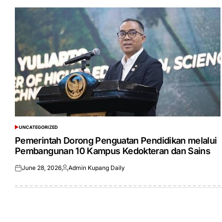
UNCATEGORIZED
POSTED
IN
Pemerintah Dorong Penguatan Pendidikan melalui
Pembangunan 10 Kampus Kedokteran dan Sains
June 28, 2026
Admin Kupang Daily
Posted
Posted
on
by