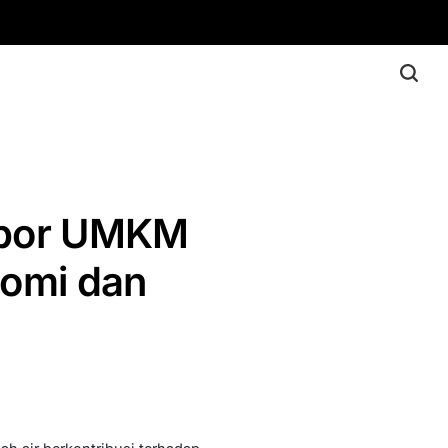
spor UMKM
nomi dan