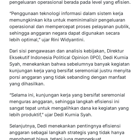
pengeluaran operasional berada pada level yang efisien.
“Penggunaan teknologi informasi dalam sistem kerja
memungkinkan kita untuk meminimalisir pengeluaran
operasional dan mempercepat proses pelayanan publik,
sehingga anggaran negara dapat digunakan secara
lebih optimal,” ujar Rini Widyantini.
Dari sisi pengawasan dan analisis kebijakan, Direktur
Eksekutif Indonesia Political Opinion (IPO), Dedi Kurnia
Syah, menekankan bahwa sebelumnya banyak kegiatan
kunjungan kerja yang bersifat seremonial justru menyita
porsi anggaran yang tidak sebanding dengan manfaat
yang dihasilkan.
“Selama ini, kunjungan kerja yang bersifat seremonial
menguras anggaran, sehingga langkah efisiensi ini
sangat tepat untuk mengalihkan dana ke kegiatan yang
lebih produktif,” ujar Dedi Kurnia Syah.
Selanjutnya, Dedi menekankan pentingnya efisiensi
anggaran sebagai langkah strategis yang tidak hanya
menghemat biaya, tetapi juga memperkuat