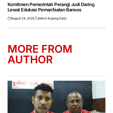
IN
Komitmen Pemerintah Perangi Judi Daring
Lewat Edukasi Pemanfaatan Bansos
August 24, 2025
Admin Kupang Daily
Posted
Posted
on
by
MORE FROM
AUTHOR