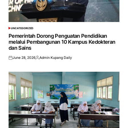
UNCATEGORIZED
POSTED
IN
Pemerintah Dorong Penguatan Pendidikan
melalui Pembangunan 10 Kampus Kedokteran
dan Sains
June 28, 2026
Admin Kupang Daily
Posted
Posted
on
by