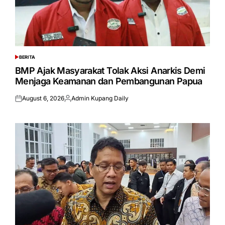
BERITA
POSTED
IN
BMP Ajak Masyarakat Tolak Aksi Anarkis Demi
Menjaga Keamanan dan Pembangunan Papua
August 6, 2026
Admin Kupang Daily
Posted
Posted
on
by