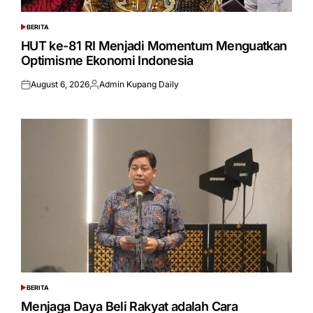
BERITA
POSTED
IN
HUT ke-81 RI Menjadi Momentum Menguatkan
Optimisme Ekonomi Indonesia
August 6, 2026
Admin Kupang Daily
Posted
Posted
on
by
BERITA
POSTED
IN
Menjaga Daya Beli Rakyat adalah Cara