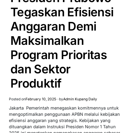
Tegaskan Efisiensi
Anggaran Demi
Maksimalkan
Program Prioritas
dan Sektor
Produktif
Posted on
February 10, 2025
by
Admin Kupang Daily
Jakarta  Pemerintah menegaskan komitmennya untuk
mengoptimalkan penggunaan APBN melalui kebijakan
efisiensi anggaran yang strategis. Kebijakan yang
dituangkan dalam Instruksi Presiden Nomor 1 Tahun
2025 ini menetapkan pemangkasan anggaran sebesar