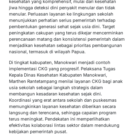
kesehatan yang komprehensif, mulai dari kesehatan
jiwa hingga deteksi dini penyakit menular dan tidak
menular. Perluasan layanan ke lingkungan sekolah
menunjukkan perhatian serius pemerintah terhadap
pembentukan generasi sehat sejak usia dini. Target
peningkatan cakupan yang terus dikejar mencerminkan
perencanaan matang dan konsistensi pemerintah dalam
menjadikan kesehatan sebagai prioritas pembangunan
nasional, termasuk di wilayah Papua.
Di tingkat kabupaten, Manokwari menjadi contoh
implementasi CKG yang progresif. Pelaksana Tugas
Kepala Dinas Kesehatan Kabupaten Manokwari,
Marthen Rantetampang menilai layanan CKG bagi anak
usia sekolah sebagai langkah strategis dalam
membangun kesadaran kesehatan sejak dini.
Koordinasi yang erat antara sekolah dan puskesmas
memungkinkan layanan kesehatan diberikan secara
langsung dan terencana, sehingga capaian program
terus meningkat. Pendekatan ini memperlihatkan
efektivitas kolaborasi lintas sektor dalam mendukung
kebijakan pemerintah pusat.