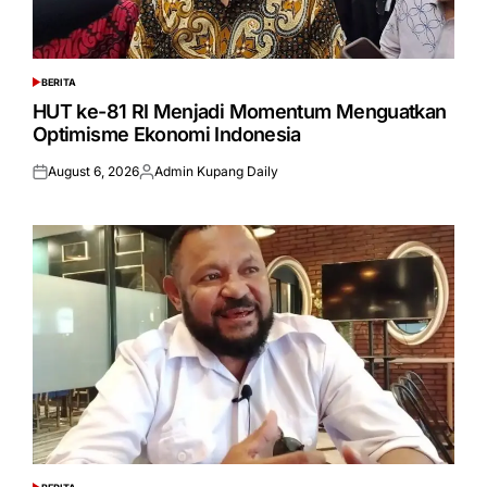
BERITA
POSTED
IN
HUT ke-81 RI Menjadi Momentum Menguatkan
Optimisme Ekonomi Indonesia
August 6, 2026
Admin Kupang Daily
Posted
Posted
on
by