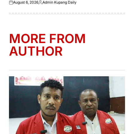
August 6, 2026
Admin Kupang Daily
Posted
Posted
on
by
MORE FROM
AUTHOR