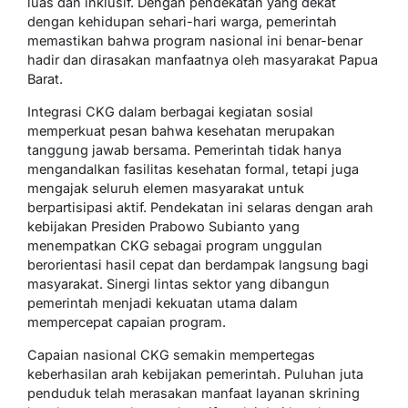
luas dan inklusif. Dengan pendekatan yang dekat
dengan kehidupan sehari-hari warga, pemerintah
memastikan bahwa program nasional ini benar-benar
hadir dan dirasakan manfaatnya oleh masyarakat Papua
Barat.
Integrasi CKG dalam berbagai kegiatan sosial
memperkuat pesan bahwa kesehatan merupakan
tanggung jawab bersama. Pemerintah tidak hanya
mengandalkan fasilitas kesehatan formal, tetapi juga
mengajak seluruh elemen masyarakat untuk
berpartisipasi aktif. Pendekatan ini selaras dengan arah
kebijakan Presiden Prabowo Subianto yang
menempatkan CKG sebagai program unggulan
berorientasi hasil cepat dan berdampak langsung bagi
masyarakat. Sinergi lintas sektor yang dibangun
pemerintah menjadi kekuatan utama dalam
mempercepat capaian program.
Capaian nasional CKG semakin mempertegas
keberhasilan arah kebijakan pemerintah. Puluhan juta
penduduk telah merasakan manfaat layanan skrining