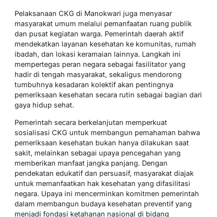
Pelaksanaan CKG di Manokwari juga menyasar
masyarakat umum melalui pemanfaatan ruang publik
dan pusat kegiatan warga. Pemerintah daerah aktif
mendekatkan layanan kesehatan ke komunitas, rumah
ibadah, dan lokasi keramaian lainnya. Langkah ini
mempertegas peran negara sebagai fasilitator yang
hadir di tengah masyarakat, sekaligus mendorong
tumbuhnya kesadaran kolektif akan pentingnya
pemeriksaan kesehatan secara rutin sebagai bagian dari
gaya hidup sehat.
Pemerintah secara berkelanjutan memperkuat
sosialisasi CKG untuk membangun pemahaman bahwa
pemeriksaan kesehatan bukan hanya dilakukan saat
sakit, melainkan sebagai upaya pencegahan yang
memberikan manfaat jangka panjang. Dengan
pendekatan edukatif dan persuasif, masyarakat diajak
untuk memanfaatkan hak kesehatan yang difasilitasi
negara. Upaya ini mencerminkan komitmen pemerintah
dalam membangun budaya kesehatan preventif yang
menjadi fondasi ketahanan nasional di bidang