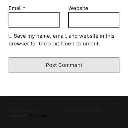
Email
*
Website
Save my name, email, and website in this
browser for the next time I comment.
2026© kupangdaily All rights reserved. Theme NewsMarks
designed by
WPInterface
.