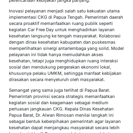
perencanaan kebijakan jangka panjang.
Inovasi pelayanan menjadi salah satu kekuatan utama
implementasi CKG di Papua Tengah. Pemerintah daerah
secara proaktif memanfaatkan ruang publik seperti
kegiatan Car Free Day untuk menghadirkan layanan
kesehatan langsung ke tengah masyarakat. Kolaborasi
dengan dinas kesehatan kabupaten dan puskesmas
memperlihatkan sinergi antarlembaga yang solid. Model
pelayanan ini tidak hanya memudahkan akses
kesehatan, tetapi juga menghidupkan ruang interaksi
sosial dan mendukung pergerakan ekonomi lokal,
khususnya pelaku UMKM, sehingga manfaat kebijakan
dirasakan secara menyeluruh oleh masyarakat.
Semangat yang sama juga terlihat di Papua Barat.
Pemerintah provinsi secara strategis memanfaatkan
kegiatan sosial dan keagamaan sebagai medium
perluasan jangkauan CKG. Kepala Dinas Kesehatan
Papua Barat, Dr. Alwan Rimosan menilai langkah ini
sebagai bentuk keberpihakan pemerintah agar layanan
kesehatan dapat menjangkau masyarakat secara lebih