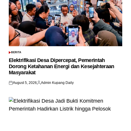
BERITA
POSTED
IN
Elektrifikasi Desa Dipercepat, Pemerintah
Dorong Ketahanan Energi dan Kesejahteraan
Masyarakat
August 5, 2026
Admin Kupang Daily
Posted
Posted
on
by