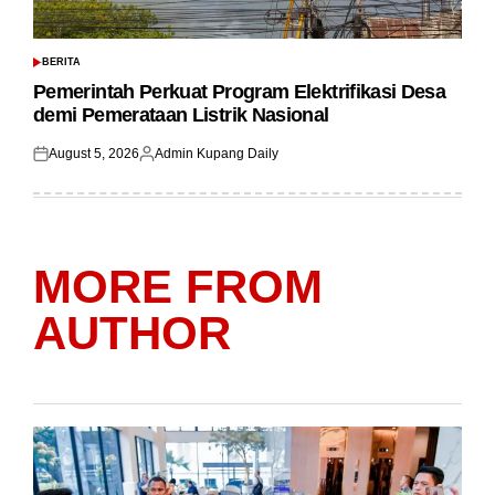
BERITA
POSTED
IN
Pemerintah Perkuat Program Elektrifikasi Desa
demi Pemerataan Listrik Nasional
August 5, 2026
Admin Kupang Daily
Posted
Posted
on
by
MORE FROM
AUTHOR