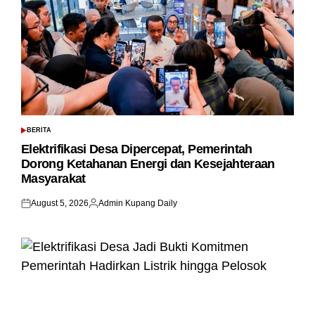
BERITA
POSTED
IN
Elektrifikasi Desa Dipercepat, Pemerintah
Dorong Ketahanan Energi dan Kesejahteraan
Masyarakat
August 5, 2026
Admin Kupang Daily
Posted
Posted
on
by