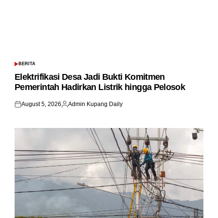
BERITA
POSTED
IN
Elektrifikasi Desa Jadi Bukti Komitmen
Pemerintah Hadirkan Listrik hingga Pelosok
August 5, 2026
Admin Kupang Daily
Posted
Posted
on
by