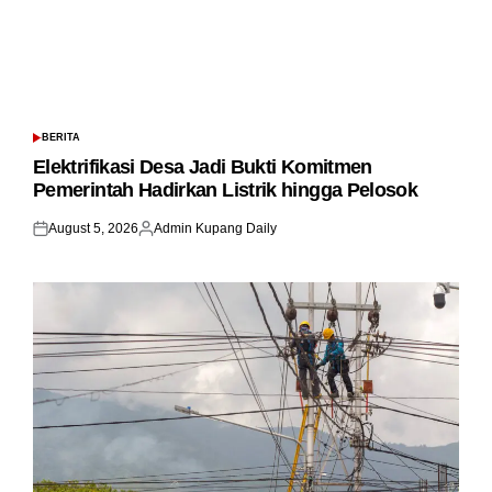
BERITA
POSTED
IN
Elektrifikasi Desa Jadi Bukti Komitmen
Pemerintah Hadirkan Listrik hingga Pelosok
August 5, 2026
Admin Kupang Daily
Posted
Posted
on
by