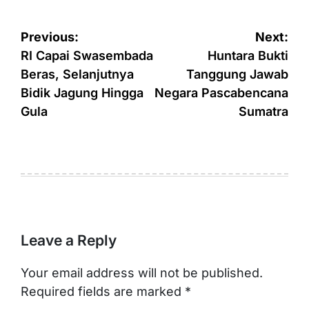
Post
Previous:
Next:
navigation
RI Capai Swasembada
Huntara Bukti
Beras, Selanjutnya
Tanggung Jawab
Bidik Jagung Hingga
Negara Pascabencana
Gula
Sumatra
Leave a Reply
Your email address will not be published.
Required fields are marked
*