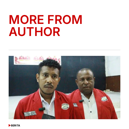
MORE FROM
AUTHOR
BERITA
POSTED