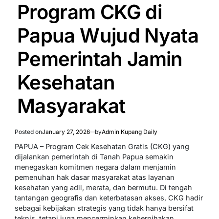
IN
Program CKG di
Papua Wujud Nyata
Pemerintah Jamin
Kesehatan
Masyarakat
Posted on
January 27, 2026
by
Admin Kupang Daily
PAPUA – Program Cek Kesehatan Gratis (CKG) yang
dijalankan pemerintah di Tanah Papua semakin
menegaskan komitmen negara dalam menjamin
pemenuhan hak dasar masyarakat atas layanan
kesehatan yang adil, merata, dan bermutu. Di tengah
tantangan geografis dan keterbatasan akses, CKG hadir
sebagai kebijakan strategis yang tidak hanya bersifat
teknis, tetapi juga mencerminkan keberpihakan