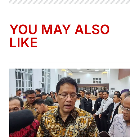
YOU MAY ALSO
LIKE