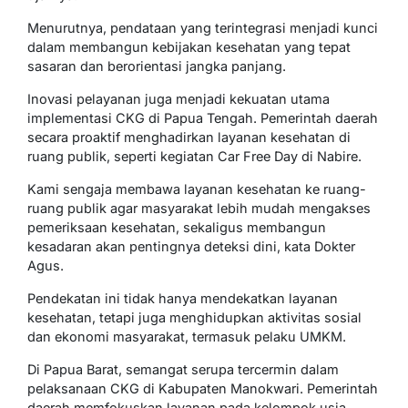
Menurutnya, pendataan yang terintegrasi menjadi kunci
dalam membangun kebijakan kesehatan yang tepat
sasaran dan berorientasi jangka panjang.
Inovasi pelayanan juga menjadi kekuatan utama
implementasi CKG di Papua Tengah. Pemerintah daerah
secara proaktif menghadirkan layanan kesehatan di
ruang publik, seperti kegiatan Car Free Day di Nabire.
Kami sengaja membawa layanan kesehatan ke ruang-
ruang publik agar masyarakat lebih mudah mengakses
pemeriksaan kesehatan, sekaligus membangun
kesadaran akan pentingnya deteksi dini, kata Dokter
Agus.
Pendekatan ini tidak hanya mendekatkan layanan
kesehatan, tetapi juga menghidupkan aktivitas sosial
dan ekonomi masyarakat, termasuk pelaku UMKM.
Di Papua Barat, semangat serupa tercermin dalam
pelaksanaan CKG di Kabupaten Manokwari. Pemerintah
daerah memfokuskan layanan pada kelompok usia