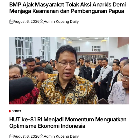
IN
BMP Ajak Masyarakat Tolak Aksi Anarkis Demi
Menjaga Keamanan dan Pembangunan Papua
August 6, 2026
Admin Kupang Daily
Posted
Posted
on
by
BERITA
POSTED
IN
HUT ke-81 RI Menjadi Momentum Menguatkan
Optimisme Ekonomi Indonesia
August 6, 2026
Admin Kupang Daily