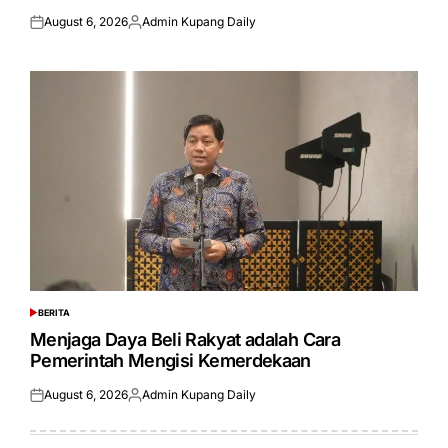
August 6, 2026
Admin Kupang Daily
Posted
Posted
on
by
BERITA
POSTED
IN
Menjaga Daya Beli Rakyat adalah Cara
Pemerintah Mengisi Kemerdekaan
August 6, 2026
Admin Kupang Daily
Posted
Posted
on
by