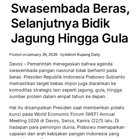
Swasembada Beras,
Selanjutnya Bidik
Jagung Hingga Gula
Posted on
January 26, 2026
by
Admin Kupang Daily
Davos – Pemerintah menegaskan bahwa agenda
swasembada pangan nasional tidak berhenti pada
beras. Presiden Republik Indonesia Prabowo Subianto
memastikan target bebas impor juga diarahkan ke
komoditas strategis lain seperti jagung, gula, hingga
sumber protein dalam empat tahun ke depan.
Hal itu disampaikan Presiden saat memberikan pidato
kunci pada World Economic Forum (WEF) Annual
Meeting 2026 di Davos, Swiss, Kamis (22/1) lalu. Di
hadapan para pemimpin dunia, Prabowo memaparkan
capaian dan arah kebijakan pangan Indonesia yang