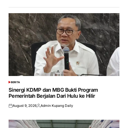
BERITA
POSTED
IN
Sinergi KDMP dan MBG Bukti Program
Pemerintah Berjalan Dari Hulu ke Hilir
August 9, 2026
Admin Kupang Daily
Posted
Posted
on
by