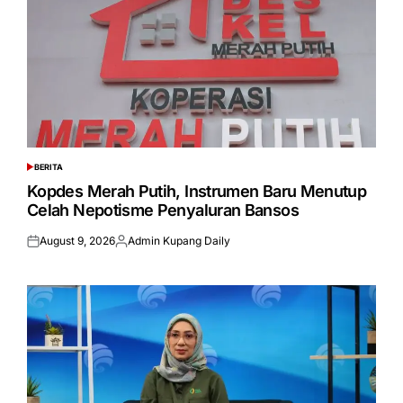
BERITA
POSTED
IN
Kopdes Merah Putih, Instrumen Baru Menutup
Celah Nepotisme Penyaluran Bansos
August 9, 2026
Admin Kupang Daily
Posted
Posted
on
by