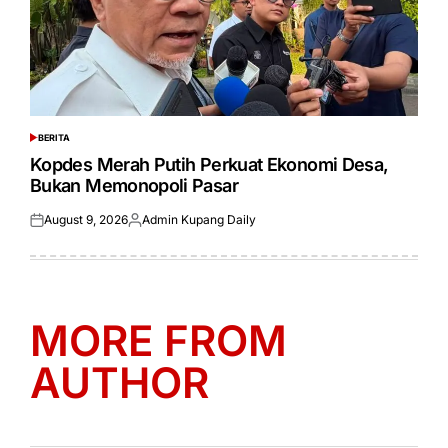
BERITA
POSTED
IN
Kopdes Merah Putih Perkuat Ekonomi Desa,
Bukan Memonopoli Pasar
August 9, 2026
Admin Kupang Daily
Posted
Posted
on
by
MORE FROM
AUTHOR