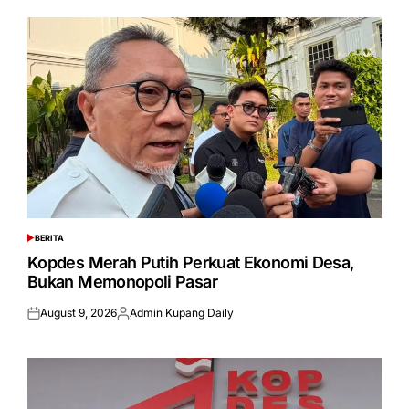
BERITA
POSTED
IN
Kopdes Merah Putih Perkuat Ekonomi Desa,
Bukan Memonopoli Pasar
August 9, 2026
Admin Kupang Daily
Posted
Posted
on
by