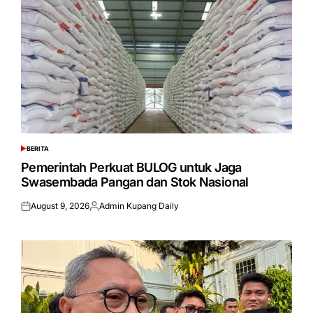
BERITA
POSTED
IN
Pemerintah Perkuat BULOG untuk Jaga
Swasembada Pangan dan Stok Nasional
August 9, 2026
Admin Kupang Daily
Posted
Posted
on
by