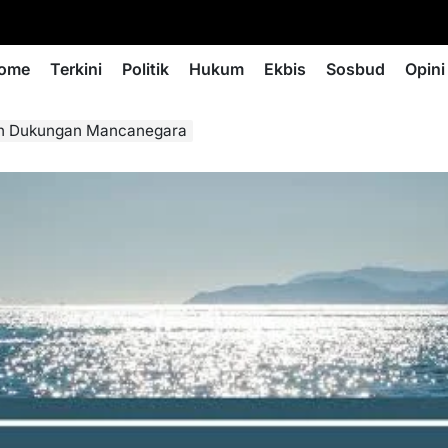
ome
Terkini
Politik
Hukum
Ekbis
Sosbud
Opini
ih Dukungan Mancanegara