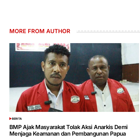
MORE FROM AUTHOR
BERITA
POSTED
IN
BMP Ajak Masyarakat Tolak Aksi Anarkis Demi
Menjaga Keamanan dan Pembangunan Papua