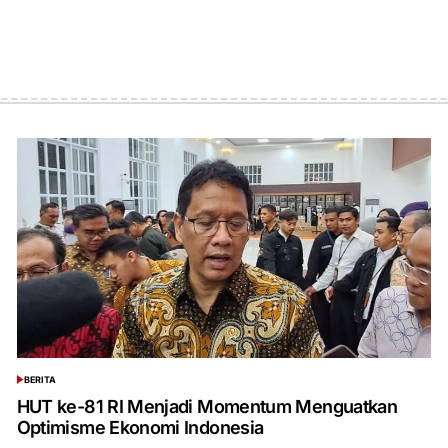
BERITA
POSTED
IN
HUT ke-81 RI Menjadi Momentum Menguatkan
Optimisme Ekonomi Indonesia