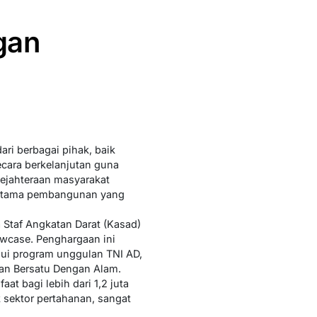
gan
ri berbagai pihak, baik
ecara berkelanjutan guna
ejahteraan masyarakat
ar utama pembangunan yang
Staf Angkatan Darat (Kasad)
owcase. Penghargaan ini
lui program unggulan TNI AD,
gan Bersatu Dengan Alam.
at bagi lebih dari 1,2 juta
 sektor pertahanan, sangat