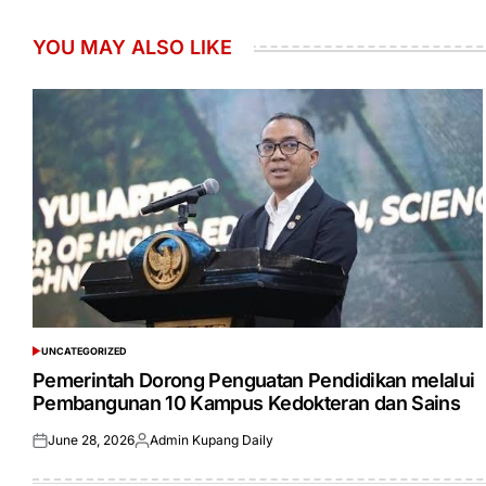
YOU MAY ALSO LIKE
UNCATEGORIZED
POSTED
IN
Pemerintah Dorong Penguatan Pendidikan melalui
Pembangunan 10 Kampus Kedokteran dan Sains
June 28, 2026
Admin Kupang Daily
Posted
Posted
on
by