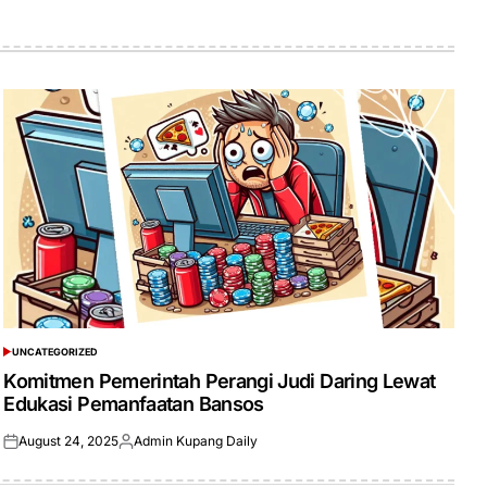
UNCATEGORIZED
POSTED
IN
Komitmen Pemerintah Perangi Judi Daring Lewat
Edukasi Pemanfaatan Bansos
August 24, 2025
Admin Kupang Daily
Posted
Posted
on
by