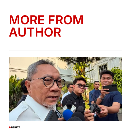
MORE FROM
AUTHOR
BERITA
POSTED