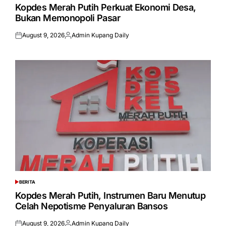
IN
Kopdes Merah Putih Perkuat Ekonomi Desa,
Bukan Memonopoli Pasar
August 9, 2026
Admin Kupang Daily
Posted
Posted
on
by
BERITA
POSTED
IN
Kopdes Merah Putih, Instrumen Baru Menutup
Celah Nepotisme Penyaluran Bansos
August 9, 2026
Admin Kupang Daily