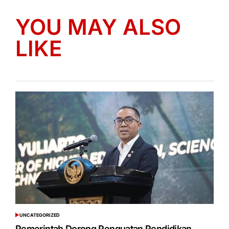
YOU MAY ALSO
LIKE
UNCATEGORIZED
POSTED
IN
Pemerintah Dorong Penguatan Pendidikan