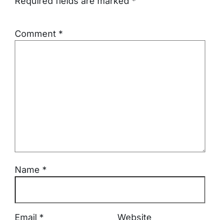
Required fields are marked
*
Comment
*
Name
*
Email
*
Website