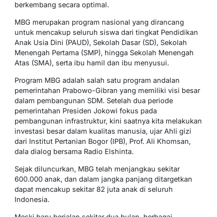
berkembang secara optimal.
MBG merupakan program nasional yang dirancang
untuk mencakup seluruh siswa dari tingkat Pendidikan
Anak Usia Dini (PAUD), Sekolah Dasar (SD), Sekolah
Menengah Pertama (SMP), hingga Sekolah Menengah
Atas (SMA), serta ibu hamil dan ibu menyusui.
Program MBG adalah salah satu program andalan
pemerintahan Prabowo-Gibran yang memiliki visi besar
dalam pembangunan SDM. Setelah dua periode
pemerintahan Presiden Jokowi fokus pada
pembangunan infrastruktur, kini saatnya kita melakukan
investasi besar dalam kualitas manusia, ujar Ahli gizi
dari Institut Pertanian Bogor (IPB), Prof. Ali Khomsan,
dala dialog bersama Radio Elshinta.
Sejak diluncurkan, MBG telah menjangkau sekitar
600.000 anak, dan dalam jangka panjang ditargetkan
dapat mencakup sekitar 82 juta anak di seluruh
Indonesia.
Meski baru berjalan sekitar dua bulan, berbagai