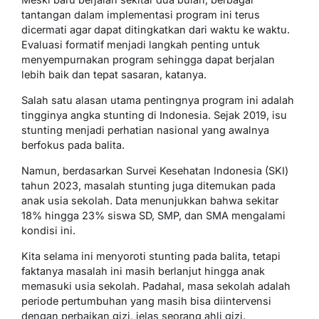
tantangan dalam implementasi program ini terus
dicermati agar dapat ditingkatkan dari waktu ke waktu.
Evaluasi formatif menjadi langkah penting untuk
menyempurnakan program sehingga dapat berjalan
lebih baik dan tepat sasaran, katanya.
Salah satu alasan utama pentingnya program ini adalah
tingginya angka stunting di Indonesia. Sejak 2019, isu
stunting menjadi perhatian nasional yang awalnya
berfokus pada balita.
Namun, berdasarkan Survei Kesehatan Indonesia (SKI)
tahun 2023, masalah stunting juga ditemukan pada
anak usia sekolah. Data menunjukkan bahwa sekitar
18% hingga 23% siswa SD, SMP, dan SMA mengalami
kondisi ini.
Kita selama ini menyoroti stunting pada balita, tetapi
faktanya masalah ini masih berlanjut hingga anak
memasuki usia sekolah. Padahal, masa sekolah adalah
periode pertumbuhan yang masih bisa diintervensi
dengan perbaikan gizi, jelas seorang ahli gizi.