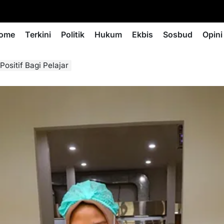
ome
Terkini
Politik
Hukum
Ekbis
Sosbud
Opini
sitif Bagi Pelajar