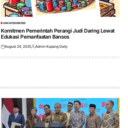
UNCATEGORIZED
POSTED
IN
Komitmen Pemerintah Perangi Judi Daring Lewat
Edukasi Pemanfaatan Bansos
August 24, 2025
Admin Kupang Daily
Posted
Posted
on
by