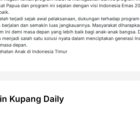
at Papua dan program ini sejalan dengan visi Indonesia Emas 2
aik.
telah terjadi sejak awal pelaksanaan, dukungan terhadap progra
us berjalan dan semakin luas jangkauannya. Masyarakat diharap
am ini demi masa depan yang lebih baik bagi anak-anak bangsa.
menjadi salah satu solusi nyata dalam menciptakan generasi In
 masa depan.
sehatan Anak di Indonesia Timur
n Kupang Daily