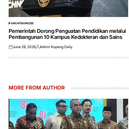
UNCATEGORIZED
POSTED
IN
Pemerintah Dorong Penguatan Pendidikan melalui
Pembangunan 10 Kampus Kedokteran dan Sains
June 28, 2026
Admin Kupang Daily
Posted
Posted
on
by
MORE FROM AUTHOR