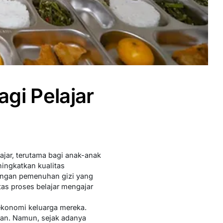
gi Pelajar
ajar, terutama bagi anak-anak
ningkatkan kualitas
engan pemenuhan gizi yang
tas proses belajar mengajar
ekonomi keluarga mereka.
kan. Namun, sejak adanya