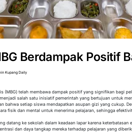
G Berdampak Positif Ba
in Kupang Daily
is (MBG) telah membawa dampak positif yang signifikan bagi pel
 menjadi salah satu inisiatif pemerintah yang bertujuan untuk me
n bahwa setiap siswa mendapatkan asupan gizi yang cukup. D
cara fisik dan mental untuk menerima pelajaran, sehingga efektivi
g datang ke sekolah dalam keadaan lapar karena keterbatasan 
ntrasi dan daya tangkap mereka terhadap pelajaran yang diberi