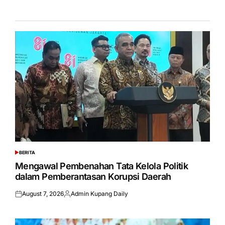
BERITA
POSTED
IN
Mengawal Pembenahan Tata Kelola Politik
dalam Pemberantasan Korupsi Daerah
August 7, 2026
Admin Kupang Daily
Posted
Posted
on
by