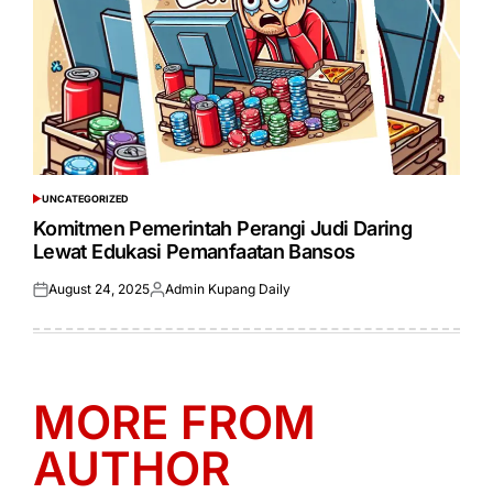
UNCATEGORIZED
POSTED
IN
Komitmen Pemerintah Perangi Judi Daring
Lewat Edukasi Pemanfaatan Bansos
August 24, 2025
Admin Kupang Daily
Posted
Posted
on
by
MORE FROM
AUTHOR