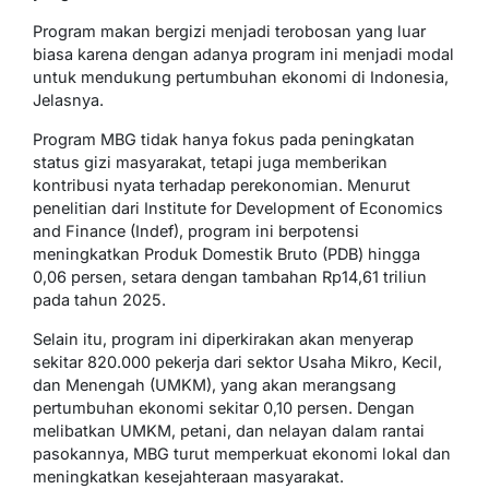
Program makan bergizi menjadi terobosan yang luar
biasa karena dengan adanya program ini menjadi modal
untuk mendukung pertumbuhan ekonomi di Indonesia,
Jelasnya.
Program MBG tidak hanya fokus pada peningkatan
status gizi masyarakat, tetapi juga memberikan
kontribusi nyata terhadap perekonomian. Menurut
penelitian dari Institute for Development of Economics
and Finance (Indef), program ini berpotensi
meningkatkan Produk Domestik Bruto (PDB) hingga
0,06 persen, setara dengan tambahan Rp14,61 triliun
pada tahun 2025.
Selain itu, program ini diperkirakan akan menyerap
sekitar 820.000 pekerja dari sektor Usaha Mikro, Kecil,
dan Menengah (UMKM), yang akan merangsang
pertumbuhan ekonomi sekitar 0,10 persen. Dengan
melibatkan UMKM, petani, dan nelayan dalam rantai
pasokannya, MBG turut memperkuat ekonomi lokal dan
meningkatkan kesejahteraan masyarakat.