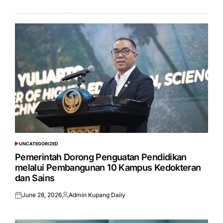
UNCATEGORIZED
POSTED
IN
Pemerintah Dorong Penguatan Pendidikan
melalui Pembangunan 10 Kampus Kedokteran
dan Sains
June 28, 2026
Admin Kupang Daily
Posted
Posted
on
by