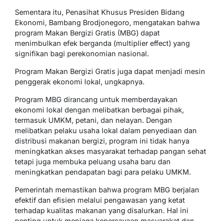
Sementara itu, Penasihat Khusus Presiden Bidang
Ekonomi, Bambang Brodjonegoro, mengatakan bahwa
program Makan Bergizi Gratis (MBG) dapat
menimbulkan efek berganda (multiplier effect) yang
signifikan bagi perekonomian nasional.
Program Makan Bergizi Gratis juga dapat menjadi mesin
penggerak ekonomi lokal, ungkapnya.
Program MBG dirancang untuk memberdayakan
ekonomi lokal dengan melibatkan berbagai pihak,
termasuk UMKM, petani, dan nelayan. Dengan
melibatkan pelaku usaha lokal dalam penyediaan dan
distribusi makanan bergizi, program ini tidak hanya
meningkatkan akses masyarakat terhadap pangan sehat
tetapi juga membuka peluang usaha baru dan
meningkatkan pendapatan bagi para pelaku UMKM.
Pemerintah memastikan bahwa program MBG berjalan
efektif dan efisien melalui pengawasan yang ketat
terhadap kualitas makanan yang disalurkan. Hal ini
penting untuk menjaga kepercayaan masyarakat dan