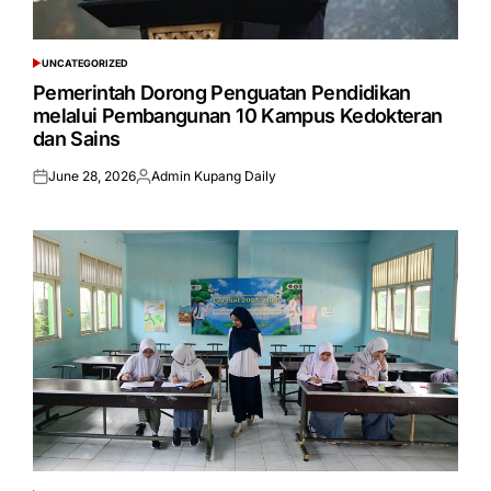
UNCATEGORIZED
POSTED
IN
Pemerintah Dorong Penguatan Pendidikan
melalui Pembangunan 10 Kampus Kedokteran
dan Sains
June 28, 2026
Admin Kupang Daily
Posted
Posted
on
by