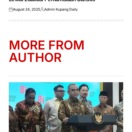
August 24, 2025
Admin Kupang Daily
Posted
Posted
on
by
MORE FROM
AUTHOR