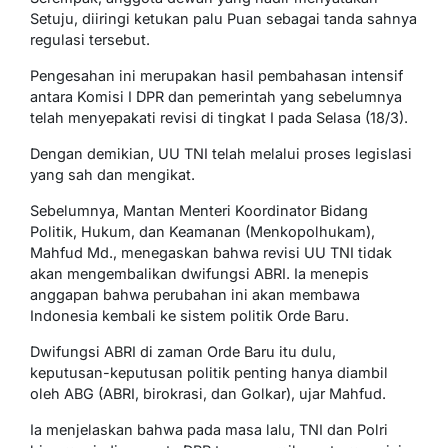
Setuju, diiringi ketukan palu Puan sebagai tanda sahnya
regulasi tersebut.
Pengesahan ini merupakan hasil pembahasan intensif
antara Komisi I DPR dan pemerintah yang sebelumnya
telah menyepakati revisi di tingkat I pada Selasa (18/3).
Dengan demikian, UU TNI telah melalui proses legislasi
yang sah dan mengikat.
Sebelumnya, Mantan Menteri Koordinator Bidang
Politik, Hukum, dan Keamanan (Menkopolhukam),
Mahfud Md., menegaskan bahwa revisi UU TNI tidak
akan mengembalikan dwifungsi ABRI. Ia menepis
anggapan bahwa perubahan ini akan membawa
Indonesia kembali ke sistem politik Orde Baru.
Dwifungsi ABRI di zaman Orde Baru itu dulu,
keputusan-keputusan politik penting hanya diambil
oleh ABG (ABRI, birokrasi, dan Golkar), ujar Mahfud.
Ia menjelaskan bahwa pada masa lalu, TNI dan Polri