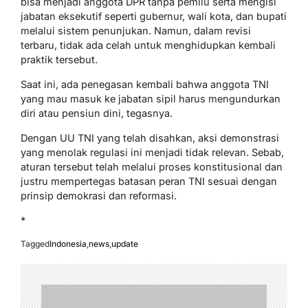
bisa menjadi anggota DPR tanpa pemilu serta mengisi
jabatan eksekutif seperti gubernur, wali kota, dan bupati
melalui sistem penunjukan. Namun, dalam revisi
terbaru, tidak ada celah untuk menghidupkan kembali
praktik tersebut.
Saat ini, ada penegasan kembali bahwa anggota TNI
yang mau masuk ke jabatan sipil harus mengundurkan
diri atau pensiun dini, tegasnya.
Dengan UU TNI yang telah disahkan, aksi demonstrasi
yang menolak regulasi ini menjadi tidak relevan. Sebab,
aturan tersebut telah melalui proses konstitusional dan
justru mempertegas batasan peran TNI sesuai dengan
prinsip demokrasi dan reformasi.
*
Tagged
Indonesia
,
news
,
update