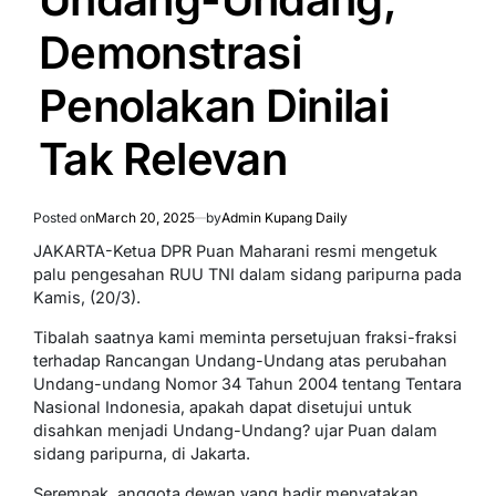
Demonstrasi
Penolakan Dinilai
Tak Relevan
Posted on
March 20, 2025
by
Admin Kupang Daily
JAKARTA-Ketua DPR Puan Maharani resmi mengetuk
palu pengesahan RUU TNI dalam sidang paripurna pada
Kamis, (20/3).
Tibalah saatnya kami meminta persetujuan fraksi-fraksi
terhadap Rancangan Undang-Undang atas perubahan
Undang-undang Nomor 34 Tahun 2004 tentang Tentara
Nasional Indonesia, apakah dapat disetujui untuk
disahkan menjadi Undang-Undang? ujar Puan dalam
sidang paripurna, di Jakarta.
Serempak, anggota dewan yang hadir menyatakan