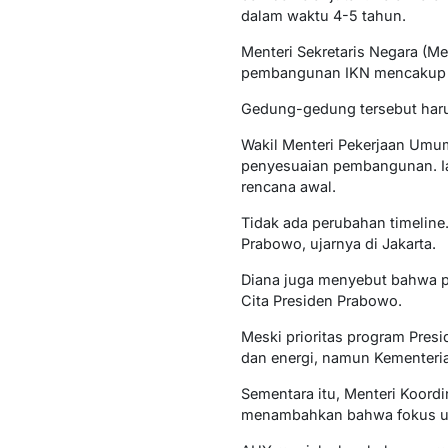
dalam waktu 4-5 tahun.
Menteri Sekretaris Negara (
pembangunan IKN mencakup fasi
Gedung-gedung tersebut harus
Wakil Menteri Pekerjaan Umum
penyesuaian pembangunan. Ia
rencana awal.
Tidak ada perubahan timeline
Prabowo, ujarnya di Jakarta.
Diana juga menyebut bahwa pr
Cita Presiden Prabowo.
Meski prioritas program Pre
dan energi, namun Kementeri
Sementara itu, Menteri Koord
menambahkan bahwa fokus uta