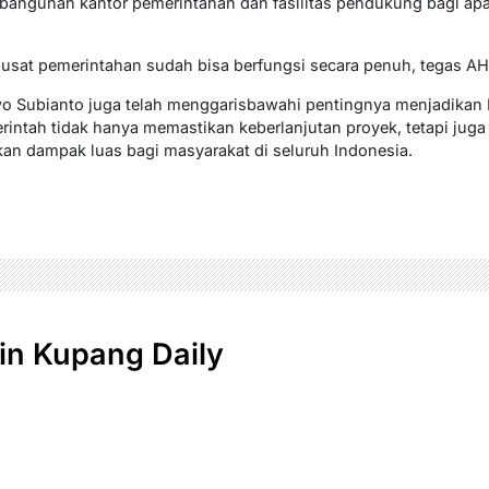
ngunan kantor pemerintahan dan fasilitas pendukung bagi apara
pusat pemerintahan sudah bisa berfungsi secara penuh, tegas AH
o Subianto juga telah menggarisbawahi pentingnya menjadikan 
rintah tidak hanya memastikan keberlanjutan proyek, tetapi ju
an dampak luas bagi masyarakat di seluruh Indonesia.
n Kupang Daily