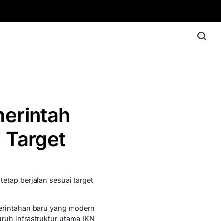
erintah
 Target
etap berjalan sesuai target
erintahan baru yang modern
ruh infrastruktur utama IKN