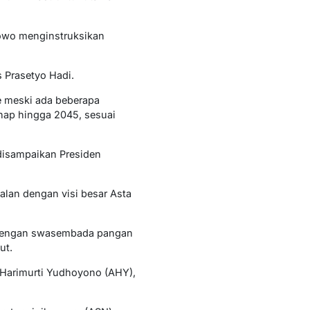
bowo menginstruksikan
s Prasetyo Hadi.
e meski ada beberapa
hap hingga 2045, sesuai
 disampaikan Presiden
alan dengan visi besar Asta
n dengan swasembada pangan
ut.
 Harimurti Yudhoyono (AHY),