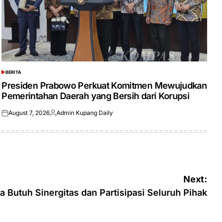
BERITA
POSTED
IN
Presiden Prabowo Perkuat Komitmen Mewujudkan
Pemerintahan Daerah yang Bersih dari Korupsi
August 7, 2026
Admin Kupang Daily
Posted
Posted
on
by
Next:
Butuh Sinergitas dan Partisipasi Seluruh Pihak