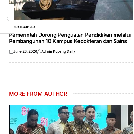
tal
UNCATEGORIZED
POSTED
IN
Pemerintah Dorong Penguatan Pendidikan melalui
Pembangunan 10 Kampus Kedokteran dan Sains
June 28, 2026
Admin Kupang Daily
Posted
Posted
on
by
MORE FROM AUTHOR