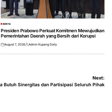
BERITA
POSTED
IN
Presiden Prabowo Perkuat Komitmen Mewujudkan
Pemerintahan Daerah yang Bersih dari Korupsi
August 7, 2026
Admin Kupang Daily
Posted
Posted
on
by
Next:
Butuh Sinergitas dan Partisipasi Seluruh Pihak