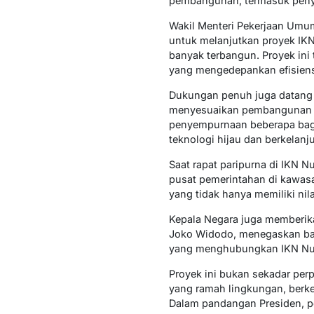
pembangunan, termasuk penyem
Wakil Menteri Pekerjaan Umu
untuk melanjutkan proyek IKN
banyak terbangun. Proyek ini 
yang mengedepankan efisiensi
Dukungan penuh juga datang 
menyesuaikan pembangunan de
penyempurnaan beberapa bagi
teknologi hijau dan berkelanj
Saat rapat paripurna di IKN
pusat pemerintahan di kawasan
yang tidak hanya memiliki nil
Kepala Negara juga memberika
Joko Widodo, menegaskan bah
yang menghubungkan IKN Nusa
Proyek ini bukan sekadar perp
yang ramah lingkungan, berke
Dalam pandangan Presiden, p