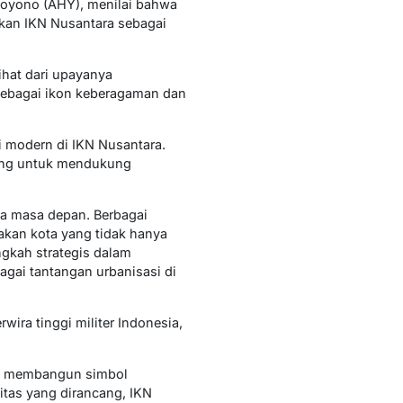
hoyono (AHY), menilai bahwa
kan IKN Nusantara sebagai
hat dari upayanya
 sebagai ikon keberagaman dan
i modern di IKN Nusantara.
cang untuk mendukung
ia masa depan. Berbagai
akan kota yang tidak hanya
ngkah strategis dalam
gai tantangan urbanisasi di
ra tinggi militer Indonesia,
ga membangun simbol
itas yang dirancang, IKN