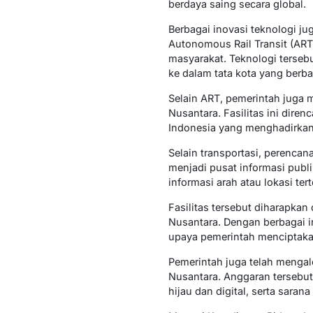
berdaya saing secara global.
Berbagai inovasi teknologi j
Autonomous Rail Transit (ART
masyarakat. Teknologi terse
ke dalam tata kota yang berbas
Selain ART, pemerintah juga 
Nusantara. Fasilitas ini dir
Indonesia yang menghadirkan
Selain transportasi, perenca
menjadi pusat informasi publi
informasi arah atau lokasi te
Fasilitas tersebut diharapk
Nusantara. Dengan berbagai i
upaya pemerintah menciptaka
Pemerintah juga telah menga
Nusantara. Anggaran tersebut
hijau dan digital, serta sara