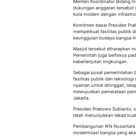
Menteri Koordinator Bidang 
dukungan anggaran tersebut 
kota modern dengan infrastru
Komitmen besar Presiden Pra
memperkuat fasilitas publik 
keunggulan budaya bangsa In
Masjid tersebut diharapkan me
Pemerintah juga berfokus pad
keberlanjutan lingkungan.
Sebagai pusat pemerintahan b
fasilitas publik dan teknolo
nyaman untuk ditinggali, teta
mewujudkan pemerataan pemban
Jakarta.
Presiden Prabowo Subianto, s
telah menunjukkan tekad kuat
Pembangunan IKN Nusantara b
modernisasi bangsa yang akan