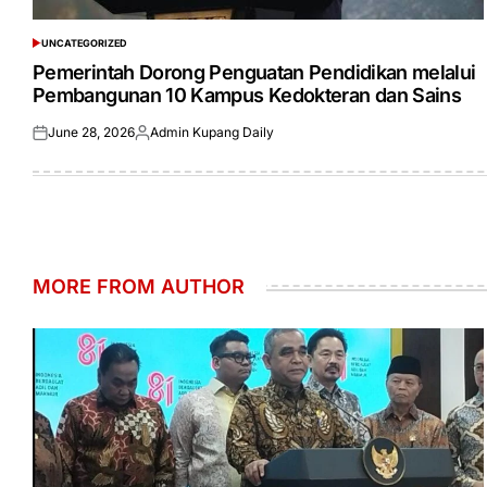
UNCATEGORIZED
POSTED
IN
Pemerintah Dorong Penguatan Pendidikan melalui
Pembangunan 10 Kampus Kedokteran dan Sains
June 28, 2026
Admin Kupang Daily
Posted
Posted
on
by
MORE FROM AUTHOR