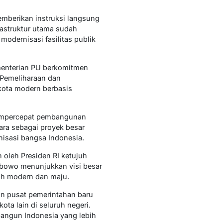
mberikan instruksi langsung
rastruktur utama sudah
modernisasi fasilitas publik
menterian PU berkomitmen
 Pemeliharaan dan
kota modern berbasis
mempercepat pembangunan
ara sebagai proyek besar
rnisasi bangsa Indonesia.
 oleh Presiden RI ketujuh
abowo menunjukkan visi besar
ih modern dan maju.
kan pusat pemerintahan baru
a lain di seluruh negeri.
angun Indonesia yang lebih