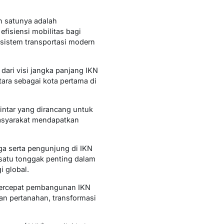
h satunya adalah
fisiensi mobilitas bagi
sistem transportasi modern
dari visi jangka panjang IKN
ara sebagai kota pertama di
intar yang dirancang untuk
 masyarakat mendapatkan
a serta pengunjung di IKN
 satu tonggak penting dalam
 global.
percepat pembangunan IKN
an pertanahan, transformasi