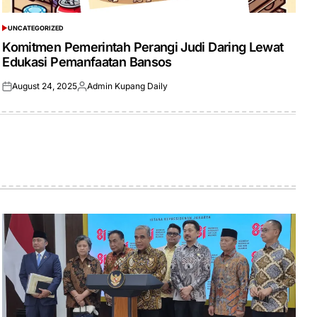
UNCATEGORIZED
POSTED
IN
Komitmen Pemerintah Perangi Judi Daring Lewat
Edukasi Pemanfaatan Bansos
August 24, 2025
Admin Kupang Daily
Posted
Posted
on
by