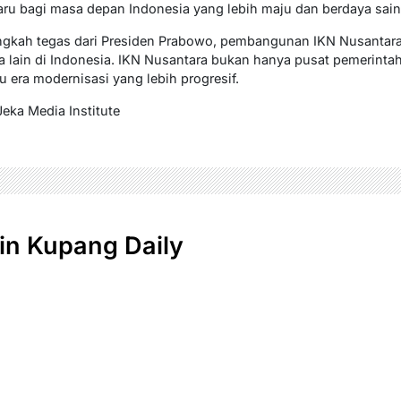
ru bagi masa depan Indonesia yang lebih maju dan berdaya sain
angkah tegas dari Presiden Prabowo, pembangunan IKN Nusantar
lain di Indonesia. IKN Nusantara bukan hanya pusat pemerintaha
 era modernisasi yang lebih progresif.
Jeka Media Institute
n Kupang Daily