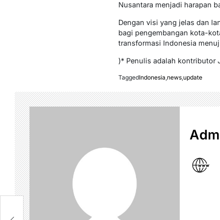
Nusantara menjadi harapan ba
Dengan visi yang jelas dan l
bagi pengembangan kota-kota 
transformasi Indonesia menuju
)* Penulis adalah kontributor 
Tagged
Indonesia
,
news
,
update
Admi