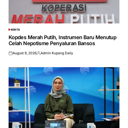
BERITA
POSTED
IN
Kopdes Merah Putih, Instrumen Baru Menutup
Celah Nepotisme Penyaluran Bansos
August 9, 2026
Admin Kupang Daily
Posted
Posted
on
by