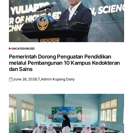
UNCATEGORIZED
POSTED
IN
Pemerintah Dorong Penguatan Pendidikan
melalui Pembangunan 10 Kampus Kedokteran
dan Sains
June 28, 2026
Admin Kupang Daily
Posted
Posted
on
by