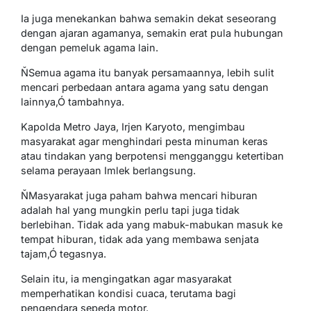
Ia juga menekankan bahwa semakin dekat seseorang
dengan ajaran agamanya, semakin erat pula hubungan
dengan pemeluk agama lain.
ŇSemua agama itu banyak persamaannya, lebih sulit
mencari perbedaan antara agama yang satu dengan
lainnya,Ó tambahnya.
Kapolda Metro Jaya, Irjen Karyoto, mengimbau
masyarakat agar menghindari pesta minuman keras
atau tindakan yang berpotensi mengganggu ketertiban
selama perayaan Imlek berlangsung.
ŇMasyarakat juga paham bahwa mencari hiburan
adalah hal yang mungkin perlu tapi juga tidak
berlebihan. Tidak ada yang mabuk-mabukan masuk ke
tempat hiburan, tidak ada yang membawa senjata
tajam,Ó tegasnya.
Selain itu, ia mengingatkan agar masyarakat
memperhatikan kondisi cuaca, terutama bagi
pengendara sepeda motor.