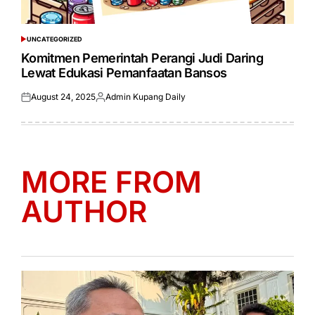
UNCATEGORIZED
POSTED
IN
Komitmen Pemerintah Perangi Judi Daring
Lewat Edukasi Pemanfaatan Bansos
August 24, 2025
Admin Kupang Daily
Posted
Posted
on
by
MORE FROM
AUTHOR