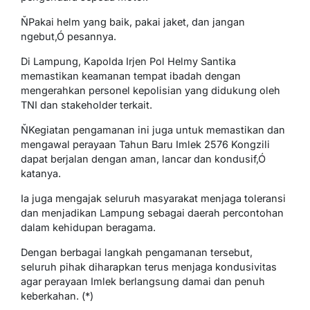
ŇPakai helm yang baik, pakai jaket, dan jangan
ngebut,Ó pesannya.
Di Lampung, Kapolda Irjen Pol Helmy Santika
memastikan keamanan tempat ibadah dengan
mengerahkan personel kepolisian yang didukung oleh
TNI dan stakeholder terkait.
ŇKegiatan pengamanan ini juga untuk memastikan dan
mengawal perayaan Tahun Baru Imlek 2576 Kongzili
dapat berjalan dengan aman, lancar dan kondusif,Ó
katanya.
Ia juga mengajak seluruh masyarakat menjaga toleransi
dan menjadikan Lampung sebagai daerah percontohan
dalam kehidupan beragama.
Dengan berbagai langkah pengamanan tersebut,
seluruh pihak diharapkan terus menjaga kondusivitas
agar perayaan Imlek berlangsung damai dan penuh
keberkahan. (*)