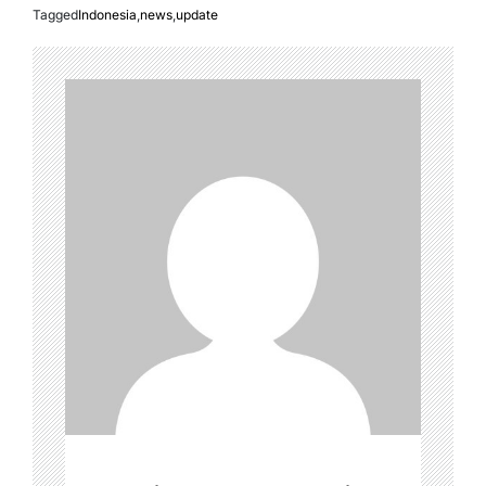
Tagged
Indonesia
,
news
,
update