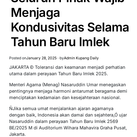
Menjaga
Kondusivitas Selama
Tahun Baru Imlek
Posted on
January 28, 2025
by
Admin Kupang Daily
JAKARTA Đ Toleransi dan keamanan menjadi perhatian
utama dalam perayaan Tahun Baru Imlek 2025.
Menteri Agama (Menag) Nasaruddin Umar menegaskan
pentingnya menjaga harmoni antarumat beragama demi
menciptakan kedamaian dan kesejahteraan nasional.
ŇJika semua umat menjalankan ajaran agamanya
dengan baik, Indonesia akan damai dan sejahtera,Ó ujar
Nasaruddin dalam perayaan Tahun Baru Imlek 2569
BE/2025 M di Auditorium Wihara Mahavira Graha Pusat,
Jakarta.