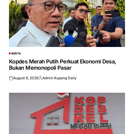
BERITA
POSTED
IN
Kopdes Merah Putih Perkuat Ekonomi Desa,
Bukan Memonopoli Pasar
August 9, 2026
Admin Kupang Daily
Posted
Posted
on
by