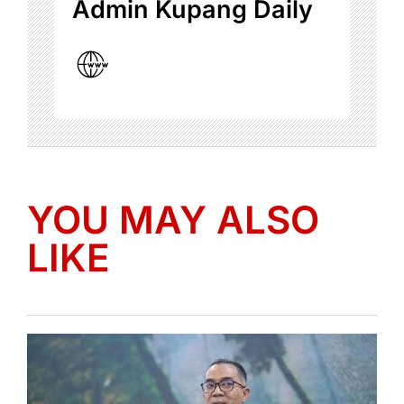
Admin Kupang Daily
YOU MAY ALSO
LIKE