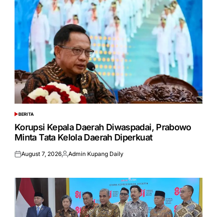
BERITA
POSTED
IN
Korupsi Kepala Daerah Diwaspadai, Prabowo
Minta Tata Kelola Daerah Diperkuat
August 7, 2026
Admin Kupang Daily
Posted
Posted
on
by