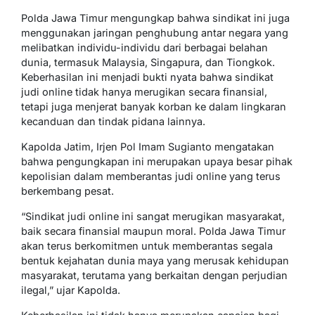
Polda Jawa Timur mengungkap bahwa sindikat ini juga
menggunakan jaringan penghubung antar negara yang
melibatkan individu-individu dari berbagai belahan
dunia, termasuk Malaysia, Singapura, dan Tiongkok.
Keberhasilan ini menjadi bukti nyata bahwa sindikat
judi online tidak hanya merugikan secara finansial,
tetapi juga menjerat banyak korban ke dalam lingkaran
kecanduan dan tindak pidana lainnya.
Kapolda Jatim, Irjen Pol Imam Sugianto mengatakan
bahwa pengungkapan ini merupakan upaya besar pihak
kepolisian dalam memberantas judi online yang terus
berkembang pesat.
“Sindikat judi online ini sangat merugikan masyarakat,
baik secara finansial maupun moral. Polda Jawa Timur
akan terus berkomitmen untuk memberantas segala
bentuk kejahatan dunia maya yang merusak kehidupan
masyarakat, terutama yang berkaitan dengan perjudian
ilegal,” ujar Kapolda.