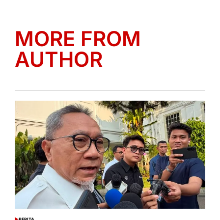
MORE FROM
AUTHOR
BERITA