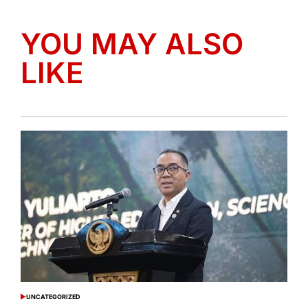
YOU MAY ALSO
LIKE
UNCATEGORIZED
POSTED