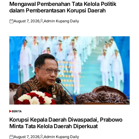
IN
Mengawal Pembenahan Tata Kelola Politik
dalam Pemberantasan Korupsi Daerah
August 7, 2026
Admin Kupang Daily
Posted
Posted
on
by
BERITA
POSTED
IN
Korupsi Kepala Daerah Diwaspadai, Prabowo
Minta Tata Kelola Daerah Diperkuat
August 7, 2026
Admin Kupang Daily
Posted
Posted