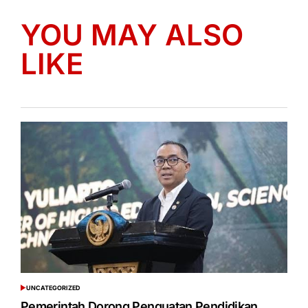
YOU MAY ALSO
LIKE
UNCATEGORIZED
POSTED
IN
Pemerintah Dorong Penguatan Pendidikan