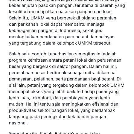
keberlanjutan pasokan pangan, terutama di daerah yang
kesulitan mendapatkan pasokan pangan dari luar.
Selain itu, UMKM yang bergerak di bidang pertanian
dan perikanan lokal dapat membantu menjaga
keberagaman pangan di Indonesia, sekaligus
meningkatkan pendapatan para petani dan nelayan
yang tergabung dalam kelompok UMKM tersebut.
Salah satu contoh keberhasilan sinergitas ini adalah
program kemitraan antara petani lokal dan perusahaan
besar yang bergerak di sektor pangan. Dalam hal ini,
perusahaan besar bertindak sebagai mitra dalam hal
pemasaran, pelatihan, serta pendanaan bagi petani. Di
sisi lain, petani yang tergabung dalam kelompok UMKM
mendapat akses yang lebih baik terhadap pasar yang
lebih luas, teknologi, dan pembiayaan yang lebih
mudah. Hal ini tentu saja meningkatkan efisiensi dan
produktivitas sektor pangan lokal, yang berdampak
langsung pada peningkatan ketahanan pangan
nasional.
Sementara itu, Kepala Bidang Konsumsi dan