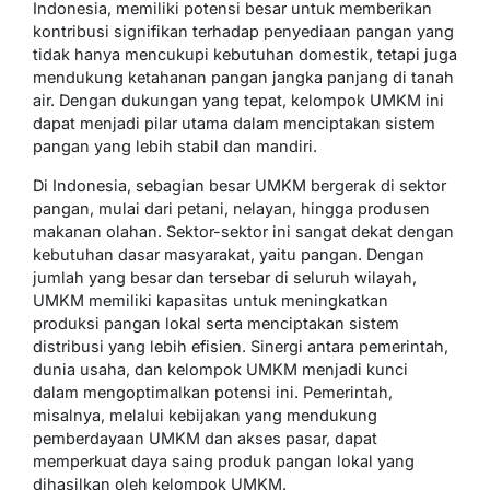
Indonesia, memiliki potensi besar untuk memberikan
kontribusi signifikan terhadap penyediaan pangan yang
tidak hanya mencukupi kebutuhan domestik, tetapi juga
mendukung ketahanan pangan jangka panjang di tanah
air. Dengan dukungan yang tepat, kelompok UMKM ini
dapat menjadi pilar utama dalam menciptakan sistem
pangan yang lebih stabil dan mandiri.
Di Indonesia, sebagian besar UMKM bergerak di sektor
pangan, mulai dari petani, nelayan, hingga produsen
makanan olahan. Sektor-sektor ini sangat dekat dengan
kebutuhan dasar masyarakat, yaitu pangan. Dengan
jumlah yang besar dan tersebar di seluruh wilayah,
UMKM memiliki kapasitas untuk meningkatkan
produksi pangan lokal serta menciptakan sistem
distribusi yang lebih efisien. Sinergi antara pemerintah,
dunia usaha, dan kelompok UMKM menjadi kunci
dalam mengoptimalkan potensi ini. Pemerintah,
misalnya, melalui kebijakan yang mendukung
pemberdayaan UMKM dan akses pasar, dapat
memperkuat daya saing produk pangan lokal yang
dihasilkan oleh kelompok UMKM.