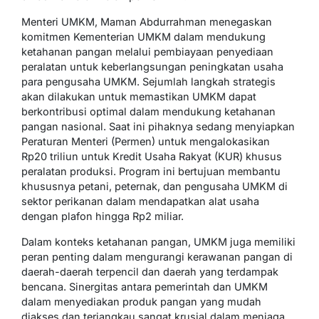
Menteri UMKM, Maman Abdurrahman menegaskan
komitmen Kementerian UMKM dalam mendukung
ketahanan pangan melalui pembiayaan penyediaan
peralatan untuk keberlangsungan peningkatan usaha
para pengusaha UMKM. Sejumlah langkah strategis
akan dilakukan untuk memastikan UMKM dapat
berkontribusi optimal dalam mendukung ketahanan
pangan nasional. Saat ini pihaknya sedang menyiapkan
Peraturan Menteri (Permen) untuk mengalokasikan
Rp20 triliun untuk Kredit Usaha Rakyat (KUR) khusus
peralatan produksi. Program ini bertujuan membantu
khususnya petani, peternak, dan pengusaha UMKM di
sektor perikanan dalam mendapatkan alat usaha
dengan plafon hingga Rp2 miliar.
Dalam konteks ketahanan pangan, UMKM juga memiliki
peran penting dalam mengurangi kerawanan pangan di
daerah-daerah terpencil dan daerah yang terdampak
bencana. Sinergitas antara pemerintah dan UMKM
dalam menyediakan produk pangan yang mudah
diakses dan terjangkau sangat krusial dalam menjaga