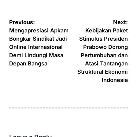
Post
Previous:
Next:
navigation
Mengapresiasi Apkam
Kebijakan Paket
Bongkar Sindikat Judi
Stimulus Presiden
Online Internasional
Prabowo Dorong
Demi Lindungi Masa
Pertumbuhan dan
Depan Bangsa
Atasi Tantangan
Struktural Ekonomi
Indonesia