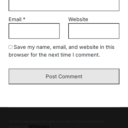
Email
*
Website
Save my name, email, and website in this
browser for the next time I comment.
2026© kupangdaily All rights reserved. Theme NewsMarks
designed by
WPInterface
.