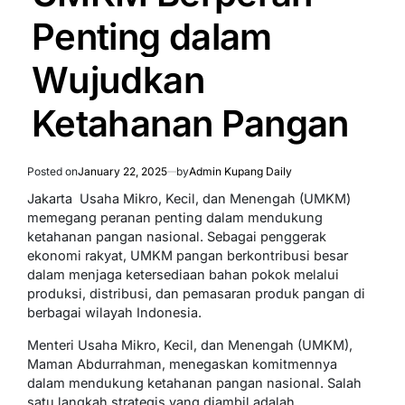
Penting dalam
Wujudkan
Ketahanan Pangan
Posted on
January 22, 2025
by
Admin Kupang Daily
Jakarta  Usaha Mikro, Kecil, dan Menengah (UMKM)
memegang peranan penting dalam mendukung
ketahanan pangan nasional. Sebagai penggerak
ekonomi rakyat, UMKM pangan berkontribusi besar
dalam menjaga ketersediaan bahan pokok melalui
produksi, distribusi, dan pemasaran produk pangan di
berbagai wilayah Indonesia.
Menteri Usaha Mikro, Kecil, dan Menengah (UMKM),
Maman Abdurrahman, menegaskan komitmennya
dalam mendukung ketahanan pangan nasional. Salah
satu langkah strategis yang diambil adalah