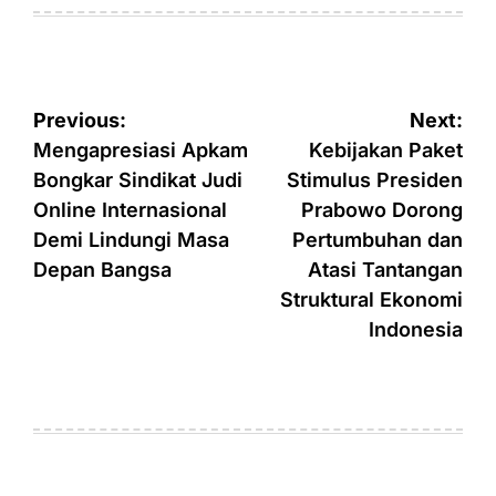
on
by
Post
Previous:
Next:
navigation
Mengapresiasi Apkam
Kebijakan Paket
Bongkar Sindikat Judi
Stimulus Presiden
Online Internasional
Prabowo Dorong
Demi Lindungi Masa
Pertumbuhan dan
Depan Bangsa
Atasi Tantangan
Struktural Ekonomi
Indonesia