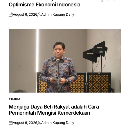
Optimisme Ekonomi Indonesia
August 6, 2026
Admin Kupang Daily
Posted
Posted
on
by
BERITA
POSTED
IN
Menjaga Daya Beli Rakyat adalah Cara
Pemerintah Mengisi Kemerdekaan
August 6, 2026
Admin Kupang Daily
Posted
Posted