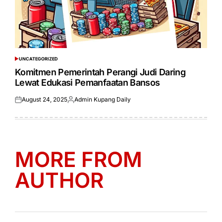
UNCATEGORIZED
POSTED
IN
Komitmen Pemerintah Perangi Judi Daring
Lewat Edukasi Pemanfaatan Bansos
August 24, 2025
Admin Kupang Daily
Posted
Posted
on
by
MORE FROM
AUTHOR