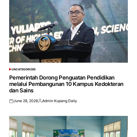
UNCATEGORIZED
POSTED
IN
Pemerintah Dorong Penguatan Pendidikan
melalui Pembangunan 10 Kampus Kedokteran
dan Sains
June 28, 2026
Admin Kupang Daily
Posted
Posted
on
by