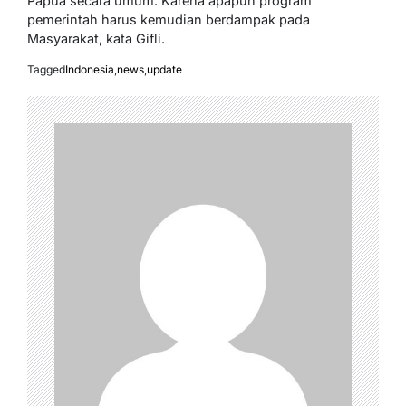
Papua secara umum. Karena apapun program
pemerintah harus kemudian berdampak pada
Masyarakat, kata Gifli.
Tagged
Indonesia
,
news
,
update