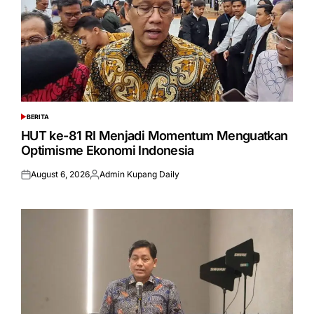
BERITA
POSTED
IN
HUT ke-81 RI Menjadi Momentum Menguatkan
Optimisme Ekonomi Indonesia
August 6, 2026
Admin Kupang Daily
Posted
Posted
on
by