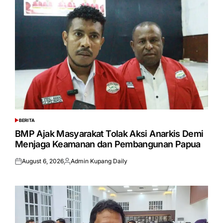
BERITA
POSTED
IN
BMP Ajak Masyarakat Tolak Aksi Anarkis Demi
Menjaga Keamanan dan Pembangunan Papua
August 6, 2026
Admin Kupang Daily
Posted
Posted
on
by