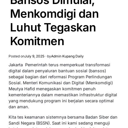
Menkomdigi dan
Luhut Tegaskan
Komitmen
Posted on
July 9, 2025
by
Admin Kupang Daily
Jakarta  Pemerintah terus memperkuat transformasi
digital dalam penyaluran bantuan sosial (bansos)
sebagai bagian dari reformasi Program Perlindungan
Sosial. Menteri Komunikasi dan Digital (Menkomdigi)
Meutya Hafid menegaskan komitmen penuh
kementeriannya dalam memastikan infrastruktur digital
yang mendukung program ini berjalan secara optimal
dan aman.
Kita tes keamanan sistemnya bersama Badan Siber dan
Sandi Negara (BSSN). Saat ini kami sedang menguji