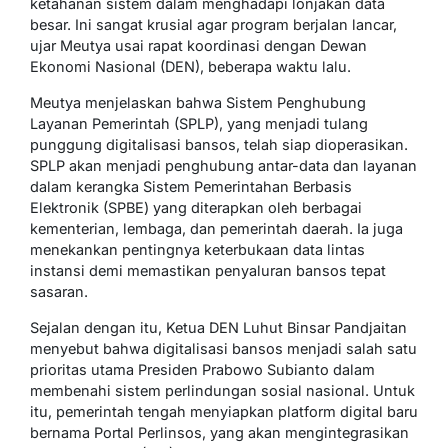
ketahanan sistem dalam menghadapi lonjakan data
besar. Ini sangat krusial agar program berjalan lancar,
ujar Meutya usai rapat koordinasi dengan Dewan
Ekonomi Nasional (DEN), beberapa waktu lalu.
Meutya menjelaskan bahwa Sistem Penghubung
Layanan Pemerintah (SPLP), yang menjadi tulang
punggung digitalisasi bansos, telah siap dioperasikan.
SPLP akan menjadi penghubung antar-data dan layanan
dalam kerangka Sistem Pemerintahan Berbasis
Elektronik (SPBE) yang diterapkan oleh berbagai
kementerian, lembaga, dan pemerintah daerah. Ia juga
menekankan pentingnya keterbukaan data lintas
instansi demi memastikan penyaluran bansos tepat
sasaran.
Sejalan dengan itu, Ketua DEN Luhut Binsar Pandjaitan
menyebut bahwa digitalisasi bansos menjadi salah satu
prioritas utama Presiden Prabowo Subianto dalam
membenahi sistem perlindungan sosial nasional. Untuk
itu, pemerintah tengah menyiapkan platform digital baru
bernama Portal Perlinsos, yang akan mengintegrasikan