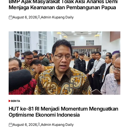
BMP Ajak Masyarakat Tolak Aksi Anarkis Demi
Menjaga Keamanan dan Pembangunan Papua
August 6, 2026
Admin Kupang Daily
Posted
Posted
on
by
BERITA
POSTED
IN
HUT ke-81 RI Menjadi Momentum Menguatkan
Optimisme Ekonomi Indonesia
August 6, 2026
Admin Kupang Daily
Posted
Posted