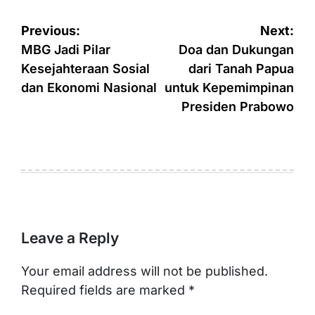
Post
Previous:
Next:
navigation
MBG Jadi Pilar
Doa dan Dukungan
Kesejahteraan Sosial
dari Tanah Papua
dan Ekonomi Nasional
untuk Kepemimpinan
Presiden Prabowo
Leave a Reply
Your email address will not be published.
Required fields are marked
*