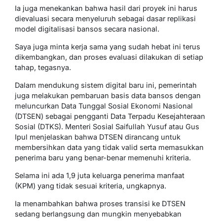
Ia juga menekankan bahwa hasil dari proyek ini harus
dievaluasi secara menyeluruh sebagai dasar replikasi
model digitalisasi bansos secara nasional.
Saya juga minta kerja sama yang sudah hebat ini terus
dikembangkan, dan proses evaluasi dilakukan di setiap
tahap, tegasnya.
Dalam mendukung sistem digital baru ini, pemerintah
juga melakukan pembaruan basis data bansos dengan
meluncurkan Data Tunggal Sosial Ekonomi Nasional
(DTSEN) sebagai pengganti Data Terpadu Kesejahteraan
Sosial (DTKS). Menteri Sosial Saifullah Yusuf atau Gus
Ipul menjelaskan bahwa DTSEN dirancang untuk
membersihkan data yang tidak valid serta memasukkan
penerima baru yang benar-benar memenuhi kriteria.
Selama ini ada 1,9 juta keluarga penerima manfaat
(KPM) yang tidak sesuai kriteria, ungkapnya.
Ia menambahkan bahwa proses transisi ke DTSEN
sedang berlangsung dan mungkin menyebabkan