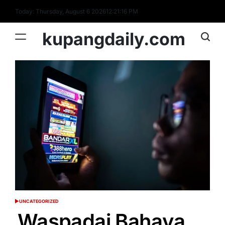
Skip
Today: Thursday, August 6 2026
12
:
21
:
17
PM
to
content
kupangdaily.com
UNCATEGORIZED
POSTED
IN
Waspadai Bahaya