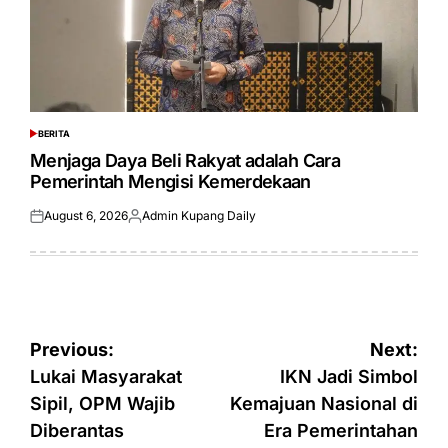
BERITA
POSTED
IN
Menjaga Daya Beli Rakyat adalah Cara
Pemerintah Mengisi Kemerdekaan
August 6, 2026
Admin Kupang Daily
Posted
Posted
on
by
Post
Previous:
Next:
navigation
Lukai Masyarakat
IKN Jadi Simbol
Sipil, OPM Wajib
Kemajuan Nasional di
Diberantas
Era Pemerintahan