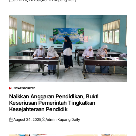
Posted
Posted
on
by
UNCATEGORIZED
POSTED
IN
Naikkan Anggaran Pendidikan, Bukti
Keseriusan Pemerintah Tingkatkan
Kesejahteraan Pendidik
August 24, 2025
Admin Kupang Daily
Posted
Posted
on
by