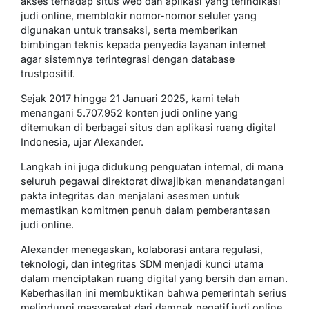
akses terhadap situs web dan aplikasi yang terindikasi
judi online, memblokir nomor-nomor seluler yang
digunakan untuk transaksi, serta memberikan
bimbingan teknis kepada penyedia layanan internet
agar sistemnya terintegrasi dengan database
trustpositif.
Sejak 2017 hingga 21 Januari 2025, kami telah
menangani 5.707.952 konten judi online yang
ditemukan di berbagai situs dan aplikasi ruang digital
Indonesia, ujar Alexander.
Langkah ini juga didukung penguatan internal, di mana
seluruh pegawai direktorat diwajibkan menandatangani
pakta integritas dan menjalani asesmen untuk
memastikan komitmen penuh dalam pemberantasan
judi online.
Alexander menegaskan, kolaborasi antara regulasi,
teknologi, dan integritas SDM menjadi kunci utama
dalam menciptakan ruang digital yang bersih dan aman.
Keberhasilan ini membuktikan bahwa pemerintah serius
melindungi masyarakat dari dampak negatif judi online