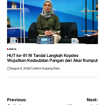
BERITA
POSTED
IN
HUT ke-81 RI Tandai Langkah Kopdes
Wujudkan Kedaulatan Pangan dari Akar Rumput
August 9, 2026
Admin Kupang Daily
Posted
Posted
on
by
Post
Previous:
Next: