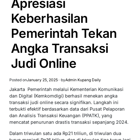
Apresiasi
Keberhasilan
Pemerintah Tekan
Angka Transaksi
Judi Online
Posted on
January 25, 2025
by
Admin Kupang Daily
Jakarta  Pemerintah melalui Kementerian Komunikasi
dan Digital (Kemkomdigi) berhasil menekan angka
transaksi judi online secara signifikan. Langkah ini
terbukti efektif berdasarkan data dari Pusat Pelaporan
dan Analisis Transaksi Keuangan (PPATK), yang
mencatat penurunan drastis transaksi sepanjang 2024.
Dalam triwulan satu ada Rp21 triliun, di triwulan dua
turun menjadi Rp16 triliun, dan di triwulan tiga turun lagi