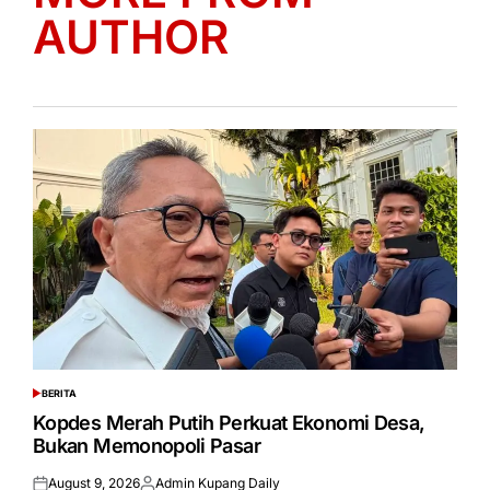
AUTHOR
BERITA
POSTED
IN
Kopdes Merah Putih Perkuat Ekonomi Desa,
Bukan Memonopoli Pasar
August 9, 2026
Admin Kupang Daily